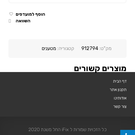
הוסף למועדפים
השוואה
מק"ט:
912794
קטגוריה:
מטענים
מוצרים קשורים
דף הבית
תקנון אתר
אודותינו
צור קשר
כל הזכויות שמורות ל iFix החל משנת 2020