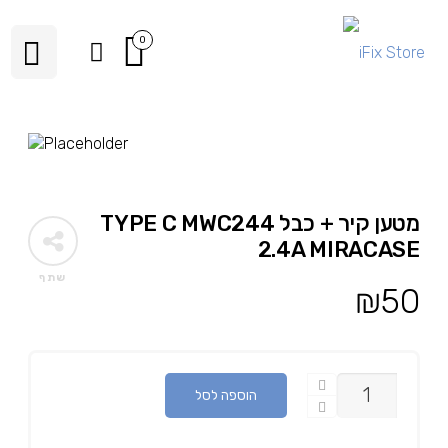
0
מטען קיר + כבל TYPE C MWC244
2.4A MIRACASE
שתף
₪
50
כמות
הוספה לסל