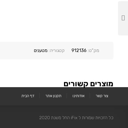
מק"ט:
912136
קטגוריה:
מטענים
מוצרים קשורים
צור קשר
אודותינו
תקנון אתר
דף הבית
כל הזכויות שמורות ל iFix החל משנת 2020