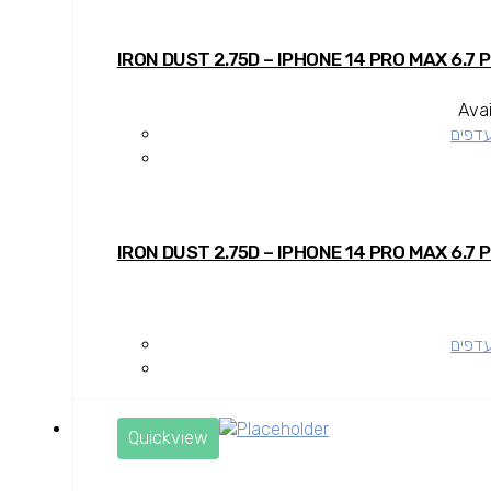
Avai
עדפים
עדפים
Quickview