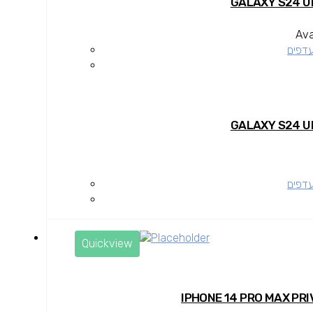
Ava
עדפים
עדפים
Quickview