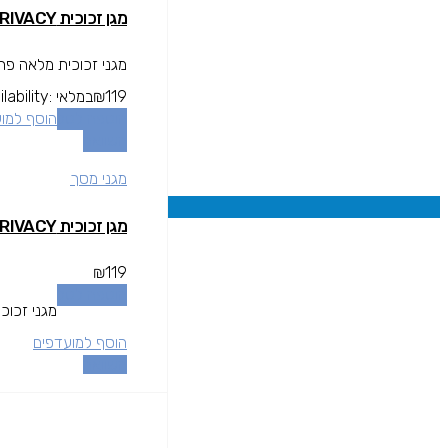
מגן זכוכית IRON DUST 2.75D – IPHONE XS MAX PRIVACY
מגני זכוכית מלאה פר
119
₪
במלאי
lability:
הוספה לסל
הוסף למו
השוואה
מגני מסך
מגן זכוכית IRON DUST 2.75D – IPHONE XS MAX PRIVACY
₪
119
הוספה לסל
מגני זכוכ
הוסף למועדפים
השוואה