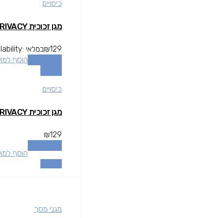
כיסויים
מגן זכוכית IRON DUST 2.75D – IPHONE 14 PRO MAX 6.7 PRIVACY
129
₪
במלאי
lability:
הוספה לסל
הוסף למו
השוואה
כיסויים
מגן זכוכית IRON DUST 2.75D – IPHONE 14 PRO MAX 6.7 PRIVACY
₪
129
הוספה לסל
הוסף למו
השוואה
מגני מסך