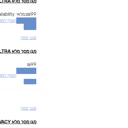
מגן מסך מלא GALAXY S24 ULTRA
99
₪
במלאי
ilability:
הוספה לסל
הוסף למו
השוואה
מגני מסך
מגן מסך מלא GALAXY S24 ULTRA
₪
99
הוספה לסל
הוסף למו
השוואה
מגני מסך
מגן מסך מלא IPHONE 14 PRO MAX PRIVACY