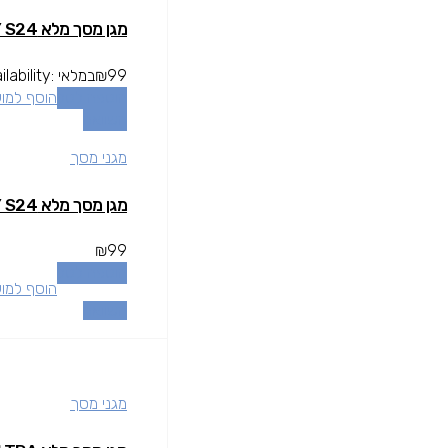
מגן מסך מלא GALAXY S24
99
₪
במלאי
ilability:
הוספה לסל
הוסף למו
השוואה
מגני מסך
מגן מסך מלא GALAXY S24
₪
99
הוספה לסל
הוסף למו
השוואה
מגני מסך