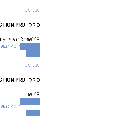
מגני מסך
סיליקון PRIVACY MATTE HD PROTECTION PRO
149
₪
אזל המלאי
ity:
מידע נוסף
הוסף למוע
השוואה
מגני מסך
סיליקון PRIVACY MATTE HD PROTECTION PRO
₪
149
מידע נוסף
הוסף למוע
השוואה