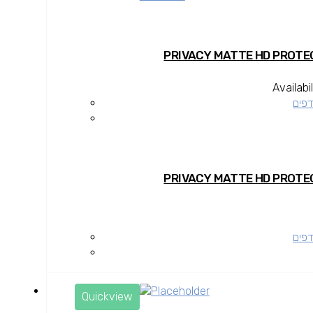
Availabil
דפים
דפים
Quickview