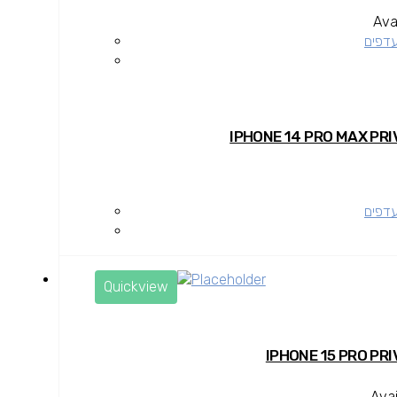
Avai
עדפים
עדפים
Quickview
Avai