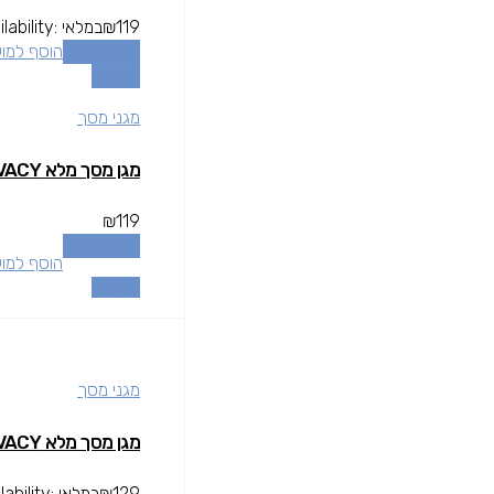
119
₪
במלאי
lability:
הוספה לסל
הוסף למו
השוואה
מגני מסך
מגן מסך מלא IPHONE 14 PRO MAX PRIVACY
₪
119
הוספה לסל
הוסף למו
השוואה
מגני מסך
מגן מסך מלא IPHONE 15 PRO PRIVACY
129
₪
במלאי
lability: