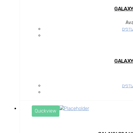
Ava
עדפים
עדפים
Quickview