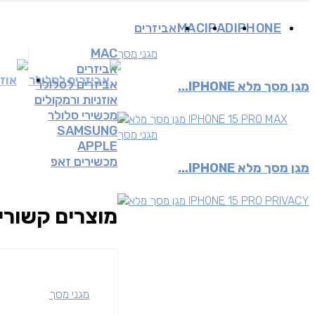
IPHONE
IPAD
MAC
אביזרים
MAC
מגני מסך
אביזרים
אביזרים לסלולר
אוזנ
אביזרים לסלולר
מגן מסך מלא IPHONE...
אוזניות ורמקולים
מכשירי סלולר
SAMSUNG
מגני מסך
APPLE
מכשירים זאפ
מגן מסך מלא IPHONE...
מוצרים קשורי
מגני מסך