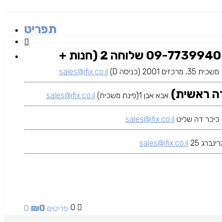
תפריט
09-7739940 שלוחה 2 (חנות +
משכית 35, מרכזים 2001 (כניסה D)
sales@ifix.co.il
אבא אבן 1(פינת משכית)
sales@ifix.co.il
sales@ifix.co.il
ינברג 25
sales@ifix.co.il
₪
0
0
0 פריטים