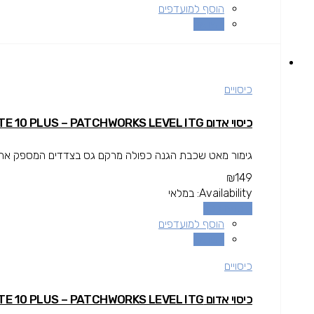
הוסף למועדפים
השוואה
כיסויים
כיסוי אדום GALAXY NOTE 10 PLUS – PATCHWORKS LEVEL ITG
גימור מאט שכבת הגנה כפולה מרקם גס בצדדים המספק אחיזה 
₪
149
Availability:
במלאי
הוספה לסל
הוסף למועדפים
השוואה
כיסויים
כיסוי אדום GALAXY NOTE 10 PLUS – PATCHWORKS LEVEL ITG