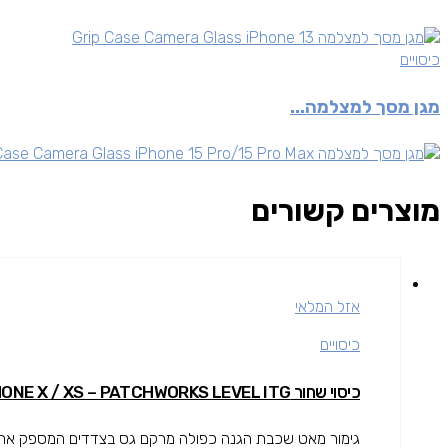
כיסויים
מגן מסך למצלמה...
מוצרים קשורים
אזל המלאי
כיסויים
כיסוי שחור IPHONE X / XS – PATCHWORKS LEVEL ITG
גימור מאט שכבת הגנה כפולה מרקם גס בצדדים המספק אחיזה 