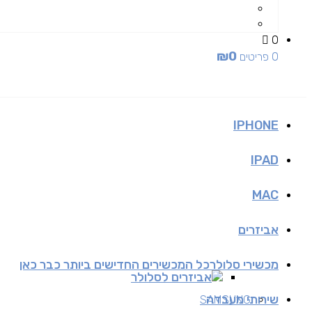
0
₪
0
0 פריטים
IPHONE
IPAD
MAC
אביזרים
מכשירי סלולר
כל המכשירים החדישים ביותר כבר כאן
אביזרים לסלולר
שירותי מעבדה
SAMSUNG