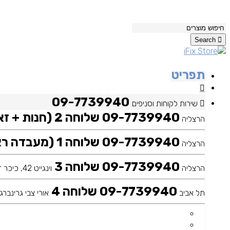
Search
תפריט
09-7739940
שירות לקוחות וסניפים
09-7739940 שלוחה 2 (חנות + זאפ)
הרצליה
09-7739940 שלוחה 1 (מעבדה ראשית)
הרצליה
09-7739940 שלוחה 3
הרצליה
וינגייט 42, כיכר דה שליט
09-7739940 שלוחה 4
תל אביב
אורי צבי גרינברג 25