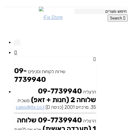
Search
09-
שירות לקוחות וסניפים
7739940
09-7739940
הרצליה
שלוחה 2 (חנות + זאפ)
משכית
35, מרכזים 2001 (כניסה D)
sales@ifix.co.il
09-7739940 שלוחה
הרצליה
1 (מעבדה ראשית)
אבא אבן 1(פינת