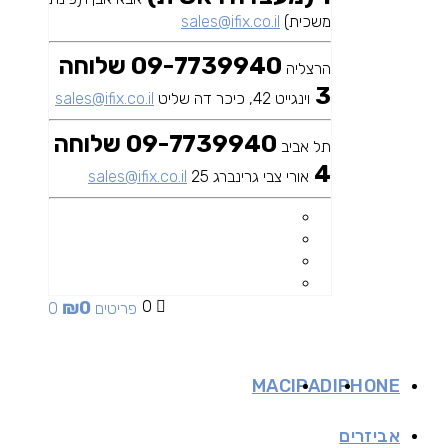
משכית)
sales@ifix.co.il
09-7739940 שלוחה
הרצליה
3
וינגייט 42, כיכר דה שליט
sales@ifix.co.il
09-7739940 שלוחה
תל אביב
4
אורי צבי גרינברג 25
sales@ifix.co.il
₪
0
0
0 פריטים
MAC
IPAD
IPHONE
אביזרים