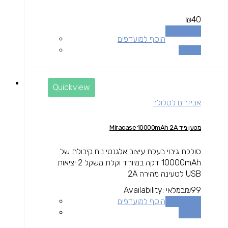
₪
40
הוספה לסל
הוסף למועדפים
השוואה
Quickview
אביזרים לסלולר
מטען נייד Miracase 10000mAh 2A
סוללת גיבוי בעלת עיצוב אלגנטי נוח קיבולת של
10000mAh דקה במיוחד וקלת משקל 2 יציאות
USB לטעינה מהירה 2A
99
₪
במלאי
Availability:
הוספה לסל
הוסף למועדפים
השוואה