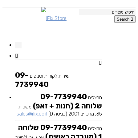
Search
09-
שירות לקוחות וסניפים
7739940
09-7739940
הרצליה
שלוחה 2 (חנות + זאפ)
משכית
35, מרכזים 2001 (כניסה D)
sales@ifix.co.il
09-7739940 שלוחה
הרצליה
1 (מעבדה ראשית)
אבא אבן 1(פינת