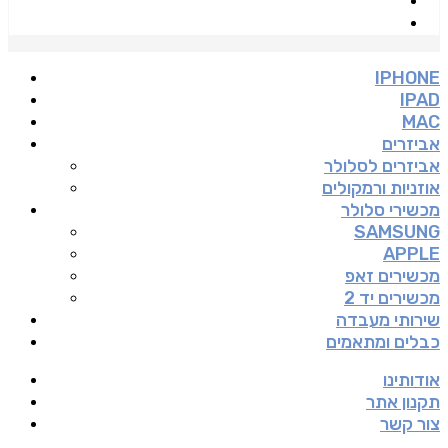
IPHONE
IPAD
MAC
אביזרים
אביזרים לסלולר
אוזניות ורמקולים
מכשירי סלולר
SAMSUNG
APPLE
מכשירים זאפ
מכשירים יד 2
שירותי מעבדה
כבלים ומתאמים
אודותינו
תקנון אתר
צור קשר