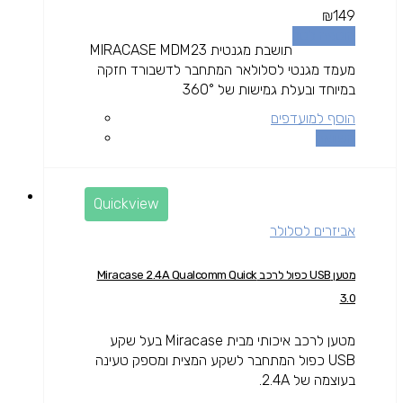
₪
149
הוספה לסל
תושבת מגנטית MIRACASE MDM23
מעמד מגנטי לסלולאר המתחבר לדשבורד חזקה
במיוחד ובעלת גמישות של 360°
הוסף למועדפים
השוואה
Quickview
אביזרים לסלולר
מטען USB כפול לרכב Miracase 2.4A Qualcomm Quick
3.0
מטען לרכב איכותי מבית Miracase בעל שקע
USB כפול המתחבר לשקע המצית ומספק טעינה
בעוצמה של 2.4A.