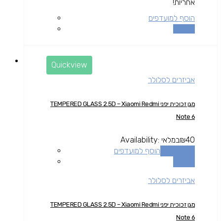
אחריות!
הוסף למועדפים
השוואה
Quickview
אביזרים לסלולר
מגן זכוכית יפני TEMPERED GLASS 2.5D – Xiaomi Redmi
Note 6
40
₪
במלאי
Availability:
הוספה לסל
הוסף למועדפים
השוואה
אביזרים לסלולר
מגן זכוכית יפני TEMPERED GLASS 2.5D – Xiaomi Redmi
Note 6