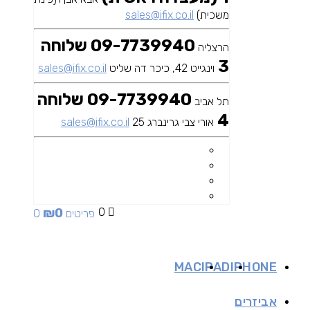
משכית)
sales@ifix.co.il
09-7739940 שלוחה
הרצליה
3
וינגייט 42, כיכר דה שליט
sales@ifix.co.il
09-7739940 שלוחה
תל אביב
4
אורי צבי גרינברג 25
sales@ifix.co.il
₪
0
0
0 פריטים
MAC
IPAD
IPHONE
אביזרים