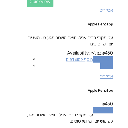
Quickview
אביזרים
עט Apple Pencil
עט מקורי מבית אפל, תואם משטח מגע לשימוש יום
יומי ושרטוטים.
450
₪
במלאי
Availability:
הוספה לסל
הוסף למועדפים
השוואה
אביזרים
עט Apple Pencil
₪
450
הוספה לסל
עט מקורי מבית אפל, תואם משטח מגע
לשימוש יום יומי ושרטוטים.