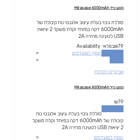
מטען נייד Miracase 6000mAh
סוללת גיבוי בעלת עיצוב אלגנטי נוח קיבולת של
6000mAh דקה במיוחד וקלת משקל 2 יציאות
USB לטעינה מהירה 2A
79
₪
במלאי
Availability:
הוספה לסל
הוסף למועדפים
השוואה
אביזרים לסלולר
מטען נייד Miracase 6000mAh
₪
79
הוספה לסל
סוללת גיבוי בעלת עיצוב אלגנטי נוח
קיבולת של 6000mAh דקה במיוחד וקלת משקל
2 יציאות USB לטעינה מהירה 2A
הוסף למועדפים