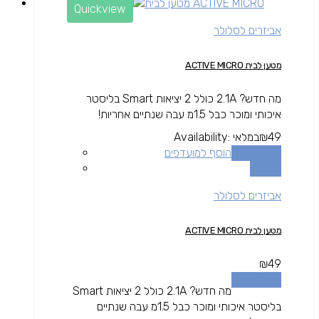
Quickview
אביזרים לסלולר
מטען לבית ACTIVE MICRO
מה חדש? 2.1A כולל 2 יציאות Smart בליסטר
איכותי ומוכר כבל 1.5מ עבה שנתיים אחריות!
49
₪
במלאי
Availability:
הוספה לסל
הוסף למועדפים
השוואה
אביזרים לסלולר
מטען לבית ACTIVE MICRO
₪
49
הוספה לסל
מה חדש? 2.1A כולל 2 יציאות Smart
בליסטר איכותי ומוכר כבל 1.5מ עבה שנתיים