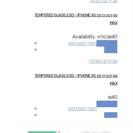
אביזרים לסלולר
מגן זכוכית יפני TEMPERED GLASS 2.5D – IPHONE XS
MAX
40
₪
במלאי
Availability:
הוספה לסל
הוסף למועדפים
השוואה
אביזרים לסלולר
מגן זכוכית יפני TEMPERED GLASS 2.5D – IPHONE XS
MAX
₪
40
הוספה לסל
הוסף למועדפים
השוואה