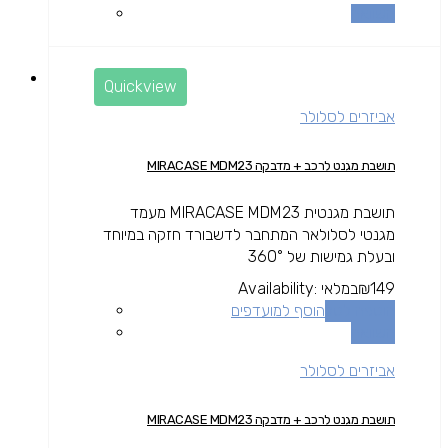
השוואה
Quickview
אביזרים לסלולר
תושבת מגנט לרכב + מדבקה MIRACASE MDM23
תושבת מגנטית MIRACASE MDM23 מעמד
מגנטי לסלולאר המתחבר לדשבורד חזקה במיוחד
ובעלת גמישות של 360°
149
₪
במלאי
Availability:
הוספה לסל
הוסף למועדפים
השוואה
אביזרים לסלולר
תושבת מגנט לרכב + מדבקה MIRACASE MDM23