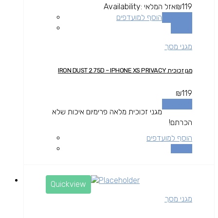
119
₪
אזל המלאי
Availability:
מידע נוסף
הוסף למועדפים
השוואה
מגני מסך
מגן זכוכית IRON DUST 2.75D – IPHONE XS PRIVACY
₪
119
מידע נוסף
מגני זכוכית מלאה פרימיום איכות שלא
הכרתם!
הוסף למועדפים
השוואה
Quickview
מגני מסך