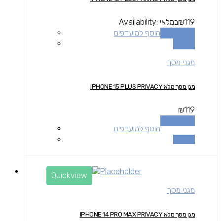
119
₪
במלאי
Availability:
הוספה לסל
הוסף למועדפים
השוואה
מגני מסך
מגן מסך מלא IPHONE 15 PLUS PRIVACY
₪
119
הוספה לסל
הוסף למועדפים
השוואה
Quickview
מגני מסך
מגן מסך מלא IPHONE 14 PRO MAX PRIVACY