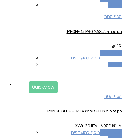
השוואה
מגני מסך
מגן מסך מלא IPHONE 15 PRO MAX
₪
119
הוספה לסל
הוסף למועדפים
השוואה
Quickview
מגני מסך
מגן זכוכית IRON 3D GLUE – GALAXY S8 PLUS
119
₪
במלאי
Availability:
הוספה לסל
הוסף למועדפים