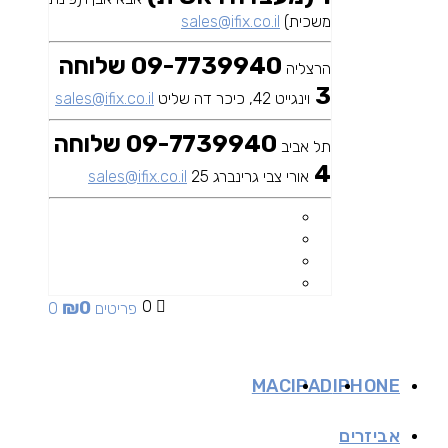
משכית)
sales@ifix.co.il
09-7739940 שלוחה
הרצליה
3
וינגייט 42, כיכר דה שליט
sales@ifix.co.il
09-7739940 שלוחה
תל אביב
4
אורי צבי גרינברג 25
sales@ifix.co.il
₪
0
0
0 פריטים
MAC
IPAD
IPHONE
אביזרים