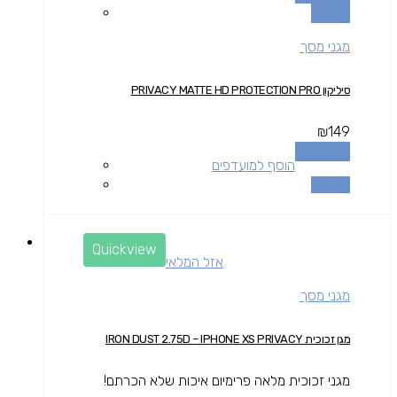
השוואה
מגני מסך
סיליקון PRIVACY MATTE HD PROTECTION PRO
₪
149
מידע נוסף
הוסף למועדפים
השוואה
Quickview
אזל המלאי
מגני מסך
מגן זכוכית IRON DUST 2.75D – IPHONE XS PRIVACY
מגני זכוכית מלאה פרימיום איכות שלא הכרתם!