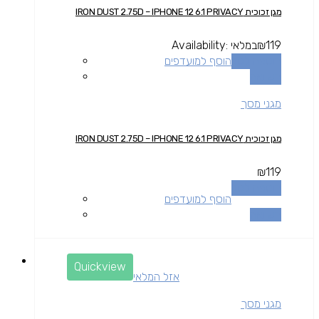
מגן זכוכית IRON DUST 2.75D – IPHONE 12 6.1 PRIVACY
119
₪
במלאי
Availability:
הוספה לסל
הוסף למועדפים
השוואה
מגני מסך
מגן זכוכית IRON DUST 2.75D – IPHONE 12 6.1 PRIVACY
₪
119
הוספה לסל
הוסף למועדפים
השוואה
Quickview
אזל המלאי
מגני מסך