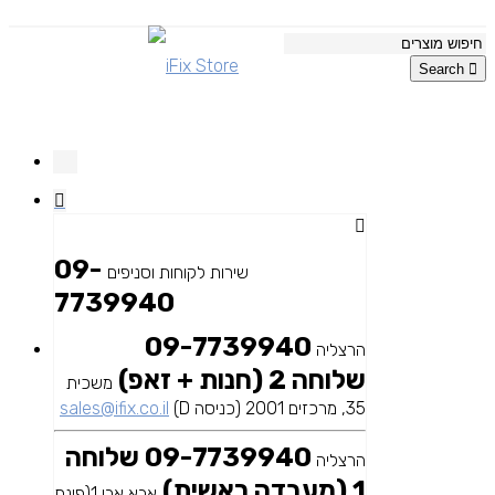
Search
09-
שירות לקוחות וסניפים
7739940
09-7739940
הרצליה
שלוחה 2 (חנות + זאפ)
משכית
35, מרכזים 2001 (כניסה D)
sales@ifix.co.il
09-7739940 שלוחה
הרצליה
1 (מעבדה ראשית)
אבא אבן 1(פינת