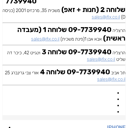
7739940
שלוחה 2 (חנות + זאפ)
משכית 35, מרכזים 2001 (כניסה
sales@ifix.co.il
D)
09-7739940 שלוחה 1 (מעבדה
הרצליה
ראשית)
אבא אבן 1(פינת משכית)
sales@ifix.co.il
09-7739940 שלוחה 3
הרצליה
וינגייט 42, כיכר דה
שליט
sales@ifix.co.il
09-7739940 שלוחה 4
תל אביב
אורי צבי גרינברג 25
sales@ifix.co.il
IPHONE