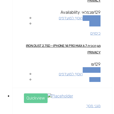
PRIVACY
129
₪
במלאי
Availability:
הוספה לסל
הוסף למועדפים
השוואה
כיסויים
מגן זכוכית IRON DUST 2.75D – IPHONE 14 PRO MAX 6.7
PRIVACY
₪
129
הוספה לסל
הוסף למועדפים
השוואה
Quickview
מגני מסך