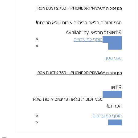
מגן זכוכית IRON DUST 2.75D – IPHONE XR PRIVACY
מגני זכוכית מלאה פרימיום איכות שלא הכרתם!
119
₪
אזל המלאי
Availability:
מידע נוסף
הוסף למועדפים
השוואה
מגני מסך
מגן זכוכית IRON DUST 2.75D – IPHONE XR PRIVACY
₪
119
מידע נוסף
מגני זכוכית מלאה פרימיום איכות שלא
הכרתם!
הוסף למועדפים
השוואה