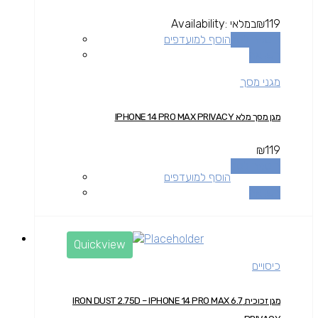
119
₪
במלאי
Availability:
הוספה לסל
הוסף למועדפים
השוואה
מגני מסך
מגן מסך מלא IPHONE 14 PRO MAX PRIVACY
₪
119
הוספה לסל
הוסף למועדפים
השוואה
Quickview
כיסויים
מגן זכוכית IRON DUST 2.75D – IPHONE 14 PRO MAX 6.7