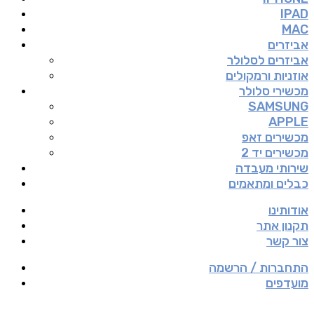
IPAD
MAC
אביזרים
אביזרים לסלולר
אוזניות ורמקולים
מכשירי סלולר
SAMSUNG
APPLE
מכשירים זאפ
מכשירים יד 2
שירותי מעבדה
כבלים ומתאמים
אודותינו
תקנון אתר
צור קשר
התחברות / הרשמה
מועדפים