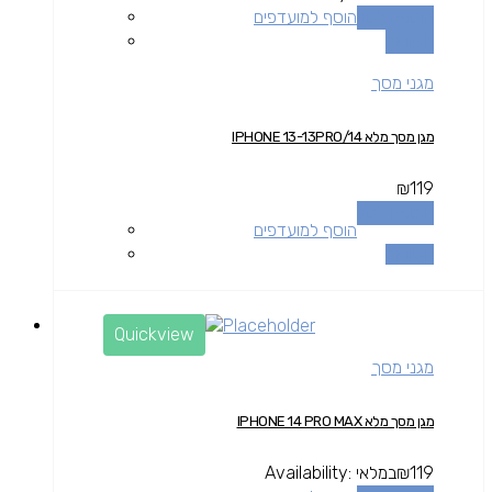
הוספה לסל
הוסף למועדפים
השוואה
מגני מסך
מגן מסך מלא IPHONE 13-13PRO/14
₪
119
הוספה לסל
הוסף למועדפים
השוואה
Quickview
מגני מסך
מגן מסך מלא IPHONE 14 PRO MAX
119
₪
במלאי
Availability: