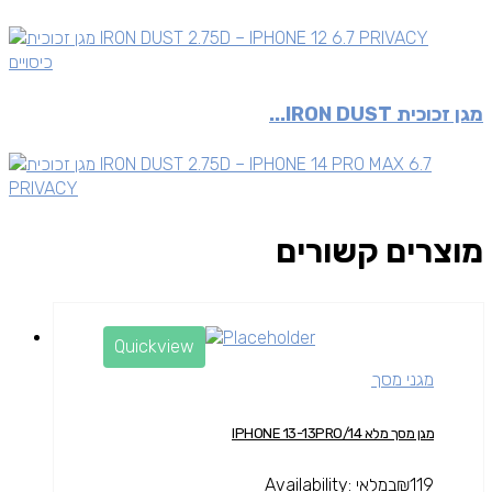
כיסויים
מגן זכוכית IRON DUST...
מוצרים קשורים
Quickview
מגני מסך
מגן מסך מלא IPHONE 13-13PRO/14
119
₪
במלאי
Availability: