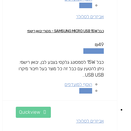
השוואה
אביזרים לסלולר
כבל SAMSUNG MICRO USB 15W – מקורי יבואן רישמי
₪
49
הוספה לסל
כבל 15W לסמסונג גלקסי בצבע לבן, יבואן רישמי.
ניתן להטעין עם כבל זה כל מוצר בעל חיבור מיקרו
USB USB...
הוסף למועדפים
השוואה
Quickview
אביזרים לסלולר