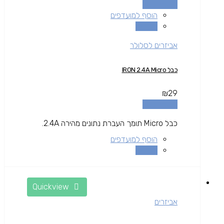
הוספה לסל
הוסף למועדפים
השוואה
אביזרים לסלולר
כבל IRON 2.4A Micro
₪
29
הוספה לסל
כבל Micro תומך העברת נתונים מהירה 2.4A.
הוסף למועדפים
השוואה
Quickview
אביזרים