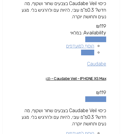
כיסוי Caudabe Veil בצבעים שחור ושקוף, מה
חדש? 0.3מ"מ עובי, להיות עם ולהרגיש בלי. מגע
נעים ותחושת יוקרה.
₪
119
Availability:
במלאי
הוספה לסל
הוסף למועדפים
השוואה
Caudabe
Caudabe Veil – IPHONE XS Max – לבן
₪
119
הוספה לסל
כיסוי Caudabe Veil בצבעים שחור ושקוף, מה
חדש? 0.3מ"מ עובי, להיות עם ולהרגיש בלי. מגע
נעים ותחושת יוקרה.
הוסף למועדפים