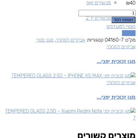
מכשירים זאפ
₪
40
כמות
מכשירים יד 2
הוספה לסל
הוסף למועדפים
השוואה
מק"ט:
04160-7
קטגוריות:
אביזרים לסלולר
,
מגני מסך
אביזרים לסלולר
מגן זכוכית יפני...
אביזרים לסלולר
מגן זכוכית יפני...
מוצרים קשורים