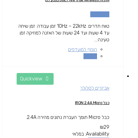
מידע נוסף
טווח תדרים: 10Hz – 22kHz זמן עבודה: זמן שיחה
עד 4 שעות ועד 24 שעות של האזנה למוזיקה זמן
טעינה:...
הוסף למועדפים
השוואה
Quickview
אביזרים לסלולר
כבל IRON 2.4A Micro
כבל Micro תומך העברת נתונים מהירה 2.4A.
₪
29
Availability:
במלאי