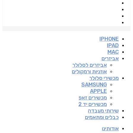
IPHONE
IPAD
MAC
אביזרים
אביזרים לסלולר
אוזניות ורמקולים
מכשירי סלולר
SAMSUNG
APPLE
מכשירים זאפ
מכשירים יד 2
שירותי מעבדה
כבלים ומתאמים
אודותינו