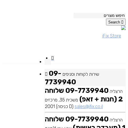
Search
09-
שירות לקוחות וסניפים
7739940
09-7739940 שלוחה
הרצליה
2 (חנות + זאפ)
משכית 35, מרכזים
sales@ifix.co.il
2001 (כניסה D)
09-7739940 שלוחה
הרצליה
1 (מעבדה ראשית)