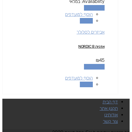
Availability:
במלאי
הוספה לסל
הוסף למועדפים
השוואה
אביזרים לסלולר
אוזניות NORDIC B
₪
45
הוספה לסל
הוסף למועדפים
השוואה
דף הבית
תקנון אתר
אודותינו
צור קשר