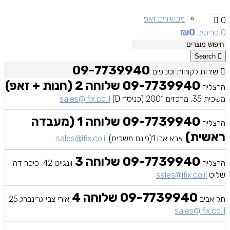
מכשירים זאפ
0
₪
0
0 פריטים
מכשירים יד 2
Search
09-7739940
שירות לקוחות וסניפים
09-7739940 שלוחה 2 (חנות + זאפ)
הרצליה
משכית 35, מרכזים 2001 (כניסה D)
sales@ifix.co.il
09-7739940 שלוחה 1 (מעבדה
הרצליה
ראשית)
אבא אבן 1(פינת משכית)
sales@ifix.co.il
09-7739940 שלוחה 3
הרצליה
וינגייט 42, כיכר דה
שליט
sales@ifix.co.il
09-7739940 שלוחה 4
תל אביב
אורי צבי גרינברג 25
sales@ifix.co.il