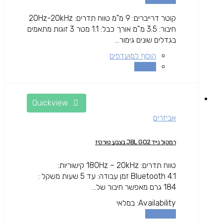
קוטר דרייברים: 9 מ"מ טווח תדרים: 20Hz-20kHz
חיבור: 3.5 מ”מ אורך כבל: 1.1 מטר 3 זוגות מתאמים
בגדלים שונים גימור...
הוסף למועדפים
השוואה
Quickview
אביזרים
רמקול נייד JBL GO2 בצבע טורקיז
טווח תדרים: 180Hz – 20kHz קישוריות:
Bluetooth 4.1 זמן עבודה: עד 5 שעות משקל :
184 גרם מאפשר חיבור של...
Availability:
במלאי
מידע נוסף