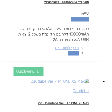
מטען נייד Miracase 10000mAh 2A
₪
99
הוספה לסל
סוללת גיבוי בעלת עיצוב אלגנטי נוח קיבולת של
10000mAh דקה במיוחד וקלת משקל 2 יציאות
USB לטעינה מהירה 2A
הוסף למועדפים
השוואה
Quickview
Caudabe
Caudabe Veil – IPHONE XS Max – לבן