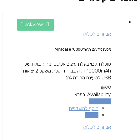
Quickview
אביזרים לסלולר
מטען נייד Miracase 10000mAh 2A
סוללת גיבוי בעלת עיצוב אלגנטי נוח קיבולת של
10000mAh דקה במיוחד וקלת משקל 2 יציאות
USB לטעינה מהירה 2A
₪
99
Availability:
במלאי
הוספה לסל
הוסף למועדפים
השוואה
אביזרים לסלולר