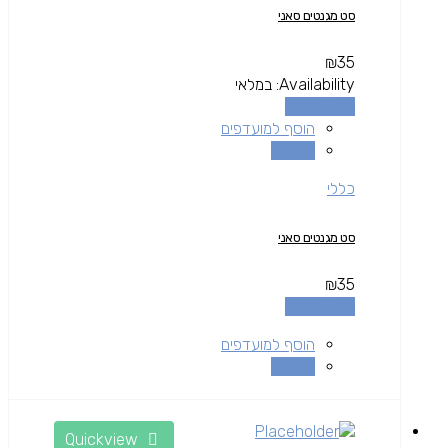
סט מגנטים סאני
₪
35
Availability:
במלאי
הוספה לסל
הוסף למועדפים
השוואה
כללי
סט מגנטים סאני
₪
35
הוספה לסל
הוסף למועדפים
השוואה
Quickview