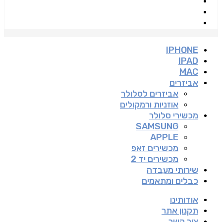
IPHONE
IPAD
MAC
אביזרים
אביזרים לסלולר
אוזניות ורמקולים
מכשירי סלולר
SAMSUNG
APPLE
מכשירים זאפ
מכשירים יד 2
שירותי מעבדה
כבלים ומתאמים
אודותינו
תקנון אתר
צור קשר