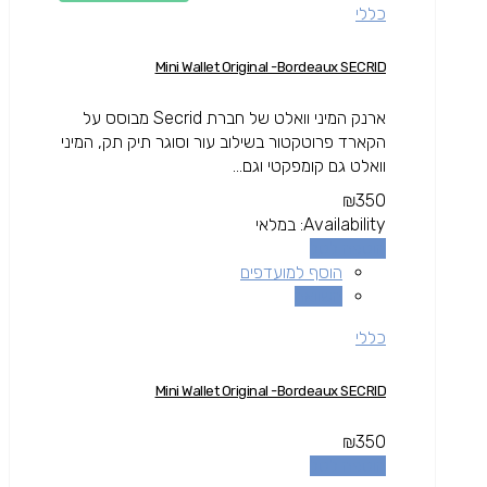
כללי
Mini Wallet Original -Bordeaux SECRID
ארנק המיני וואלט של חברת Secrid מבוסס על
הקארד פרוטקטור בשילוב עור וסוגר תיק תק, המיני
וואלט גם קומפקטי וגם...
₪
350
Availability:
במלאי
הוספה לסל
הוסף למועדפים
השוואה
כללי
Mini Wallet Original -Bordeaux SECRID
₪
350
הוספה לסל