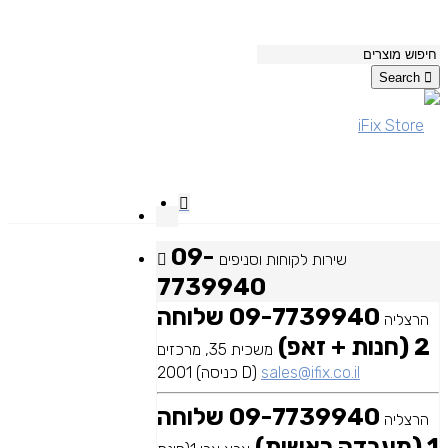
Search
09-
שירות לקוחות וסניפים
7739940
09-7739940 שלוחה
הרצליה
2 (חנות + זאפ)
משכית 35, מרכזים
sales@ifix.co.il
2001 (כניסה D)
09-7739940 שלוחה
הרצליה
1 (מעבדה ראשית)