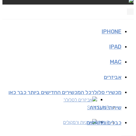
IPHONE
IPAD
MAC
אביזרים
מכשירי סלולר
כל המכשירים החדישים ביותר כבר כאן
אביזרים לסלולר
שירותי מעבדה
SAMSUNG
כבלים ומתאמים
אוזניות ורמקולים
APPLE