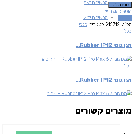
מכשירים זאפ
הוספה לסל
הוסף למועדפים
מכשירים יד 2
השוואה
מק"ט:
912712
קטגוריה:
כללי
כללי
מגן גומי Rubber IP12...
כללי
מגן גומי Rubber IP12...
מוצרים קשורים