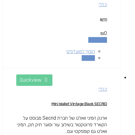
כללי
חיישן
₪
0
מידע נוסף
הוסף למועדפים
השוואה
Quickview
כללי
Mini Wallet Vintage Black SECRID
ארנק המיני וואלט של חברת Secrid מבוסס על
הקארד פרוטקטור בשילוב עור וסוגר תיק תק, המיני
וואלט גם קומפקטי וגם...