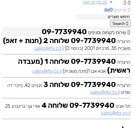
מכשירים זאפ
0
₪
0
0 פריטים
מכשירים יד 2
Search
09-7739940
שירות לקוחות וסניפים
09-7739940 שלוחה 2 (חנות + זאפ)
הרצליה
משכית 35, מרכזים 2001 (כניסה D)
sales@ifix.co.il
09-7739940 שלוחה 1 (מעבדה
הרצליה
ראשית)
אבא אבן 1(פינת משכית)
sales@ifix.co.il
09-7739940 שלוחה 3
הרצליה
וינגייט 42, כיכר דה
שליט
sales@ifix.co.il
09-7739940 שלוחה 4
תל אביב
אורי צבי גרינברג 25
sales@ifix.co.il