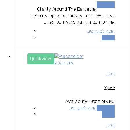
מידע נוסף
אוזניות Cllarity Around The Ear
בעלות עיצוב חכם, ארגונומי וקל משקל, עם כריות
אוזן רכות במיוחד המקיפות את כל האוזן...
הוסף למועדפים
השוואה
Quickview
אזל המלאי
כללי
אייפון X
0
₪
אזל המלאי
Availability:
מידע נוסף
הוסף למועדפים
השוואה
כללי