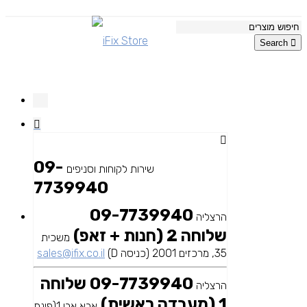
Search
09-
שירות לקוחות וסניפים
7739940
09-7739940
הרצליה
שלוחה 2 (חנות + זאפ)
משכית
35, מרכזים 2001 (כניסה D)
sales@ifix.co.il
09-7739940 שלוחה
הרצליה
1 (מעבדה ראשית)
אבא אבן 1(פינת