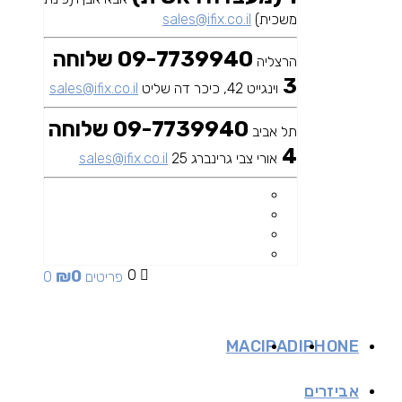
משכית)
sales@ifix.co.il
09-7739940 שלוחה
הרצליה
3
וינגייט 42, כיכר דה שליט
sales@ifix.co.il
09-7739940 שלוחה
תל אביב
4
אורי צבי גרינברג 25
sales@ifix.co.il
₪
0
0
0 פריטים
MAC
IPAD
IPHONE
אביזרים