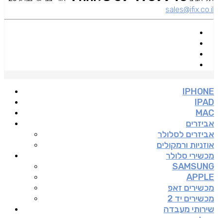
sales@ifix.co.il
IPHONE
IPAD
MAC
אביזרים
אביזרים לסלולר
אוזניות ורמקולים
מכשירי סלולר
SAMSUNG
APPLE
מכשירים זאפ
מכשירים יד 2
שירותי מעבדה