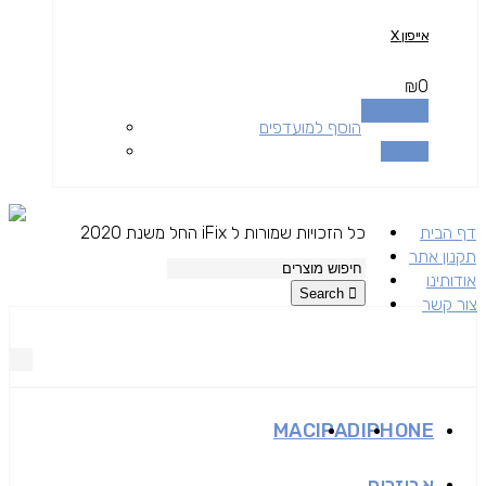
אייפון X
₪
0
מידע נוסף
הוסף למועדפים
השוואה
דף הבית
כל הזכויות שמורות ל iFix החל משנת 2020
תקנון אתר
אודותינו
Search
צור קשר
MAC
IPAD
IPHONE
אביזרים