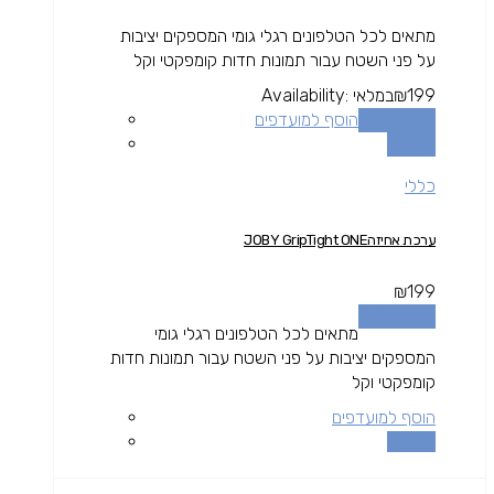
מתאים לכל הטלפונים רגלי גומי המספקים יציבות
על פני השטח עבור תמונות חדות קומפקטי וקל
199
₪
במלאי
Availability:
הוספה לסל
הוסף למועדפים
השוואה
כללי
ערכת אחיזהJOBY GripTight ONE
₪
199
הוספה לסל
מתאים לכל הטלפונים רגלי גומי
המספקים יציבות על פני השטח עבור תמונות חדות
קומפקטי וקל
הוסף למועדפים
השוואה