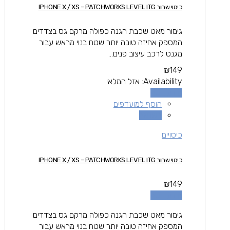
כיסוי שחור IPHONE X / XS – PATCHWORKS LEVEL ITG
גימור מאט שכבת הגנה כפולה מרקם גס בצדדים
המספק אחיזה טובה יותר שטח בנוי מראש עבור
מגנט לרכב עיצוב פנים...
₪
149
Availability:
אזל המלאי
מידע נוסף
הוסף למועדפים
השוואה
כיסויים
כיסוי שחור IPHONE X / XS – PATCHWORKS LEVEL ITG
₪
149
מידע נוסף
גימור מאט שכבת הגנה כפולה מרקם גס בצדדים
המספק אחיזה טובה יותר שטח בנוי מראש עבור