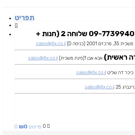
תפריט
09-7739940 שלוחה 2 (חנות +
משכית 35, מרכזים 2001 (כניסה D)
sales@ifix.co.il
אבא אבן 1(פינת משכית)
sales@ifix.co.il
sales@ifix.co.il
ינברג 25
sales@ifix.co.il
₪
0
0
0 פריטים