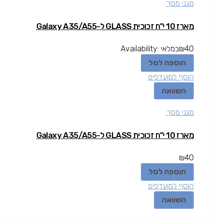
מגני מסך
מארז 10 י”ח זכוכית GLASS ל-Galaxy A35/A55
40
₪
במלאי
Availability:
הוספה לסל
הוסף למועדפים
השוואה
מגני מסך
מארז 10 י”ח זכוכית GLASS ל-Galaxy A35/A55
₪
40
הוספה לסל
הוסף למועדפים
השוואה