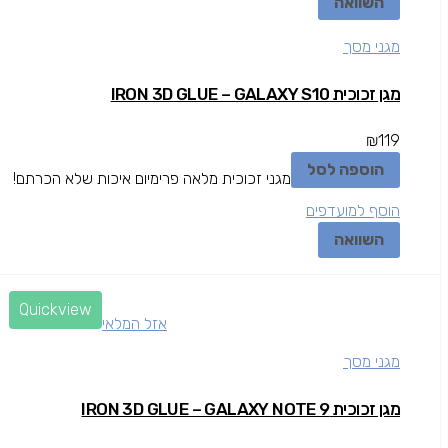
השוואה
מגני מסך
מגן זכוכית IRON 3D GLUE – GALAXY S10
₪
119
הוספה לסל
מגני זכוכית מלאה פרימיום איכות שלא הכרתם!
הוסף למועדפים
השוואה
Quickview
אזל המלאי
מגני מסך
מגן זכוכית IRON 3D GLUE – GALAXY NOTE 9