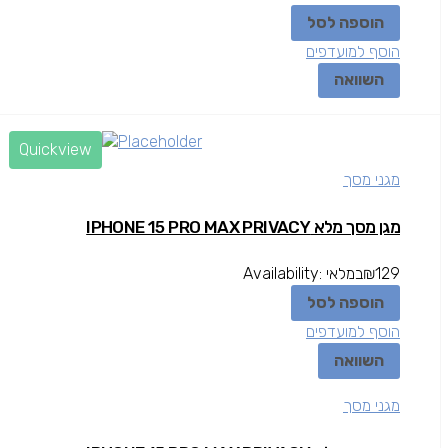
הוספה לסל
הוסף למועדפים
השוואה
Quickview
מגני מסך
מגן מסך מלא IPHONE 15 PRO MAX PRIVACY
129
₪
במלאי
Availability:
הוספה לסל
הוסף למועדפים
השוואה
מגני מסך