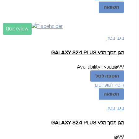
השוואה
Quickview
מגני מסך
מגן מסך מלא GALAXY S24 PLUS
99
₪
במלאי
Availability:
הוספה לסל
הוסף למועדפים
השוואה
מגני מסך
מגן מסך מלא GALAXY S24 PLUS
₪
99