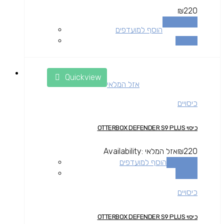
₪
220
הוספה לסל
הוסף למועדפים
השוואה
Quickview
אזל המלאי
כיסויים
כיסוי OTTERBOX DEFENDER S9 PLUS
220
₪
אזל המלאי
Availability:
מידע נוסף
הוסף למועדפים
השוואה
כיסויים
כיסוי OTTERBOX DEFENDER S9 PLUS