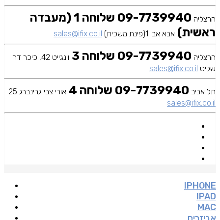
09-7739940 שלוחה 1 (מעבדה
הרצליה
ראשית)
אבא אבן 1(פינת משכית)
sales@ifix.co.il
09-7739940 שלוחה 3
הרצליה
וינגייט 42, כיכר דה
שליט
sales@ifix.co.il
09-7739940 שלוחה 4
תל אביב
אורי צבי גרינברג 25
sales@ifix.co.il
IPHONE
IPAD
MAC
אביזרים