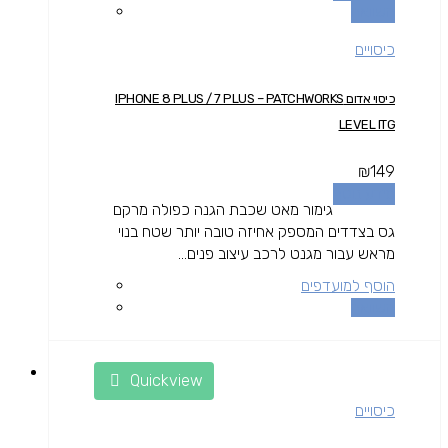
השוואה
כיסויים
כיסוי אדום IPHONE 8 PLUS / 7 PLUS – PATCHWORKS
LEVEL ITG
₪
149
מידע נוסף
גימור מאט שכבת הגנה כפולה מרקם
גס בצדדים המספק אחיזה טובה יותר שטח בנוי
מראש עבור מגנט לרכב עיצוב פנים...
הוסף למועדפים
השוואה
Quickview
כיסויים