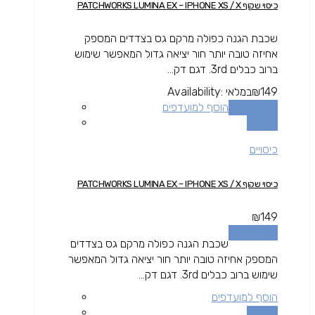
כיסוי שקוף PATCHWORKS LUMINA EX – IPHONE XS / X
שכבת הגנה כפולה מרקם גס בצדדים המספק
אחיזה טובה יותר חור יציאה גדול המאפשר שימוש
ברוב כבלים 3rd. דגם דק...
149
₪
במלאי
Availability:
הוספה לסל
הוסף למועדפים
השוואה
כיסויים
כיסוי שקוף PATCHWORKS LUMINA EX – IPHONE XS / X
₪
149
הוספה לסל
שכבת הגנה כפולה מרקם גס בצדדים
המספק אחיזה טובה יותר חור יציאה גדול המאפשר
שימוש ברוב כבלים 3rd. דגם דק...
הוסף למועדפים
השוואה