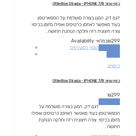
כיסוי שחור OtterBox Strada – IPHONE 7/8
דגם דק, המגן בצורה מושלמת על הסמארטפון
בעוד מאפשר לאחסן כרטיסים ואפילו מזומן בכיסוי.
צורה חיצונית רזה וחלקה הנותנת תחושה...
299
₪
במלאי
Availability:
הוספה לסל
הוסף למועדפים
השוואה
כיסויים
כיסוי שחור OtterBox Strada – IPHONE 7/8
₪
299
הוספה לסל
דגם דק, המגן בצורה מושלמת על
הסמארטפון בעוד מאפשר לאחסן כרטיסים ואפילו
מזומן בכיסוי. צורה חיצונית רזה וחלקה הנותנת
תחושה...