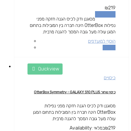
₪
219
הוספה לסל
מסוגנן ודק לכיס הגנה חזקה מפני
נפילות OtterBox הינה חברה בין המובילות בתחום
המגן עולה מעל גובה המסך להגנה מרבית.
הוסף למועדפים
השוואה
Quickview
כיסויים
כיסוי שחור OtterBox Symmetry – GALAXY S10 PLUS
מסוגנן ודק לכיס הגנה חזקה מפני נפילות
OtterBox הינה חברה בין המובילות בתחום המגן
עולה מעל גובה המסך להגנה מרבית.
219
₪
במלאי
Availability: