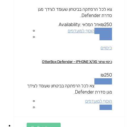
צא לכל הרפתקה בביטחון שעומד לצידך מגן
סדרת Defender.
250
₪
אזל המלאי
Availability:
מידע נוסף
הוסף למועדפים
השוואה
כיסויים
כיסוי שחור OtterBox Defender – IPHONE X/XS
₪
250
מידע נוסף
צא לכל הרפתקה בביטחון שעומד לצידך
מגן סדרת Defender.
הוסף למועדפים
השוואה