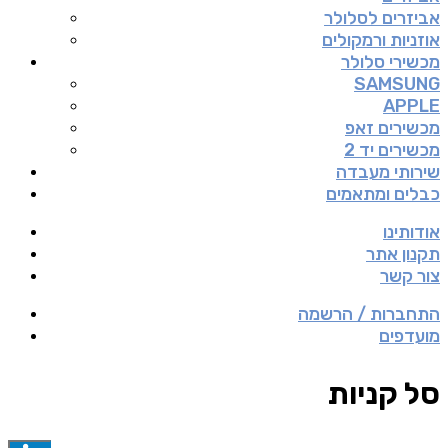
אביזרים לסלולר
אוזניות ורמקולים
מכשירי סלולר
SAMSUNG
APPLE
מכשירים זאפ
מכשירים יד 2
שירותי מעבדה
כבלים ומתאמים
אודותינו
תקנון אתר
צור קשר
התחברות / הרשמה
מועדפים
סל קניות