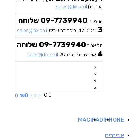
משכית)
sales@ifix.co.il
09-7739940 שלוחה
הרצליה
3
וינגייט 42, כיכר דה שליט
sales@ifix.co.il
09-7739940 שלוחה
תל אביב
4
אורי צבי גרינברג 25
sales@ifix.co.il
₪
0
0
0 פריטים
MAC
IPAD
IPHONE
אביזרים