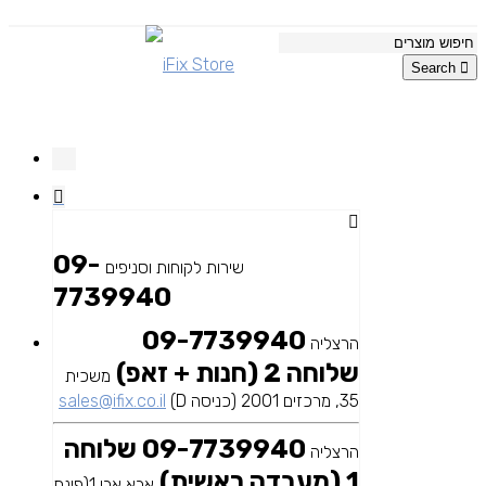
Search
09-
שירות לקוחות וסניפים
7739940
09-7739940
הרצליה
שלוחה 2 (חנות + זאפ)
משכית
35, מרכזים 2001 (כניסה D)
sales@ifix.co.il
09-7739940 שלוחה
הרצליה
1 (מעבדה ראשית)
אבא אבן 1(פינת