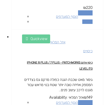
₪
220
מידע נוסף
הוסף למועדפים
השוואה
Quickview
אזל המלאי
כיסויים
כיסוי אדום IPHONE 8 PLUS / 7 PLUS – PATCHWORKS
LEVEL ITG
גימור מאט שכבת הגנה כפולה מרקם גס בצדדים
המספק אחיזה טובה יותר שטח בנוי מראש עבור
מגנט לרכב עיצוב פנים...
149
₪
אזל המלאי
Availability:
מידע נוסף
הוסף למועדפים