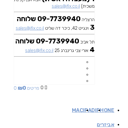
משכית)
sales@ifix.co.il
09-7739940 שלוחה
הרצליה
3
וינגייט 42, כיכר דה שליט
sales@ifix.co.il
09-7739940 שלוחה
תל אביב
4
אורי צבי גרינברג 25
sales@ifix.co.il
₪
0
0
0 פריטים
MAC
IPAD
IPHONE
אביזרים