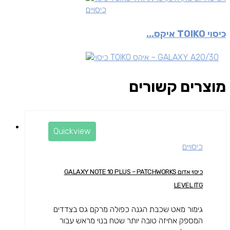
כיסויים
כיסוי TOIKO איקס...
מוצרים קשורים
Quickview
כיסויים
כיסוי אדום GALAXY NOTE 10 PLUS – PATCHWORKS
LEVEL ITG
גימור מאט שכבת הגנה כפולה מרקם גס בצדדים
המספק אחיזה טובה יותר שטח בנוי מראש עבור