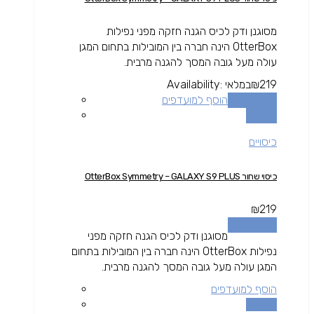
מסוגנן ודק לכיס הגנה חזקה מפני נפילות
OtterBox הינה חברה בין המובילות בתחום המגן
עולה מעל גובה המסך להגנה מרבית.
219
₪
במלאי
Availability:
הוספה לסל
הוסף למועדפים
השוואה
כיסויים
כיסוי שחור OtterBox Symmetry – GALAXY S9 PLUS
₪
219
הוספה לסל
מסוגנן ודק לכיס הגנה חזקה מפני
נפילות OtterBox הינה חברה בין המובילות בתחום
המגן עולה מעל גובה המסך להגנה מרבית.
הוסף למועדפים
השוואה