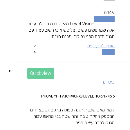
₪
149
הוספה לסל
Level Vision היא סידרה מושלת עבור
אלה שמחפשים פשוט, מלוטש והכי חשוב עמיד עם
הגנה חזקה מפני נפילות. מבנה הגנתי...
הוסף למועדפים
השוואה
Quickview
כיסויים
כיסוי אדום IPHONE 11 – PATCHWORKS LEVEL ITG
גימור מאט שכבת הגנה כפולה מרקם גס בצדדים
המספק אחיזה טובה יותר שטח בנוי מראש עבור
מגנט לרכב עיצוב פנים...