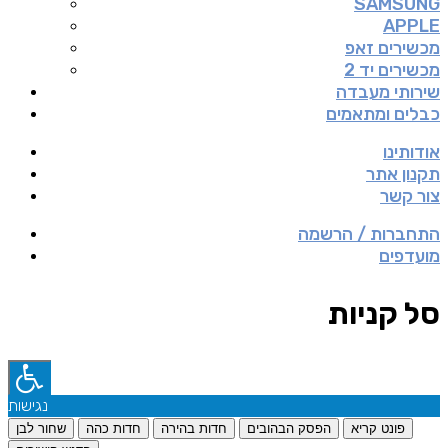
SAMSUNG
APPLE
מכשירים זאפ
מכשירים יד 2
שירותי מעבדה
כבלים ומתאמים
אודותינו
תקנון אתר
צור קשר
התחברות / הרשמה
מועדפים
סל קניות
נגישות
פונט קריא
הפסק הבהובים
חדות בהירה
חדות כהה
שחור לבן