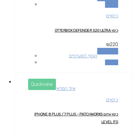
השוואה
כיסויים
כיסוי OTTERBOX DEFENDER S20 ULTRA
₪
220
הוספה לסל
הוסף למועדפים
השוואה
Quickview
אזל המלאי
כיסויים
כיסוי אדום IPHONE 8 PLUS / 7 PLUS – PATCHWORKS
LEVEL ITG