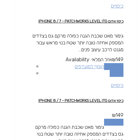
כיסויים
כיסוי אדום IPHONE 8 / 7 – PATCHWORKS LEVEL ITG
גימור מאט שכבת הגנה כפולה מרקם גס בצדדים
המספק אחיזה טובה יותר שטח בנוי מראש עבור
מגנט לרכב עיצוב פנים...
149
₪
אזל המלאי
Availability:
מידע נוסף
הוסף למועדפים
השוואה
כיסויים
כיסוי אדום IPHONE 8 / 7 – PATCHWORKS LEVEL ITG
₪
149
מידע נוסף
גימור מאט שכבת הגנה כפולה מרקם
גס בצדדים המספק אחיזה טובה יותר שטח בנוי