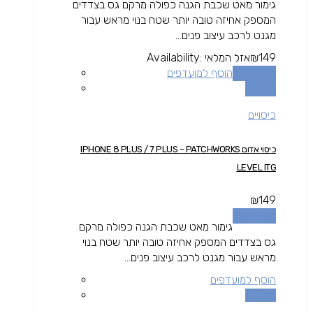
גימור מאט שכבת הגנה כפולה מרקם גס בצדדים
המספק אחיזה טובה יותר שטח בנוי מראש עבור
מגנט לרכב עיצוב פנים...
149
₪
אזל המלאי
Availability:
מידע נוסף
הוסף למועדפים
השוואה
כיסויים
כיסוי אדום IPHONE 8 PLUS / 7 PLUS – PATCHWORKS
LEVEL ITG
₪
149
מידע נוסף
גימור מאט שכבת הגנה כפולה מרקם
גס בצדדים המספק אחיזה טובה יותר שטח בנוי
מראש עבור מגנט לרכב עיצוב פנים...
הוסף למועדפים
השוואה