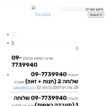
Search
09-
שירות לקוחות וסניפים
7739940
09-7739940
הרצליה
שלוחה 2 (חנות + זאפ)
משכית
35, מרכזים 2001 (כניסה D)
sales@ifix.co.il
09-7739940 שלוחה
הרצליה
1 (מעבדה ראשית)
אבא אבן 1(פינת