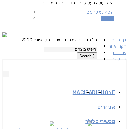
המגן עולה מעל גובה המסך להגנה מרבית.
הוסף למועדפים
השוואה
דף הבית
כל הזכויות שמורות ל iFix החל משנת 2020
תקנון אתר
אודותינו
Search
צור קשר
MAC
IPAD
IPHONE
אביזרים
מכשירי סלולר