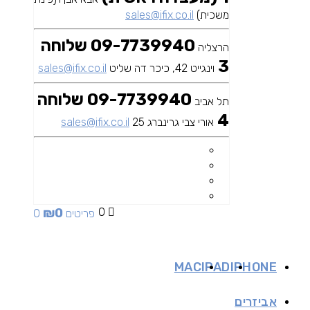
משכית)
sales@ifix.co.il
09-7739940 שלוחה
הרצליה
3
וינגייט 42, כיכר דה שליט
sales@ifix.co.il
09-7739940 שלוחה
תל אביב
4
אורי צבי גרינברג 25
sales@ifix.co.il
₪
0
0
0 פריטים
MAC
IPAD
IPHONE
אביזרים