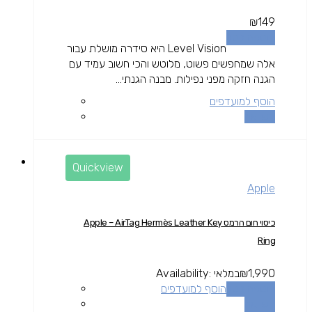
₪
149
הוספה לסל
Level Vision היא סידרה מושלת עבור
אלה שמחפשים פשוט, מלוטש והכי חשוב עמיד עם
הגנה חזקה מפני נפילות. מבנה הגנתי...
הוסף למועדפים
השוואה
Quickview
Apple
כיסוי חום הרמס Apple – AirTag Hermès Leather Key
Ring
1,990
₪
במלאי
Availability:
הוספה לסל
הוסף למועדפים
השוואה