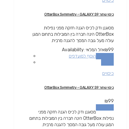
כיסויים
כיסוי שחור OtterBox Symmetry – GALAXY S9
מסוגנן ודק לכיס הגנה חזקה מפני נפילות
OtterBox הינה חברה בין המובילות בתחום המגן
עולה מעל גובה המסך להגנה מרבית.
99
₪
אזל המלאי
Availability:
מידע נוסף
הוסף למועדפים
השוואה
כיסויים
כיסוי שחור OtterBox Symmetry – GALAXY S9
₪
99
מידע נוסף
מסוגנן ודק לכיס הגנה חזקה מפני
נפילות OtterBox הינה חברה בין המובילות בתחום
המגן עולה מעל גובה המסך להגנה מרבית.