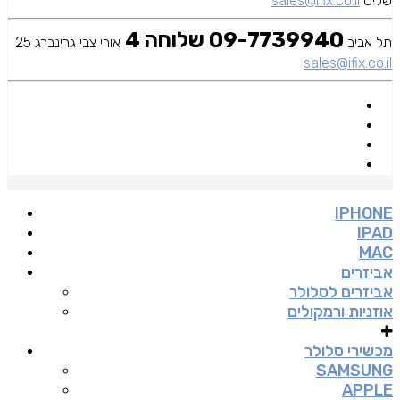
שליט
sales@ifix.co.il
09-7739940 שלוחה 4
תל אביב
אורי צבי גרינברג 25
sales@ifix.co.il
IPHONE
IPAD
MAC
אביזרים
אביזרים לסלולר
אוזניות ורמקולים
מכשירי סלולר
SAMSUNG
APPLE