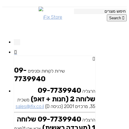
Search
09-
שירות לקוחות וסניפים
7739940
09-7739940
הרצליה
שלוחה 2 (חנות + זאפ)
משכית
35, מרכזים 2001 (כניסה D)
sales@ifix.co.il
09-7739940 שלוחה
הרצליה
1 (מעבדה ראשית)
אבא אבן 1(פינת