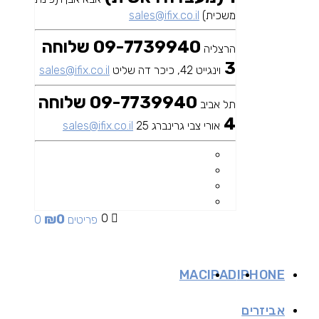
משכית)
sales@ifix.co.il
09-7739940 שלוחה
הרצליה
3
וינגייט 42, כיכר דה שליט
sales@ifix.co.il
09-7739940 שלוחה
תל אביב
4
אורי צבי גרינברג 25
sales@ifix.co.il
₪
0
0
0 פריטים
MAC
IPAD
IPHONE
אביזרים