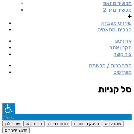
מכשירים זאפ
מכשירים יד 2
שירותי מעבדה
כבלים ומתאמים
אודותינו
תקנון אתר
צור קשר
התחברות / הרשמה
מועדפים
סל קניות
נגישות
פונט קריא
הפסק הבהובים
חדות בהירה
חדות כהה
שחור לבן
הדגש קישורים