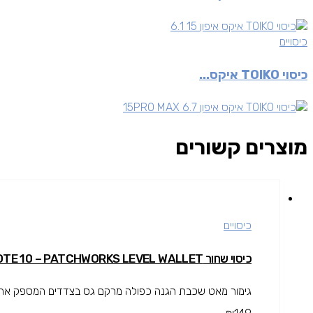
כיסויים
כיסוי TOIKO איקס...
מוצרים קשורים
כיסויים
כיסוי שחור GALAXY NOTE 10 – PATCHWORKS LEVEL WALLET
גימור מאט שכבת הגנה כפולה מרקם גס בצדדים המספק אחיזה 