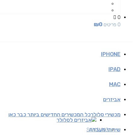
0
₪
0
0 פריטים
IPHONE
IPAD
MAC
אביזרים
מכשירי סלולר
כל המכשירים החדישים ביותר כבר כאן
אביזרים לסלולר
שירותי מעבדה
SAMSUNG