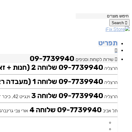
Search
תפריט
09-7739940
שירות לקוחות וסניפים
09-7739940 שלוחה 2 (חנות + זאפ)
הרצליה
09-7739940 שלוחה 1 (מעבדה ראשית)
הרצליה
09-7739940 שלוחה 3
הרצליה
וינגייט 42, כיכר דה שליט
09-7739940 שלוחה 4
תל אביב
אורי צבי גרינברג 25