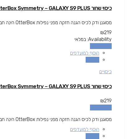
כיסוי שחור OtterBox Symmetry – GALAXY S9 PLUS
מסוגנן ודק לכיס הגנה חזקה מפני נפילות OtterBox הינה חברה בין המובילות בתחום המגן עולה מעל גובה המסך להגנה מרבית.
₪
219
Availability:
במלאי
הוספה לסל
הוסף למועדפים
השוואה
כיסויים
כיסוי שחור OtterBox Symmetry – GALAXY S9 PLUS
₪
219
הוספה לסל
מסוגנן ודק לכיס הגנה חזקה מפני נפילות OtterBox הינה חברה בין המובילות בתחום המגן עולה מעל גובה המסך להגנה מרבית.
הוסף למועדפים
השוואה