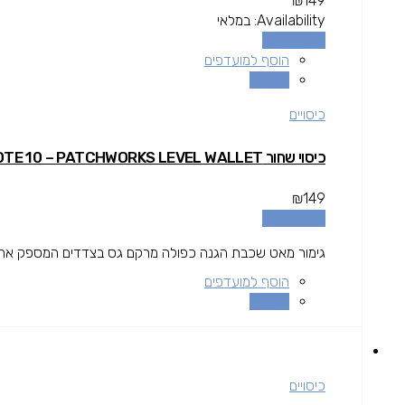
₪
149
Availability:
במלאי
הוספה לסל
הוסף למועדפים
השוואה
כיסויים
כיסוי שחור GALAXY NOTE 10 – PATCHWORKS LEVEL WALLET
₪
149
הוספה לסל
גימור מאט שכבת הגנה כפולה מרקם גס בצדדים המספק אחיזה 
הוסף למועדפים
השוואה
כיסויים