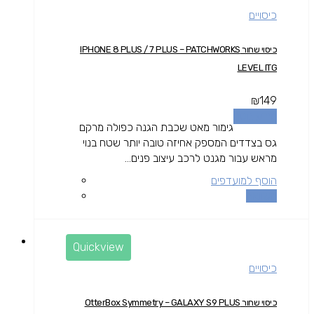
כיסויים
כיסוי שחור IPHONE 8 PLUS / 7 PLUS – PATCHWORKS
LEVEL ITG
₪
149
מידע נוסף
גימור מאט שכבת הגנה כפולה מרקם
גס בצדדים המספק אחיזה טובה יותר שטח בנוי
מראש עבור מגנט לרכב עיצוב פנים...
הוסף למועדפים
השוואה
Quickview
כיסויים
כיסוי שחור OtterBox Symmetry – GALAXY S9 PLUS