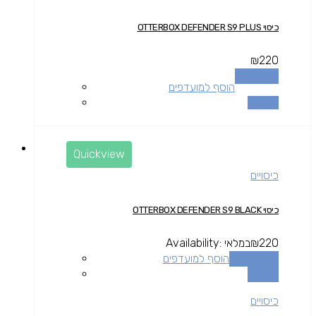
כיסוי OTTERBOX DEFENDER S9 PLUS
₪
220
מידע נוסף
הוסף למועדפים
השוואה
Quickview
כיסויים
כיסוי OTTERBOX DEFENDER S9 BLACK
220
₪
במלאי
Availability:
הוספה לסל
הוסף למועדפים
השוואה
כיסויים