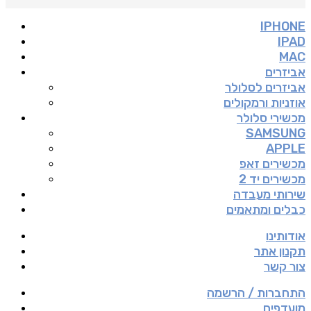
IPHONE
IPAD
MAC
אביזרים
אביזרים לסלולר
אוזניות ורמקולים
מכשירי סלולר
SAMSUNG
APPLE
מכשירים זאפ
מכשירים יד 2
שירותי מעבדה
כבלים ומתאמים
אודותינו
תקנון אתר
צור קשר
התחברות / הרשמה
מועדפים