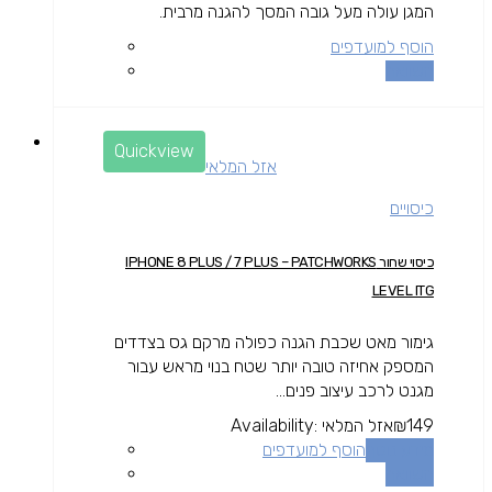
המגן עולה מעל גובה המסך להגנה מרבית.
הוסף למועדפים
השוואה
Quickview
אזל המלאי
כיסויים
כיסוי שחור IPHONE 8 PLUS / 7 PLUS – PATCHWORKS
LEVEL ITG
גימור מאט שכבת הגנה כפולה מרקם גס בצדדים
המספק אחיזה טובה יותר שטח בנוי מראש עבור
מגנט לרכב עיצוב פנים...
149
₪
אזל המלאי
Availability:
מידע נוסף
הוסף למועדפים
השוואה