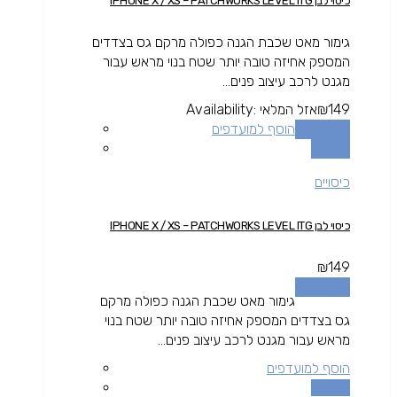
כיסוי לבן IPHONE X / XS – PATCHWORKS LEVEL ITG
גימור מאט שכבת הגנה כפולה מרקם גס בצדדים
המספק אחיזה טובה יותר שטח בנוי מראש עבור
מגנט לרכב עיצוב פנים...
149
₪
אזל המלאי
Availability:
מידע נוסף
הוסף למועדפים
השוואה
כיסויים
כיסוי לבן IPHONE X / XS – PATCHWORKS LEVEL ITG
₪
149
מידע נוסף
גימור מאט שכבת הגנה כפולה מרקם
גס בצדדים המספק אחיזה טובה יותר שטח בנוי
מראש עבור מגנט לרכב עיצוב פנים...
הוסף למועדפים
השוואה