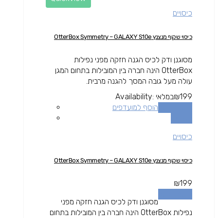
כיסויים
כיסוי שקוף מנצנץ OtterBox Symmetry – GALAXY S10e
מסוגנן ודק לכיס הגנה חזקה מפני נפילות
OtterBox הינה חברה בין המובילות בתחום המגן
עולה מעל גובה המסך להגנה מרבית.
199
₪
במלאי
Availability:
הוספה לסל
הוסף למועדפים
השוואה
כיסויים
כיסוי שקוף מנצנץ OtterBox Symmetry – GALAXY S10e
₪
199
הוספה לסל
מסוגנן ודק לכיס הגנה חזקה מפני
נפילות OtterBox הינה חברה בין המובילות בתחום