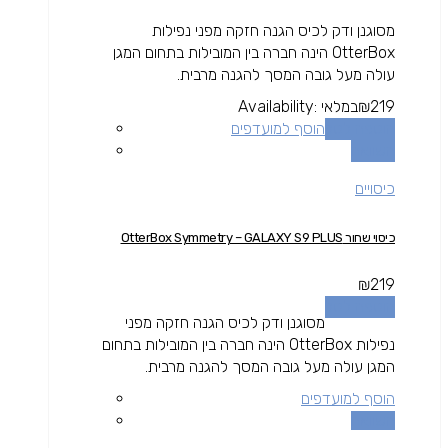
מסוגנן ודק לכיס הגנה חזקה מפני נפילות
OtterBox הינה חברה בין המובילות בתחום המגן
עולה מעל גובה המסך להגנה מרבית.
219
₪
במלאי
Availability:
הוספה לסל
הוסף למועדפים
השוואה
כיסויים
כיסוי שחור OtterBox Symmetry – GALAXY S9 PLUS
₪
219
הוספה לסל
מסוגנן ודק לכיס הגנה חזקה מפני
נפילות OtterBox הינה חברה בין המובילות בתחום
המגן עולה מעל גובה המסך להגנה מרבית.
הוסף למועדפים
השוואה