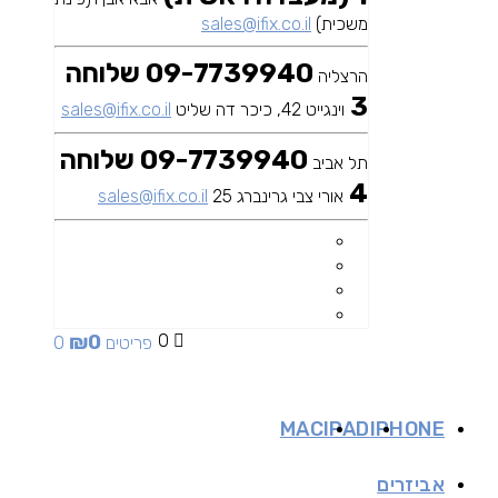
משכית)
sales@ifix.co.il
09-7739940 שלוחה
הרצליה
3
וינגייט 42, כיכר דה שליט
sales@ifix.co.il
09-7739940 שלוחה
תל אביב
4
אורי צבי גרינברג 25
sales@ifix.co.il
₪
0
0
0 פריטים
MAC
IPAD
IPHONE
אביזרים