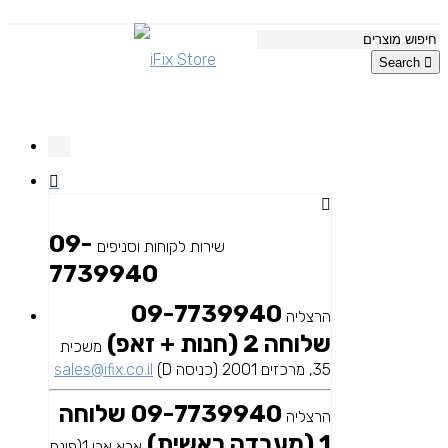
Search
09-
שירות לקוחות וסניפים
7739940
09-7739940
הרצליה
שלוחה 2 (חנות + זאפ)
משכית
35, מרכזים 2001 (כניסה D)
sales@ifix.co.il
09-7739940 שלוחה
הרצליה
1 (מעבדה ראשית)
אבא אבן 1(פינת