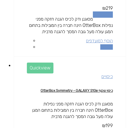
₪
219
הוספה לסל
מסוגנן ודק לכיס הגנה חזקה מפני
נפילות OtterBox הינה חברה בין המובילות בתחום
המגן עולה מעל גובה המסך להגנה מרבית.
הוסף למועדפים
השוואה
Quickview
כיסויים
כיסוי שקוף OtterBox Symmetry – GALAXY S10e
מסוגנן ודק לכיס הגנה חזקה מפני נפילות
OtterBox הינה חברה בין המובילות בתחום המגן
עולה מעל גובה המסך להגנה מרבית.
₪
199