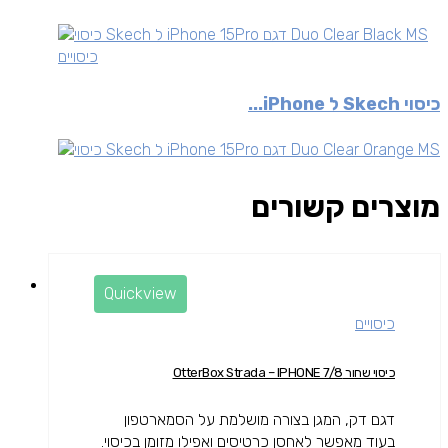
כיסויים
כיסוי Skech ל iPhone...
מוצרים קשורים
Quickview
כיסויים
כיסוי שחור OtterBox Strada – IPHONE 7/8
דגם דק, המגן בצורה מושלמת על הסמארטפון
בעוד מאפשר לאחסן כרטיסים ואפילו מזומן בכיסוי.