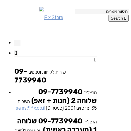
Search
09-
שירות לקוחות וסניפים
7739940
09-7739940
הרצליה
שלוחה 2 (חנות + זאפ)
משכית
35, מרכזים 2001 (כניסה D)
sales@ifix.co.il
09-7739940 שלוחה
הרצליה
1 (מעבדה ראשית)
אבא אבן 1(פינת