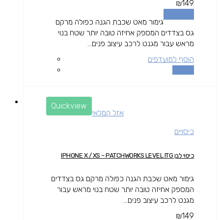
₪
149
מידע נוסף
גימור מאט שכבת הגנה כפולה מרקם
גס בצדדים המספק אחיזה טובה יותר שטח בנוי
מראש עבור מגנט לרכב עיצוב פנים...
הוסף למועדפים
השוואה
Quickview
אזל המלאי
כיסויים
כיסוי לבן IPHONE X / XS – PATCHWORKS LEVEL ITG
גימור מאט שכבת הגנה כפולה מרקם גס בצדדים
המספק אחיזה טובה יותר שטח בנוי מראש עבור
מגנט לרכב עיצוב פנים...
₪
149