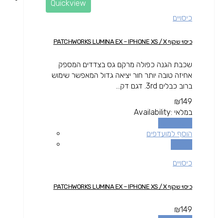
Quickview
כיסויים
כיסוי שקוף PATCHWORKS LUMINA EX – IPHONE XS / X
שכבת הגנה כפולה מרקם גס בצדדים המספק
אחיזה טובה יותר חור יציאה גדול המאפשר שימוש
ברוב כבלים 3rd. דגם דק...
₪
149
במלאי
Availability:
הוספה לסל
הוסף למועדפים
השוואה
כיסויים
כיסוי שקוף PATCHWORKS LUMINA EX – IPHONE XS / X
₪
149