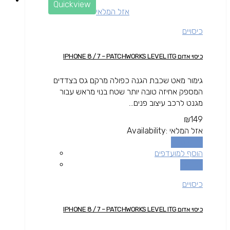
Quickview
אזל המלאי
כיסויים
כיסוי אדום IPHONE 8 / 7 – PATCHWORKS LEVEL ITG
גימור מאט שכבת הגנה כפולה מרקם גס בצדדים
המספק אחיזה טובה יותר שטח בנוי מראש עבור
מגנט לרכב עיצוב פנים...
₪
149
אזל המלאי
Availability:
מידע נוסף
הוסף למועדפים
השוואה
כיסויים
כיסוי אדום IPHONE 8 / 7 – PATCHWORKS LEVEL ITG