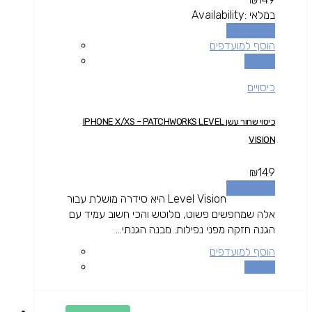
במלאי
Availability:
הוספה לסל
הוסף למועדפים
השוואה
כיסויים
כיסוי שחור עשן IPHONE X/XS – PATCHWORKS LEVEL
VISION
₪
149
הוספה לסל
Level Vision היא סידרה מושלת עבור
אלה שמחפשים פשוט, מלוטש והכי חשוב עמיד עם
הגנה חזקה מפני נפילות. מבנה הגנתי...
הוסף למועדפים
השוואה