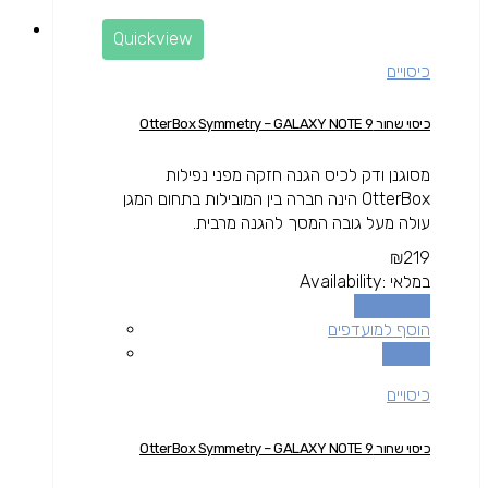
Quickview
כיסויים
כיסוי שחור OtterBox Symmetry – GALAXY NOTE 9
מסוגנן ודק לכיס הגנה חזקה מפני נפילות
OtterBox הינה חברה בין המובילות בתחום המגן
עולה מעל גובה המסך להגנה מרבית.
₪
219
במלאי
Availability:
הוספה לסל
הוסף למועדפים
השוואה
כיסויים
כיסוי שחור OtterBox Symmetry – GALAXY NOTE 9