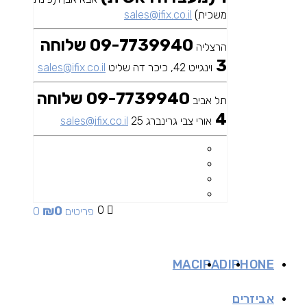
משכית)
sales@ifix.co.il
09-7739940 שלוחה
הרצליה
3
וינגייט 42, כיכר דה שליט
sales@ifix.co.il
09-7739940 שלוחה
תל אביב
4
אורי צבי גרינברג 25
sales@ifix.co.il
₪
0
0
0 פריטים
MAC
IPAD
IPHONE
אביזרים