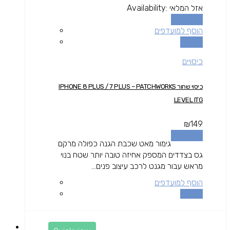
אזל המלאי
Availability:
מידע נוסף
הוסף למועדפים
השוואה
כיסויים
כיסוי שחור IPHONE 8 PLUS / 7 PLUS – PATCHWORKS
LEVEL ITG
₪
149
מידע נוסף
גימור מאט שכבת הגנה כפולה מרקם
גס בצדדים המספק אחיזה טובה יותר שטח בנוי
מראש עבור מגנט לרכב עיצוב פנים...
הוסף למועדפים
השוואה