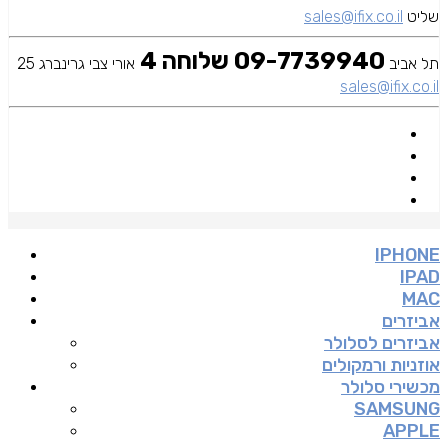
שליט
sales@ifix.co.il
09-7739940 שלוחה 4
תל אביב
אורי צבי גרינברג 25
sales@ifix.co.il
IPHONE
IPAD
MAC
אביזרים
אביזרים לסלולר
אוזניות ורמקולים
מכשירי סלולר
SAMSUNG
APPLE