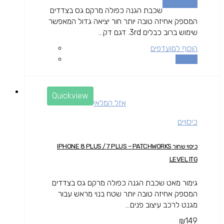
הוספה לסל
שכבת הגנה כפולה מרקם גס בצדדים
המספק אחיזה טובה יותר חור יציאה גדול המאפשר
שימוש ברוב כבלים 3rd. דגם דק...
הוסף למועדפים
השוואה
Quickview
אזל המלאי
כיסויים
כיסוי שחור IPHONE 8 PLUS / 7 PLUS – PATCHWORKS
LEVEL ITG
גימור מאט שכבת הגנה כפולה מרקם גס בצדדים
המספק אחיזה טובה יותר שטח בנוי מראש עבור
מגנט לרכב עיצוב פנים...
₪
149