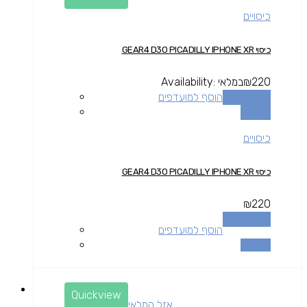
כיסויים
כיסוי GEAR4 D3O PICADILLY IPHONE XR
220
₪
במלאי
Availability:
הוספה לסל
הוסף למועדפים
השוואה
כיסויים
כיסוי GEAR4 D3O PICADILLY IPHONE XR
₪
220
הוספה לסל
הוסף למועדפים
השוואה
Quickview
אזל המלאי