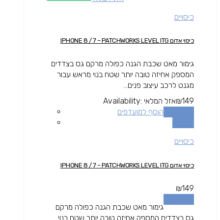
כיסויים
כיסוי אדום IPHONE 8 / 7 – PATCHWORKS LEVEL ITG
גימור מאט שכבת הגנה כפולה מרקם גס בצדדים
המספק אחיזה טובה יותר שטח בנוי מראש עבור
מגנט לרכב עיצוב פנים...
149
₪
אזל המלאי
Availability:
מידע נוסף
הוסף למועדפים
השוואה
כיסויים
כיסוי אדום IPHONE 8 / 7 – PATCHWORKS LEVEL ITG
₪
149
מידע נוסף
גימור מאט שכבת הגנה כפולה מרקם
גס בצדדים המספק אחיזה טובה יותר שטח בנוי