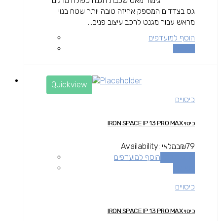
גימור מאט שכבת הגנה כפולה מרקם
גס בצדדים המספק אחיזה טובה יותר שטח בנוי
מראש עבור מגנט לרכב עיצוב פנים...
הוסף למועדפים
השוואה
Quickview
כיסויים
כיסוי IRON SPACE IP 13 PRO MAX
79
₪
במלאי
Availability:
הוספה לסל
הוסף למועדפים
השוואה
כיסויים
כיסוי IRON SPACE IP 13 PRO MAX