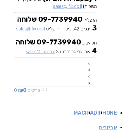
משכית)
sales@ifix.co.il
09-7739940 שלוחה
הרצליה
3
וינגייט 42, כיכר דה שליט
sales@ifix.co.il
09-7739940 שלוחה
תל אביב
4
אורי צבי גרינברג 25
sales@ifix.co.il
₪
0
0
0 פריטים
MAC
IPAD
IPHONE
אביזרים