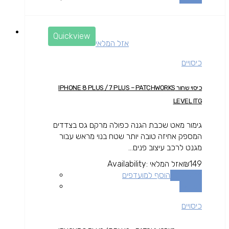
Quickview
אזל המלאי
כיסויים
כיסוי שחור IPHONE 8 PLUS / 7 PLUS – PATCHWORKS
LEVEL ITG
גימור מאט שכבת הגנה כפולה מרקם גס בצדדים
המספק אחיזה טובה יותר שטח בנוי מראש עבור
מגנט לרכב עיצוב פנים...
149
₪
אזל המלאי
Availability:
מידע נוסף
הוסף למועדפים
השוואה
כיסויים