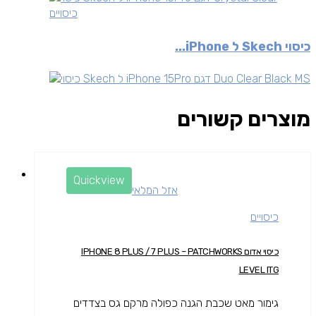
כיסויים
כיסוי Skech ל iPhone...
מוצרים קשורים
Quickview
אזל המלאי
כיסויים
כיסוי אדום IPHONE 8 PLUS / 7 PLUS – PATCHWORKS
LEVEL ITG
גימור מאט שכבת הגנה כפולה מרקם גס בצדדים