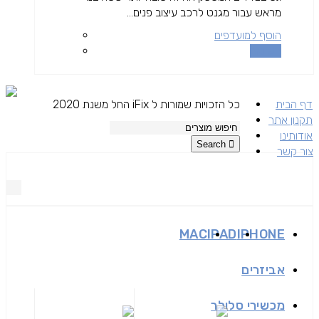
מראש עבור מגנט לרכב עיצוב פנים...
הוסף למועדפים
השוואה
דף הבית
כל הזכויות שמורות ל iFix החל משנת 2020
תקנון אתר
אודותינו
Search
צור קשר
MAC
IPAD
IPHONE
אביזרים
מכשירי סלולר