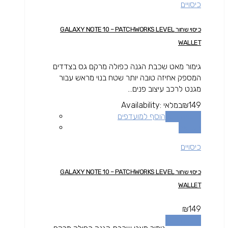
כיסויים
כיסוי שחור GALAXY NOTE 10 – PATCHWORKS LEVEL
WALLET
גימור מאט שכבת הגנה כפולה מרקם גס בצדדים
המספק אחיזה טובה יותר שטח בנוי מראש עבור
מגנט לרכב עיצוב פנים...
149
₪
במלאי
Availability:
הוספה לסל
הוסף למועדפים
השוואה
כיסויים
כיסוי שחור GALAXY NOTE 10 – PATCHWORKS LEVEL
WALLET
₪
149
הוספה לסל