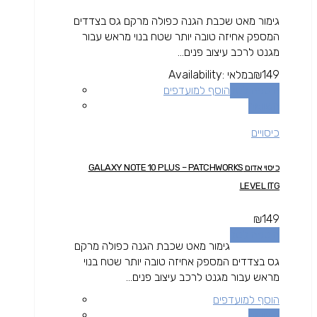
גימור מאט שכבת הגנה כפולה מרקם גס בצדדים
המספק אחיזה טובה יותר שטח בנוי מראש עבור
מגנט לרכב עיצוב פנים...
149
₪
במלאי
Availability:
הוספה לסל
הוסף למועדפים
השוואה
כיסויים
כיסוי אדום GALAXY NOTE 10 PLUS – PATCHWORKS
LEVEL ITG
₪
149
הוספה לסל
גימור מאט שכבת הגנה כפולה מרקם
גס בצדדים המספק אחיזה טובה יותר שטח בנוי
מראש עבור מגנט לרכב עיצוב פנים...
הוסף למועדפים
השוואה