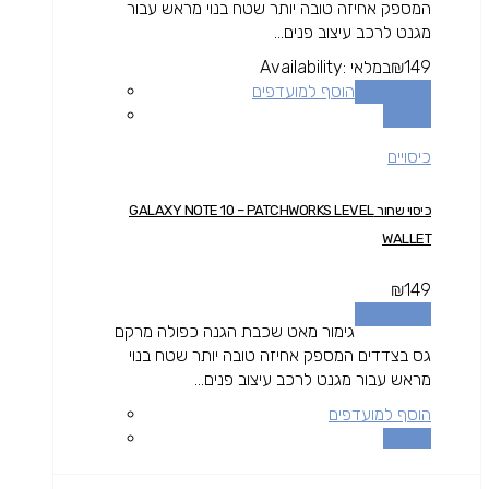
המספק אחיזה טובה יותר שטח בנוי מראש עבור
מגנט לרכב עיצוב פנים...
149
₪
במלאי
Availability:
הוספה לסל
הוסף למועדפים
השוואה
כיסויים
כיסוי שחור GALAXY NOTE 10 – PATCHWORKS LEVEL
WALLET
₪
149
הוספה לסל
גימור מאט שכבת הגנה כפולה מרקם
גס בצדדים המספק אחיזה טובה יותר שטח בנוי
מראש עבור מגנט לרכב עיצוב פנים...
הוסף למועדפים
השוואה