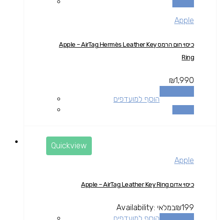
השוואה
Apple
כיסוי חום הרמס Apple – AirTag Hermès Leather Key
Ring
₪
1,990
הוספה לסל
הוסף למועדפים
השוואה
Quickview
Apple
כיסוי אדום Apple – AirTag Leather Key Ring
199
₪
במלאי
Availability:
הוספה לסל
הוסף למועדפים