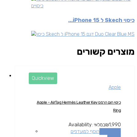
כיסויים
כיסוי Skech ל iPhone 15...
מוצרים קשורים
Quickview
Apple
כיסוי חום הרמס Apple – AirTag Hermès Leather Key
Ring
1,990
₪
במלאי
Availability:
הוספה לסל
הוסף למועדפים