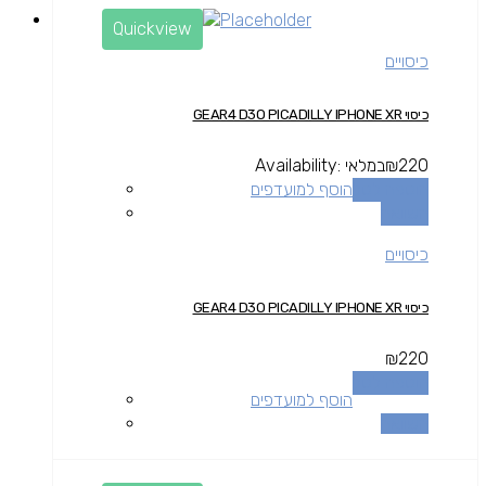
Quickview
כיסויים
כיסוי GEAR4 D3O PICADILLY IPHONE XR
220
₪
במלאי
Availability:
הוספה לסל
הוסף למועדפים
השוואה
כיסויים
כיסוי GEAR4 D3O PICADILLY IPHONE XR
₪
220
הוספה לסל
הוסף למועדפים
השוואה