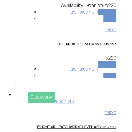
220
₪
אזל המלאי
Availability:
מידע נוסף
הוסף למועדפים
השוואה
כיסויים
כיסוי OTTERBOX DEFENDER S9 PLUS
₪
220
מידע נוסף
הוסף למועדפים
השוואה
Quickview
אזל המלאי
כיסויים
כיסוי שחור IPHONE XR – PATCHWORKS LEVEL ARC