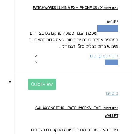
כיסוי שחור PATCHWORKS LUMINA EX – IPHONE XS / X
₪
149
הוספה לסל
שכבת הגנה כפולה מרקם גס בצדדים
המספק אחיזה טובה יותר חור יציאה גדול המאפשר
שימוש ברוב כבלים 3rd. דגם דק...
הוסף למועדפים
השוואה
Quickview
כיסויים
כיסוי שחור GALAXY NOTE 10 – PATCHWORKS LEVEL
WALLET
גימור מאט שכבת הגנה כפולה מרקם גס בצדדים