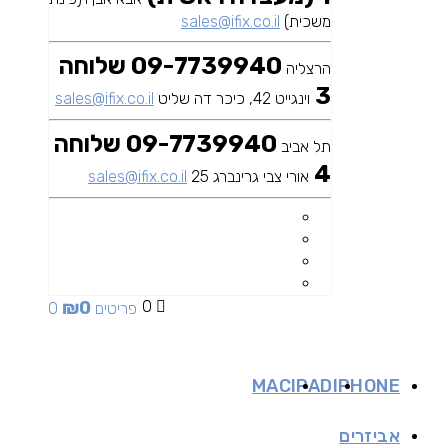
משכית)
sales@ifix.co.il
09-7739940 שלוחה
הרצליה
3
וינגייט 42, כיכר דה שליט
sales@ifix.co.il
09-7739940 שלוחה
תל אביב
4
אורי צבי גרינברג 25
sales@ifix.co.il
₪
0
0
0 פריטים
MAC
IPAD
IPHONE
אביזרים