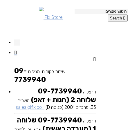
Search
09-
שירות לקוחות וסניפים
7739940
09-7739940
הרצליה
שלוחה 2 (חנות + זאפ)
משכית
35, מרכזים 2001 (כניסה D)
sales@ifix.co.il
09-7739940 שלוחה
הרצליה
1 (מעבדה ראשית)
אבא אבן 1(פינת