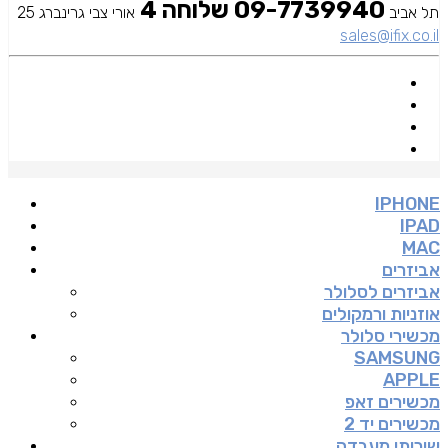
09-7739940 שלוחה 4
תל אביב
אורי צבי גרינברג 25
sales@ifix.co.il
IPHONE
IPAD
MAC
אביזרים
אביזרים לסלולר
אוזניות ורמקולים
מכשירי סלולר
SAMSUNG
APPLE
מכשירים זאפ
מכשירים יד 2
שירותי מעבדה