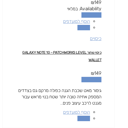
₪
149
Availability:
במלאי
הוספה לסל
הוסף למועדפים
השוואה
כיסויים
כיסוי שחור GALAXY NOTE 10 – PATCHWORKS LEVEL
WALLET
₪
149
הוספה לסל
גימור מאט שכבת הגנה כפולה מרקם גס בצדדים
המספק אחיזה טובה יותר שטח בנוי מראש עבור
מגנט לרכב עיצוב פנים...
הוסף למועדפים
השוואה