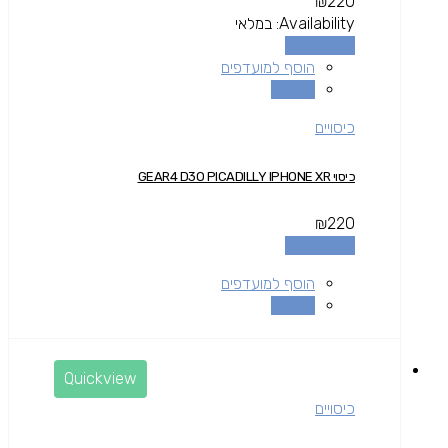
₪
220
Availability:
במלאי
הוספה לסל
הוסף למועדפים
השוואה
כיסויים
כיסוי GEAR4 D3O PICADILLY IPHONE XR
₪
220
הוספה לסל
הוסף למועדפים
השוואה
Quickview
כיסויים