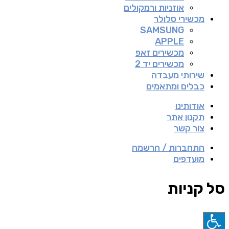
אוזניות ורמקולים
מכשירי סלולר
SAMSUNG
APPLE
מכשירים זאפ
מכשירים יד 2
שירותי מעבדה
כבלים ומתאמים
אודותינו
תקנון אתר
צור קשר
התחברות / הרשמה
מועדפים
סל קניות