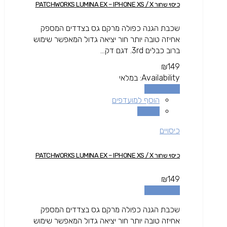
כיסוי שחור PATCHWORKS LUMINA EX – IPHONE XS / X
שכבת הגנה כפולה מרקם גס בצדדים המספק
אחיזה טובה יותר חור יציאה גדול המאפשר שימוש
ברוב כבלים 3rd. דגם דק...
₪
149
Availability:
במלאי
הוספה לסל
הוסף למועדפים
השוואה
כיסויים
כיסוי שחור PATCHWORKS LUMINA EX – IPHONE XS / X
₪
149
הוספה לסל
שכבת הגנה כפולה מרקם גס בצדדים המספק
אחיזה טובה יותר חור יציאה גדול המאפשר שימוש