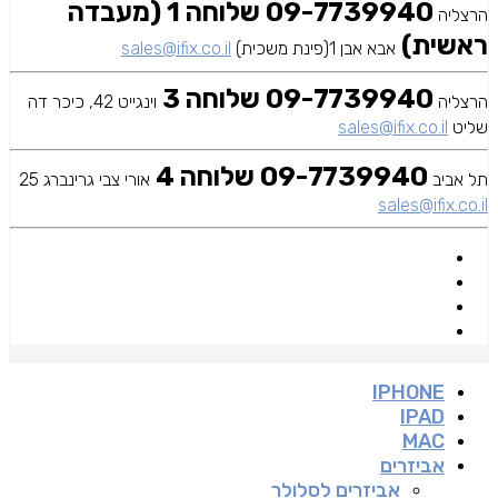
09-7739940 שלוחה 1 (מעבדה
הרצליה
ראשית)
אבא אבן 1(פינת משכית)
sales@ifix.co.il
09-7739940 שלוחה 3
הרצליה
וינגייט 42, כיכר דה
שליט
sales@ifix.co.il
09-7739940 שלוחה 4
תל אביב
אורי צבי גרינברג 25
sales@ifix.co.il
IPHONE
IPAD
MAC
אביזרים
אביזרים לסלולר