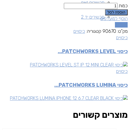
מכשירים זאפ
כמות
הוספה לסל
מכשירים יד 2
הוסף למועדפים
השוואה
מק"ט:
90670
קטגוריה:
כיסויים
כיסויים
כיסוי PATCHWORKS LEVEL...
כיסויים
כיסוי PATCHWORKS LUMINA...
מוצרים קשורים