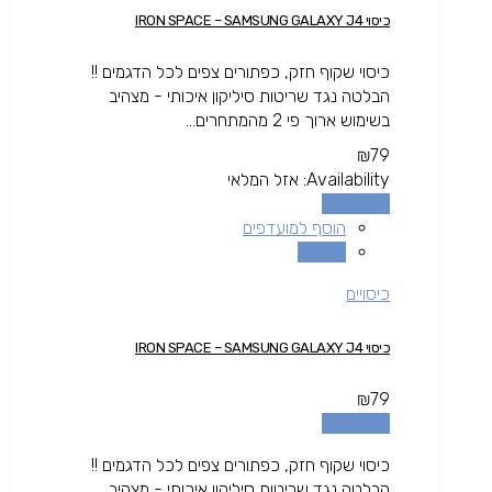
כיסוי IRON SPACE – SAMSUNG GALAXY J4
כיסוי שקוף חזק, כפתורים צפים לכל הדגמים !!
הבלטה נגד שריטות סיליקון איכותי - מצהיב
בשימוש ארוך פי 2 מהמתחרים...
₪
79
Availability:
אזל המלאי
מידע נוסף
הוסף למועדפים
השוואה
כיסויים
כיסוי IRON SPACE – SAMSUNG GALAXY J4
₪
79
מידע נוסף
כיסוי שקוף חזק, כפתורים צפים לכל הדגמים !!
הבלטה נגד שריטות סיליקון איכותי - מצהיב