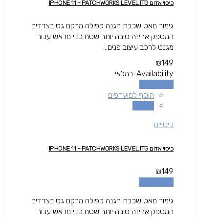
כיסוי אדום IPHONE 11 – PATCHWORKS LEVEL ITG
גימור מאט שכבת הגנה כפולה מרקם גס בצדדים
המספק אחיזה טובה יותר שטח בנוי מראש עבור
מגנט לרכב עיצוב פנים...
₪
149
Availability:
במלאי
הוספה לסל
הוסף למועדפים
השוואה
כיסויים
כיסוי אדום IPHONE 11 – PATCHWORKS LEVEL ITG
₪
149
הוספה לסל
גימור מאט שכבת הגנה כפולה מרקם גס בצדדים
המספק אחיזה טובה יותר שטח בנוי מראש עבור