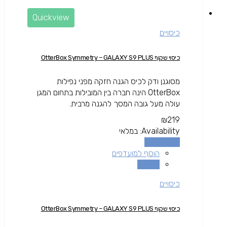
Quickview
כיסויים
כיסוי שקוף OtterBox Symmetry – GALAXY S9 PLUS
מסוגנן ודק לכיס הגנה חזקה מפני נפילות
OtterBox הינה חברה בין המובילות בתחום המגן
עולה מעל גובה המסך להגנה מרבית.
₪
219
Availability:
במלאי
הוספה לסל
הוסף למועדפים
השוואה
כיסויים
כיסוי שקוף OtterBox Symmetry – GALAXY S9 PLUS