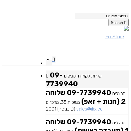
Search
09-
שירות לקוחות וסניפים
7739940
09-7739940 שלוחה
הרצליה
2 (חנות + זאפ)
משכית 35, מרכזים
sales@ifix.co.il
2001 (כניסה D)
09-7739940 שלוחה
הרצליה
1 (מעבדה ראשית)