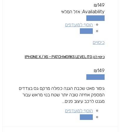
₪
149
Availability:
אזל המלאי
מידע נוסף
הוסף למועדפים
השוואה
כיסויים
כיסוי לבן IPHONE X / XS – PATCHWORKS LEVEL ITG
₪
149
מידע נוסף
גימור מאט שכבת הגנה כפולה מרקם גס בצדדים
המספק אחיזה טובה יותר שטח בנוי מראש עבור
מגנט לרכב עיצוב פנים...
הוסף למועדפים
השוואה