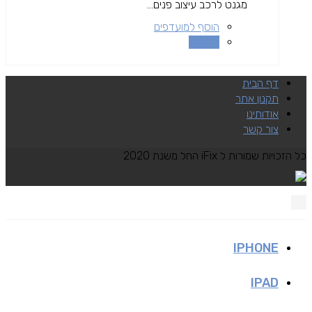
מגנט לרכב עיצוב פנים...
הוסף למועדפים
השוואה
דף הבית
תקנון אתר
אודותינו
צור קשר
כל הזכויות שמורות ל iFix החל משנת 2020
IPHONE
IPAD