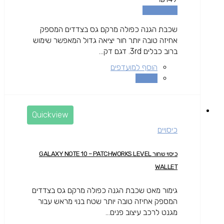
הוספה לסל
שכבת הגנה כפולה מרקם גס בצדדים המספק
אחיזה טובה יותר חור יציאה גדול המאפשר שימוש
ברוב כבלים 3rd. דגם דק...
הוסף למועדפים
השוואה
Quickview
כיסויים
כיסוי שחור GALAXY NOTE 10 – PATCHWORKS LEVEL
WALLET
גימור מאט שכבת הגנה כפולה מרקם גס בצדדים
המספק אחיזה טובה יותר שטח בנוי מראש עבור
מגנט לרכב עיצוב פנים...