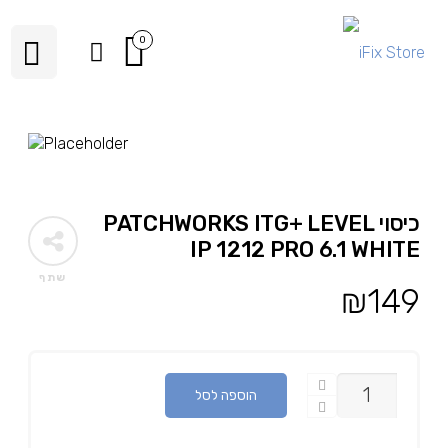
0
כיסוי PATCHWORKS ITG+ LEVEL
IP 1212 PRO 6.1 WHITE
שתף
₪
149
כמות
הוספה לסל