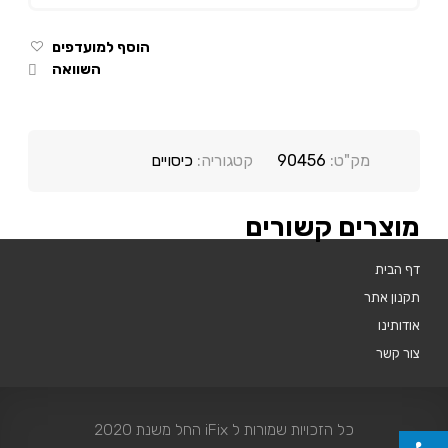
הוסף למועדפים
השוואה
מק"ט:
90456
קטגוריה:
כיסויים
מוצרים קשורים
דף הבית
תקנון אתר
אודותינו
צור קשר
כל הזכויות שמורות ל iFix החל משנת 2020