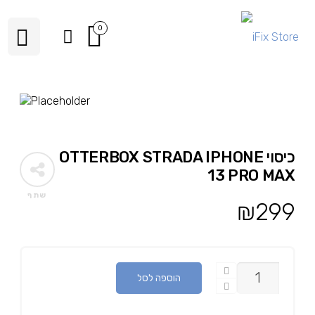
0
כיסוי OTTERBOX STRADA IPHONE
13 PRO MAX
שתף
₪
299
כמות
הוספה לסל