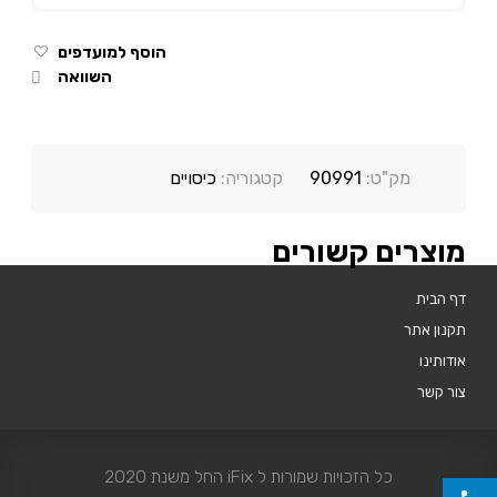
הוסף למועדפים
השוואה
מק"ט:
90991
קטגוריה:
כיסויים
מוצרים קשורים
דף הבית
תקנון אתר
אודותינו
צור קשר
כל הזכויות שמורות ל iFix החל משנת 2020