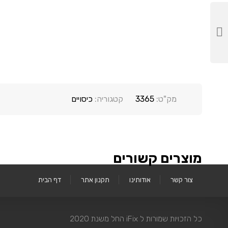
מק"ט:
3365
קטגוריה:
כיסויים
מוצרים קשורים
צור קשר
אודותינו
תקנון אתר
דף הבית
כל הזכויות שמורות ל iFix החל משנת 2020