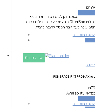
₪
199
הוספה לסל
מסוגנן ודק לכיס הגנה חזקה מפני
נפילות OtterBox הינה חברה בין המובילות בתחום
המגן עולה מעל גובה המסך להגנה מרבית.
הוסף למועדפים
השוואה
Quickview
כיסויים
כיסוי IRON SPACE IP 13 PRO MAX
₪
79
במלאי
Availability:
הוספה לסל
הוסף למועדפים