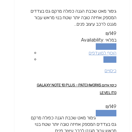
גימור מאט שכבת הגנה כפולה מרקם גס בצדדים
המספק אחיזה טובה יותר שטח בנוי מראש עבור
מגנט לרכב עיצוב פנים...
₪
149
במלאי
Availability:
הוספה לסל
הוסף למועדפים
השוואה
כיסויים
כיסוי אדום GALAXY NOTE 10 PLUS – PATCHWORKS
LEVEL ITG
₪
149
הוספה לסל
גימור מאט שכבת הגנה כפולה מרקם
גס בצדדים המספק אחיזה טובה יותר שטח בנוי
מראש עבור מגנט לרכב עיצוב פנים...