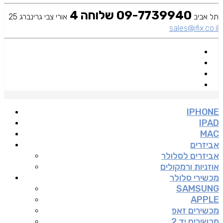
09-7739940 שלוחה 4
תל אביב
אורי צבי גרינברג 25
sales@ifix.co.il
IPHONE
IPAD
MAC
אביזרים
אביזרים לסלולר
אוזניות ורמקולים
מכשירי סלולר
SAMSUNG
APPLE
מכשירים זאפ
מכשירים יד 2