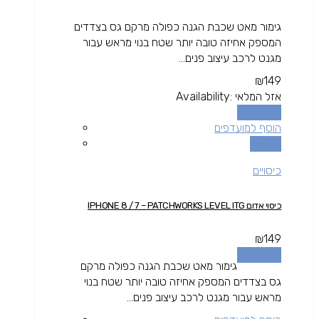
גימור מאט שכבת הגנה כפולה מרקם גס בצדדים
המספק אחיזה טובה יותר שטח בנוי מראש עבור
מגנט לרכב עיצוב פנים...
₪
149
אזל המלאי
Availability:
מידע נוסף
הוסף למועדפים
השוואה
כיסויים
כיסוי אדום IPHONE 8 / 7 – PATCHWORKS LEVEL ITG
₪
149
מידע נוסף
גימור מאט שכבת הגנה כפולה מרקם
גס בצדדים המספק אחיזה טובה יותר שטח בנוי
מראש עבור מגנט לרכב עיצוב פנים...