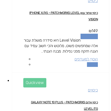
כיסויים
כיסוי שחור עשן IPHONE X/XS – PATCHWORKS LEVEL
VISION
₪
149
הוספה לסל
Level Vision היא סידרה מושלת עבור
אלה שמחפשים פשוט, מלוטש והכי חשוב עמיד עם
הגנה חזקה מפני נפילות. מבנה הגנתי...
הוסף למועדפים
השוואה
Quickview
כיסויים
כיסוי אדום GALAXY NOTE 10 PLUS – PATCHWORKS
LEVEL ITG