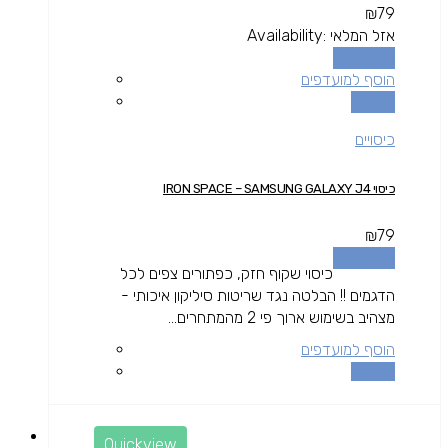
₪
79
אזל המלאי
Availability:
מידע נוסף
הוסף למועדפים
השוואה
כיסויים
כיסוי IRON SPACE – SAMSUNG GALAXY J4
₪
79
מידע נוסף
כיסוי שקוף חזק, כפתורים צפים לכל
הדגמים !! הבלטה נגד שריטות סיליקון איכותי -
מצהיב בשימוש ארוך פי 2 מהמתחרים...
הוסף למועדפים
השוואה
Quickview