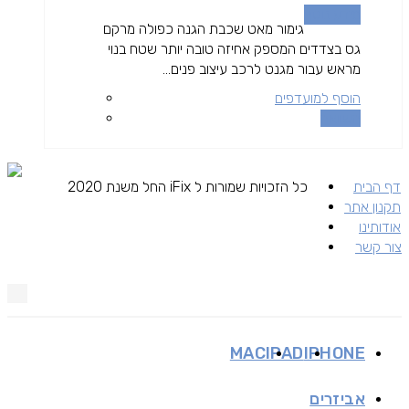
מידע נוסף
גימור מאט שכבת הגנה כפולה מרקם
גס בצדדים המספק אחיזה טובה יותר שטח בנוי
מראש עבור מגנט לרכב עיצוב פנים...
הוסף למועדפים
השוואה
דף הבית
כל הזכויות שמורות ל iFix החל משנת 2020
תקנון אתר
אודותינו
צור קשר
MAC
IPAD
IPHONE
אביזרים