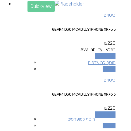
Quickview
כיסויים
כיסוי GEAR4 D3O PICADILLY IPHONE XR
₪
220
במלאי
Availability:
הוספה לסל
הוסף למועדפים
השוואה
כיסויים
כיסוי GEAR4 D3O PICADILLY IPHONE XR
₪
220
הוספה לסל
הוסף למועדפים
השוואה