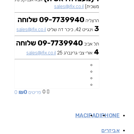
משכית)
sales@ifix.co.il
09-7739940 שלוחה
הרצליה
3
וינגייט 42, כיכר דה שליט
sales@ifix.co.il
09-7739940 שלוחה
תל אביב
4
אורי צבי גרינברג 25
sales@ifix.co.il
₪
0
0
0 פריטים
MAC
IPAD
IPHONE
אביזרים