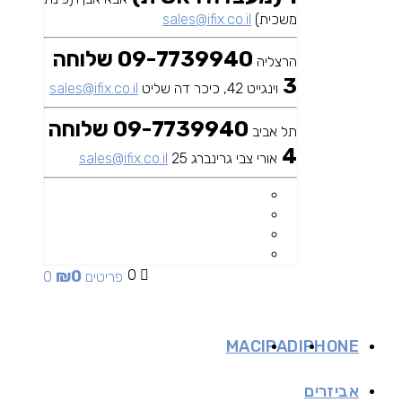
משכית)
sales@ifix.co.il
09-7739940 שלוחה
הרצליה
3
וינגייט 42, כיכר דה שליט
sales@ifix.co.il
09-7739940 שלוחה
תל אביב
4
אורי צבי גרינברג 25
sales@ifix.co.il
₪
0
0
0 פריטים
MAC
IPAD
IPHONE
אביזרים