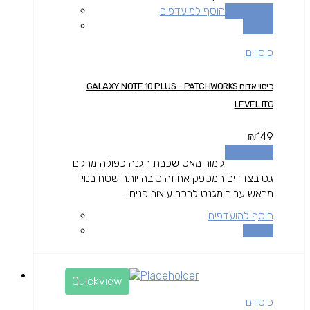
הוספה לסל
הוסף למועדפים
השוואה
כיסויים
כיסוי אדום GALAXY NOTE 10 PLUS – PATCHWORKS
LEVEL ITG
₪
149
הוספה לסל
גימור מאט שכבת הגנה כפולה מרקם
גס בצדדים המספק אחיזה טובה יותר שטח בנוי
מראש עבור מגנט לרכב עיצוב פנים...
הוסף למועדפים
השוואה
Quickview
כיסויים