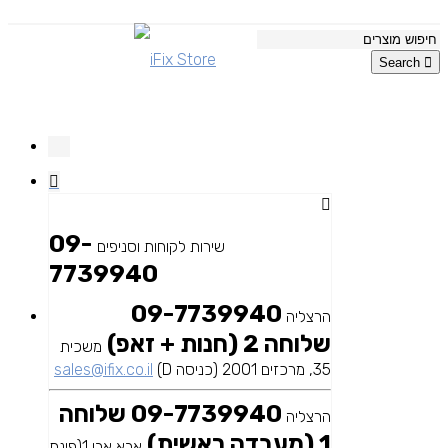
Search
09-
שירות לקוחות וסניפים
7739940
09-7739940
הרצליה
שלוחה 2 (חנות + זאפ)
משכית
35, מרכזים 2001 (כניסה D)
sales@ifix.co.il
09-7739940 שלוחה
הרצליה
1 (מעבדה ראשית)
אבא אבן 1(פינת