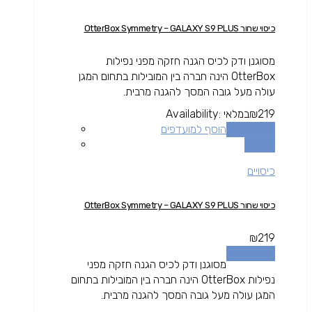
כיסוי שחור OtterBox Symmetry – GALAXY S9 PLUS
מסוגנן ודק לכיס הגנה חזקה מפני נפילות
OtterBox הינה חברה בין המובילות בתחום המגן
עולה מעל גובה המסך להגנה מרבית.
219
₪
במלאי
Availability:
הוספה לסל
הוסף למועדפים
השוואה
כיסויים
כיסוי שחור OtterBox Symmetry – GALAXY S9 PLUS
₪
219
הוספה לסל
מסוגנן ודק לכיס הגנה חזקה מפני
נפילות OtterBox הינה חברה בין המובילות בתחום
המגן עולה מעל גובה המסך להגנה מרבית.