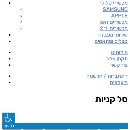
מכשירי סלולר
SAMSUNG
APPLE
מכשירים זאפ
מכשירים יד 2
שירותי מעבדה
כבלים ומתאמים
אודותינו
תקנון אתר
צור קשר
התחברות / הרשמה
מועדפים
סל קניות
נגישות