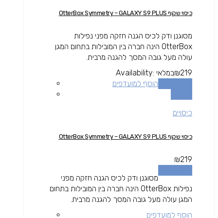
כיסוי שקוף OtterBox Symmetry – GALAXY S9 PLUS
מסוגנן ודק לכיס הגנה חזקה מפני נפילות
OtterBox הינה חברה בין המובילות בתחום המגן
עולה מעל גובה המסך להגנה מרבית.
219
₪
במלאי
Availability:
הוספה לסל
הוסף למועדפים
השוואה
כיסויים
כיסוי שקוף OtterBox Symmetry – GALAXY S9 PLUS
₪
219
הוספה לסל
מסוגנן ודק לכיס הגנה חזקה מפני
נפילות OtterBox הינה חברה בין המובילות בתחום
המגן עולה מעל גובה המסך להגנה מרבית.
הוסף למועדפים