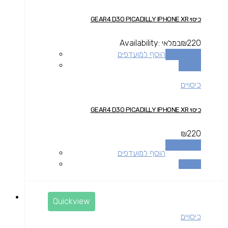
כיסוי GEAR4 D3O PICADILLY IPHONE XR
220
₪
במלאי
Availability:
הוספה לסל
הוסף למועדפים
השוואה
כיסויים
כיסוי GEAR4 D3O PICADILLY IPHONE XR
₪
220
הוספה לסל
הוסף למועדפים
השוואה
Quickview
כיסויים