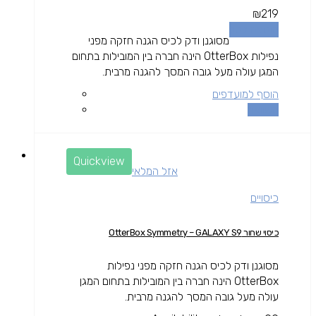
₪
219
הוספה לסל
מסוגנן ודק לכיס הגנה חזקה מפני
נפילות OtterBox הינה חברה בין המובילות בתחום
המגן עולה מעל גובה המסך להגנה מרבית.
הוסף למועדפים
השוואה
Quickview
אזל המלאי
כיסויים
כיסוי שחור OtterBox Symmetry – GALAXY S9
מסוגנן ודק לכיס הגנה חזקה מפני נפילות
OtterBox הינה חברה בין המובילות בתחום המגן
עולה מעל גובה המסך להגנה מרבית.