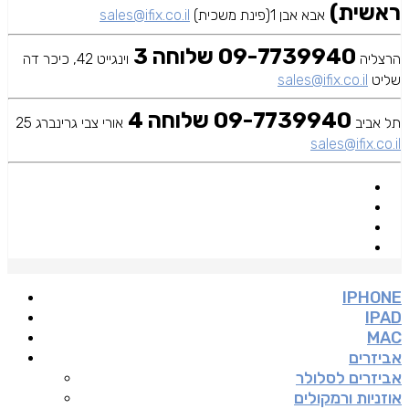
ראשית)
אבא אבן 1(פינת משכית)
sales@ifix.co.il
09-7739940 שלוחה 3
הרצליה
וינגייט 42, כיכר דה
שליט
sales@ifix.co.il
09-7739940 שלוחה 4
תל אביב
אורי צבי גרינברג 25
sales@ifix.co.il
IPHONE
IPAD
MAC
אביזרים
אביזרים לסלולר
אוזניות ורמקולים