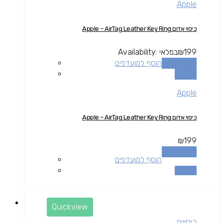
Apple
כיסוי אדום Apple – AirTag Leather Key Ring
199
₪
במלאי
Availability:
הוספה לסל
הוסף למועדפים
השוואה
Apple
כיסוי אדום Apple – AirTag Leather Key Ring
₪
199
הוספה לסל
הוסף למועדפים
השוואה
Quickview
כיסויים