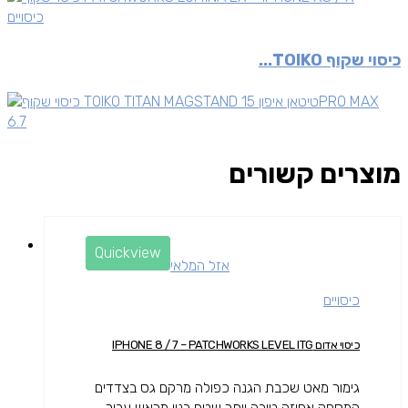
כיסויים
כיסוי שקוף TOIKO...
מוצרים קשורים
Quickview
אזל המלאי
כיסויים
כיסוי אדום IPHONE 8 / 7 – PATCHWORKS LEVEL ITG
גימור מאט שכבת הגנה כפולה מרקם גס בצדדים
המספק אחיזה טובה יותר שטח בנוי מראש עבור