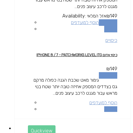
מגנט לרכב עיצוב פנים...
149
₪
אזל המלאי
Availability:
מידע נוסף
הוסף למועדפים
השוואה
כיסויים
כיסוי אדום IPHONE 8 / 7 – PATCHWORKS LEVEL ITG
₪
149
מידע נוסף
גימור מאט שכבת הגנה כפולה מרקם
גס בצדדים המספק אחיזה טובה יותר שטח בנוי
מראש עבור מגנט לרכב עיצוב פנים...
הוסף למועדפים
השוואה
Quickview