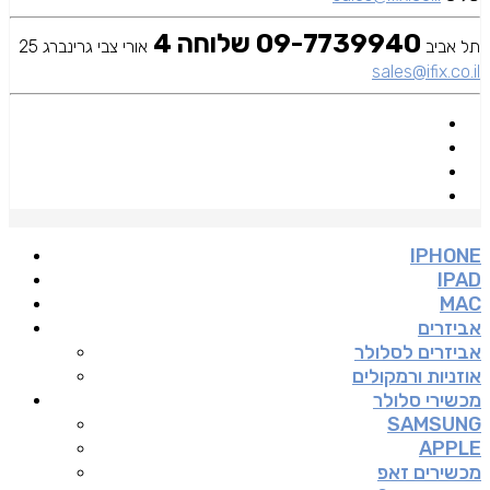
09-7739940 שלוחה 4
תל אביב
אורי צבי גרינברג 25
sales@ifix.co.il
IPHONE
IPAD
MAC
אביזרים
אביזרים לסלולר
אוזניות ורמקולים
מכשירי סלולר
SAMSUNG
APPLE
מכשירים זאפ