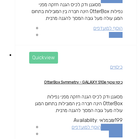
מסוגנן ודק לכיס הגנה חזקה מפני
נפילות OtterBox הינה חברה בין המובילות בתחום
המגן עולה מעל גובה המסך להגנה מרבית.
הוסף למועדפים
השוואה
Quickview
כיסויים
כיסוי שקוף OtterBox Symmetry – GALAXY S10e
מסוגנן ודק לכיס הגנה חזקה מפני נפילות
OtterBox הינה חברה בין המובילות בתחום המגן
עולה מעל גובה המסך להגנה מרבית.
199
₪
במלאי
Availability:
הוספה לסל
הוסף למועדפים
השוואה