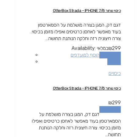
כיסוי שחור OtterBox Strada – IPHONE 7/8
דגם דק, המגן בצורה מושלמת על הסמארטפון
בעוד מאפשר לאחסן כרטיסים ואפילו מזומן בכיסוי.
צורה חיצונית רזה וחלקה הנותנת תחושה...
299
₪
במלאי
Availability:
הוספה לסל
הוסף למועדפים
השוואה
כיסויים
כיסוי שחור OtterBox Strada – IPHONE 7/8
₪
299
הוספה לסל
דגם דק, המגן בצורה מושלמת על
הסמארטפון בעוד מאפשר לאחסן כרטיסים ואפילו
מזומן בכיסוי. צורה חיצונית רזה וחלקה הנותנת
תחושה...