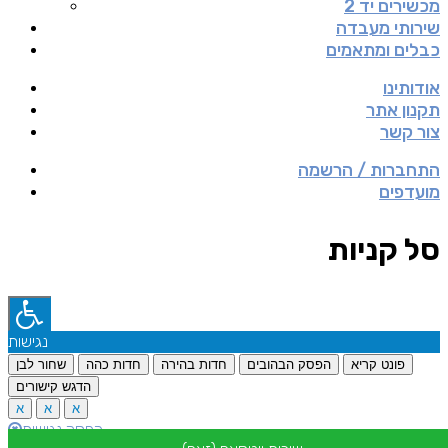
מכשירים יד 2
שירותי מעבדה
כבלים ומתאמים
אודותינו
תקנון אתר
צור קשר
התחברות / הרשמה
מועדפים
סל קניות
נגישות
פונט קריא
הפסק הבהובים
חדות בהירה
חדות כהה
שחור לבן
הדגש קישורים
א
א
א
הפסק נגישות