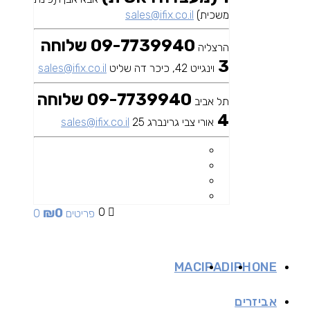
משכית)
sales@ifix.co.il
09-7739940 שלוחה
הרצליה
3
וינגייט 42, כיכר דה שליט
sales@ifix.co.il
09-7739940 שלוחה
תל אביב
4
אורי צבי גרינברג 25
sales@ifix.co.il
₪
0
0
0 פריטים
MAC
IPAD
IPHONE
אביזרים