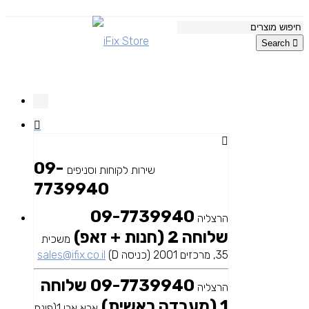
Search
09-
שירות לקוחות וסניפים
7739940
09-7739940
הרצליה
שלוחה 2 (חנות + זאפ)
משכית
35, מרכזים 2001 (כניסה D)
sales@ifix.co.il
09-7739940 שלוחה
הרצליה
1 (מעבדה ראשית)
אבא אבן 1(פינת