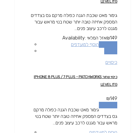
LEVEL ITG
גימור מאט שכבת הגנה כפולה מרקם גס בצדדים
המספק אחיזה טובה יותר שטח בנוי מראש עבור
מגנט לרכב עיצוב פנים...
149
₪
אזל המלאי
Availability:
מידע נוסף
הוסף למועדפים
השוואה
כיסויים
כיסוי שחור IPHONE 8 PLUS / 7 PLUS – PATCHWORKS
LEVEL ITG
₪
149
מידע נוסף
גימור מאט שכבת הגנה כפולה מרקם
גס בצדדים המספק אחיזה טובה יותר שטח בנוי
מראש עבור מגנט לרכב עיצוב פנים...
הוסף למועדפים