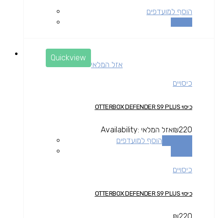
הוסף למועדפים
השוואה
Quickview
אזל המלאי
כיסויים
כיסוי OTTERBOX DEFENDER S9 PLUS
220
₪
אזל המלאי
Availability:
מידע נוסף
הוסף למועדפים
השוואה
כיסויים
כיסוי OTTERBOX DEFENDER S9 PLUS
₪
220