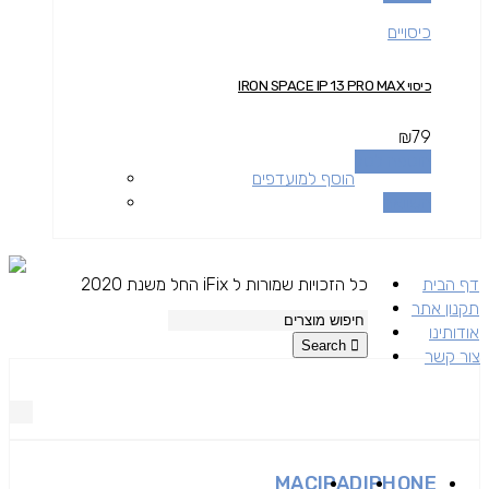
כיסויים
כיסוי IRON SPACE IP 13 PRO MAX
₪
79
הוספה לסל
הוסף למועדפים
השוואה
דף הבית
כל הזכויות שמורות ל iFix החל משנת 2020
תקנון אתר
אודותינו
Search
צור קשר
MAC
IPAD
IPHONE