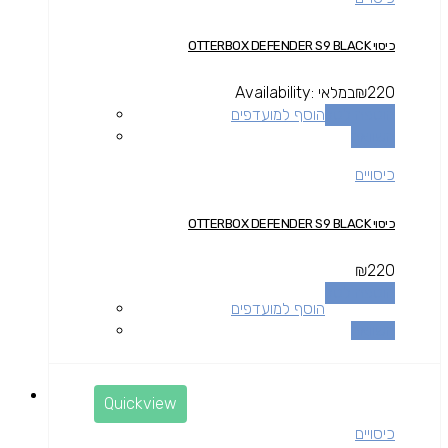
כיסוי OTTERBOX DEFENDER S9 BLACK
220
₪
במלאי
Availability:
הוספה לסל
הוסף למועדפים
השוואה
כיסויים
כיסוי OTTERBOX DEFENDER S9 BLACK
₪
220
הוספה לסל
הוסף למועדפים
השוואה
Quickview
כיסויים