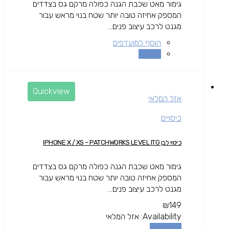
גימור מאט שכבת הגנה כפולה מרקם גס בצדדים
המספק אחיזה טובה יותר שטח בנוי מראש עבור
מגנט לרכב עיצוב פנים...
הוסף למועדפים
השוואה
Quickview
אזל המלאי
כיסויים
כיסוי לבן IPHONE X / XS – PATCHWORKS LEVEL ITG
גימור מאט שכבת הגנה כפולה מרקם גס בצדדים
המספק אחיזה טובה יותר שטח בנוי מראש עבור
מגנט לרכב עיצוב פנים...
₪
149
Availability:
אזל המלאי
מידע נוסף