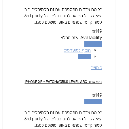
בליטה צדדית המספקת אחיזה מקסימלית חור
יציאה גדול התואם לרוב כבלים של 3rd party
גימור קדמי שמתאים באופן מושלם למגן...
₪
149
Availability:
אזל המלאי
מידע נוסף
הוסף למועדפים
השוואה
כיסויים
כיסוי שחור IPHONE XR – PATCHWORKS LEVEL ARC
₪
149
מידע נוסף
בליטה צדדית המספקת אחיזה מקסימלית חור
יציאה גדול התואם לרוב כבלים של 3rd party
גימור קדמי שמתאים באופן מושלם למגן...