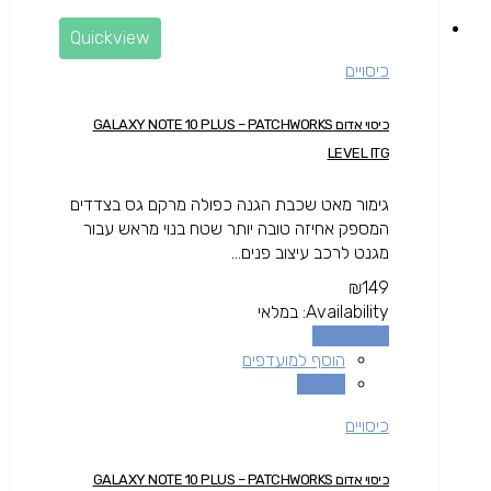
Quickview
כיסויים
כיסוי אדום GALAXY NOTE 10 PLUS – PATCHWORKS
LEVEL ITG
גימור מאט שכבת הגנה כפולה מרקם גס בצדדים
המספק אחיזה טובה יותר שטח בנוי מראש עבור
מגנט לרכב עיצוב פנים...
₪
149
Availability:
במלאי
הוספה לסל
הוסף למועדפים
השוואה
כיסויים
כיסוי אדום GALAXY NOTE 10 PLUS – PATCHWORKS