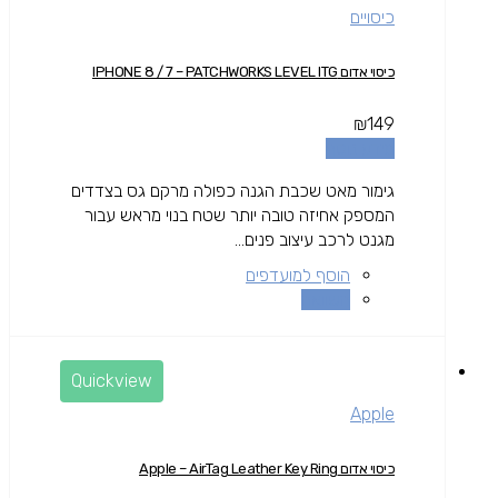
כיסויים
כיסוי אדום IPHONE 8 / 7 – PATCHWORKS LEVEL ITG
₪
149
מידע נוסף
גימור מאט שכבת הגנה כפולה מרקם גס בצדדים
המספק אחיזה טובה יותר שטח בנוי מראש עבור
מגנט לרכב עיצוב פנים...
הוסף למועדפים
השוואה
Quickview
Apple
כיסוי אדום Apple – AirTag Leather Key Ring