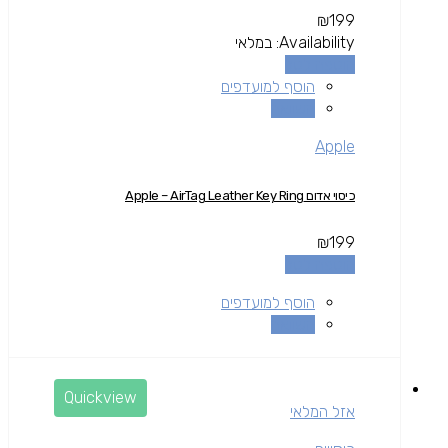
₪
199
Availability:
במלאי
הוספה לסל
הוסף למועדפים
השוואה
Apple
כיסוי אדום Apple – AirTag Leather Key Ring
₪
199
הוספה לסל
הוסף למועדפים
השוואה
Quickview
אזל המלאי