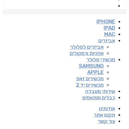
IPHONE
IPAD
MAC
אביזרים
אביזרים לסלולר
אוזניות ורמקולים
מכשירי סלולר
SAMSUNG
APPLE
מכשירים זאפ
מכשירים יד 2
שירותי מעבדה
כבלים ומתאמים
אודותינו
תקנון אתר
צור קשר