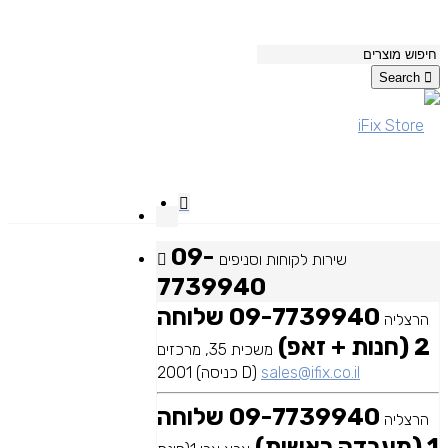
Search
09-
שירות לקוחות וסניפים
7739940
09-7739940 שלוחה
הרצליה
2 (חנות + זאפ)
משכית 35, מרכזים
sales@ifix.co.il
2001 (כניסה D)
09-7739940 שלוחה
הרצליה
1 (מעבדה ראשית)