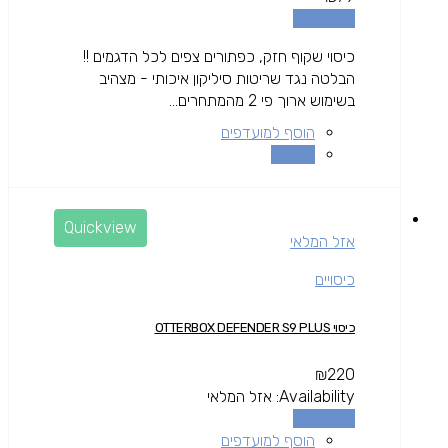
מידע נוסף
כיסוי שקוף חזק, כפתורים צפים לכל הדגמים !!
הבלטה נגד שריטות סיליקון איכותי - מצהיב
בשימוש ארוך פי 2 מהמתחרים...
הוסף למועדפים
השוואה
Quickview
אזל המלאי
כיסויים
כיסוי OTTERBOX DEFENDER S9 PLUS
₪
220
Availability:
אזל המלאי
מידע נוסף
הוסף למועדפים