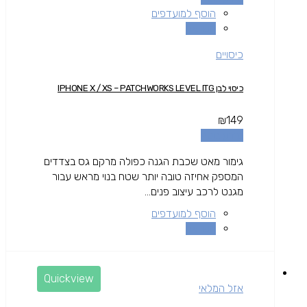
הוסף למועדפים
השוואה
כיסויים
כיסוי לבן IPHONE X / XS – PATCHWORKS LEVEL ITG
₪
149
מידע נוסף
גימור מאט שכבת הגנה כפולה מרקם גס בצדדים
המספק אחיזה טובה יותר שטח בנוי מראש עבור
מגנט לרכב עיצוב פנים...
הוסף למועדפים
השוואה
Quickview
אזל המלאי