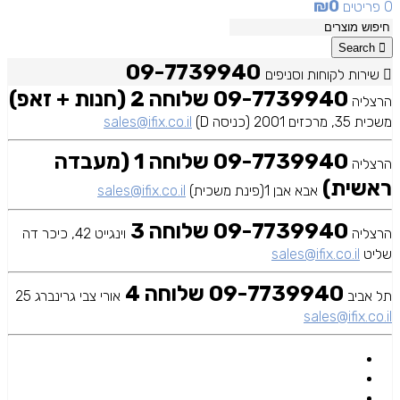
₪
0
0 פריטים
מכשירים יד 2
Search
09-7739940
שירות לקוחות וסניפים
09-7739940 שלוחה 2 (חנות + זאפ)
הרצליה
משכית 35, מרכזים 2001 (כניסה D)
sales@ifix.co.il
09-7739940 שלוחה 1 (מעבדה
הרצליה
ראשית)
אבא אבן 1(פינת משכית)
sales@ifix.co.il
09-7739940 שלוחה 3
הרצליה
וינגייט 42, כיכר דה
שליט
sales@ifix.co.il
09-7739940 שלוחה 4
תל אביב
אורי צבי גרינברג 25
sales@ifix.co.il