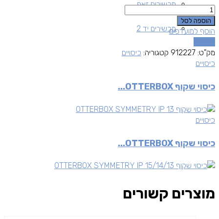
מכשירים זאפ
כמות
הוספה לסל
מכשירים יד 2
הוסף למועדפים
השוואה
מק"ט:
912227
קטגוריה:
כיסויים
כיסויים
כיסוי שקוף OTTERBOX...
כיסויים
כיסוי שקוף OTTERBOX...
מוצרים קשורים