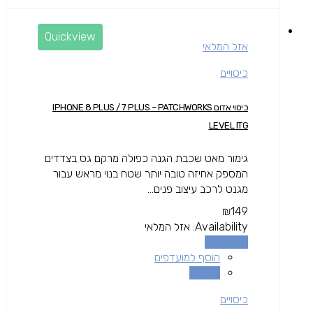
Quickview
אזל המלאי
כיסויים
כיסוי אדום IPHONE 8 PLUS / 7 PLUS – PATCHWORKS
LEVEL ITG
גימור מאט שכבת הגנה כפולה מרקם גס בצדדים
המספק אחיזה טובה יותר שטח בנוי מראש עבור
מגנט לרכב עיצוב פנים...
₪
149
Availability:
אזל המלאי
מידע נוסף
הוסף למועדפים
השוואה
כיסויים