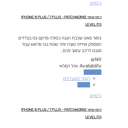
כיסויים
כיסוי שחור IPHONE 8 PLUS / 7 PLUS – PATCHWORKS
LEVEL ITG
גימור מאט שכבת הגנה כפולה מרקם גס בצדדים
המספק אחיזה טובה יותר שטח בנוי מראש עבור
מגנט לרכב עיצוב פנים...
₪
149
Availability:
אזל המלאי
מידע נוסף
הוסף למועדפים
השוואה
כיסויים
כיסוי שחור IPHONE 8 PLUS / 7 PLUS – PATCHWORKS
LEVEL ITG