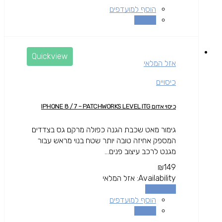
הוסף למועדפים
השוואה
Quickview
אזל המלאי
כיסויים
כיסוי אדום IPHONE 8 / 7 – PATCHWORKS LEVEL ITG
גימור מאט שכבת הגנה כפולה מרקם גס בצדדים
המספק אחיזה טובה יותר שטח בנוי מראש עבור
מגנט לרכב עיצוב פנים...
₪
149
Availability:
אזל המלאי
מידע נוסף
הוסף למועדפים
השוואה