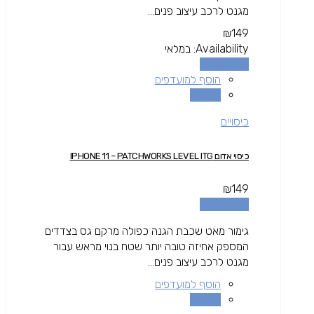
מגנט לרכב עיצוב פנים...
₪
149
Availability:
במלאי
הוספה לסל
הוסף למועדפים
השוואה
כיסויים
כיסוי אדום IPHONE 11 – PATCHWORKS LEVEL ITG
₪
149
הוספה לסל
גימור מאט שכבת הגנה כפולה מרקם גס בצדדים
המספק אחיזה טובה יותר שטח בנוי מראש עבור
מגנט לרכב עיצוב פנים...
הוסף למועדפים
השוואה