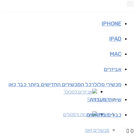
IPHONE
IPAD
MAC
אביזרים
מכשירי סלולר
כל המכשירים החדישים ביותר כבר כאן
אביזרים לסלולר
שירותי מעבדה
SAMSUNG
כבלים ומתאמים
אוזניות ורמקולים
APPLE
מכשירים זאפ
0