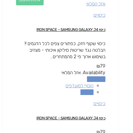
אזל המלאי
כיסויים
כיסוי IRON SPACE – SAMSUNG GALAXY J4
כיסוי שקוף חזק, כפתורים צפים לכל הדגמים !!
הבלטה נגד שריטות סיליקון איכותי - מצהיב
בשימוש ארוך פי 2 מהמתחרים...
₪
79
Availability:
אזל המלאי
מידע נוסף
הוסף למועדפים
השוואה
כיסויים
כיסוי IRON SPACE – SAMSUNG GALAXY J4
₪
79