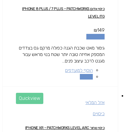
כיסוי אדום IPHONE 8 PLUS / 7 PLUS – PATCHWORKS
LEVEL ITG
₪
149
מידע נוסף
גימור מאט שכבת הגנה כפולה מרקם גס בצדדים
המספק אחיזה טובה יותר שטח בנוי מראש עבור
מגנט לרכב עיצוב פנים...
הוסף למועדפים
השוואה
Quickview
אזל המלאי
כיסויים
כיסוי שחור IPHONE XR – PATCHWORKS LEVEL ARC