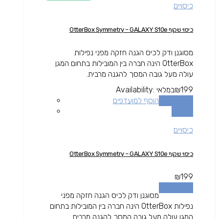
כיסויים
כיסוי שקוף OtterBox Symmetry – GALAXY S10e
מסוגנן ודק לכיס הגנה חזקה מפני נפילות
OtterBox הינה חברה בין המובילות בתחום המגן
עולה מעל גובה המסך להגנה מרבית.
199
₪
במלאי
Availability:
הוספה לסל
הוסף למועדפים
השוואה
כיסויים
כיסוי שקוף OtterBox Symmetry – GALAXY S10e
₪
199
הוספה לסל
מסוגנן ודק לכיס הגנה חזקה מפני
נפילות OtterBox הינה חברה בין המובילות בתחום
המגן עולה מעל גובה המסך להגנה מרבית.