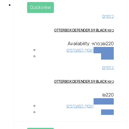
Quickview
כיסויים
כיסוי OTTERBOX DEFENDER S9 BLACK
220
₪
במלאי
Availability:
הוספה לסל
הוסף למועדפים
השוואה
כיסויים
כיסוי OTTERBOX DEFENDER S9 BLACK
₪
220
הוספה לסל
הוסף למועדפים
השוואה