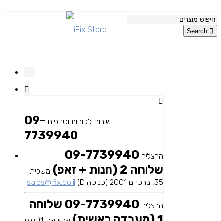
Search
09-
שירות לקוחות וסניפים
7739940
09-7739940
הרצליה
שלוחה 2 (חנות + זאפ)
משכית
35, מרכזים 2001 (כניסה D)
sales@ifix.co.il
09-7739940 שלוחה
הרצליה
1 (מעבדה ראשית)
אבא אבן 1(פינת