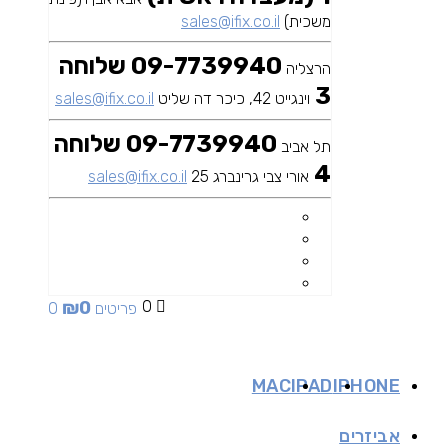
משכית)
sales@ifix.co.il
09-7739940 שלוחה
הרצליה
3
וינגייט 42, כיכר דה שליט
sales@ifix.co.il
09-7739940 שלוחה
תל אביב
4
אורי צבי גרינברג 25
sales@ifix.co.il
₪
0
0
0 פריטים
MAC
IPAD
IPHONE
אביזרים