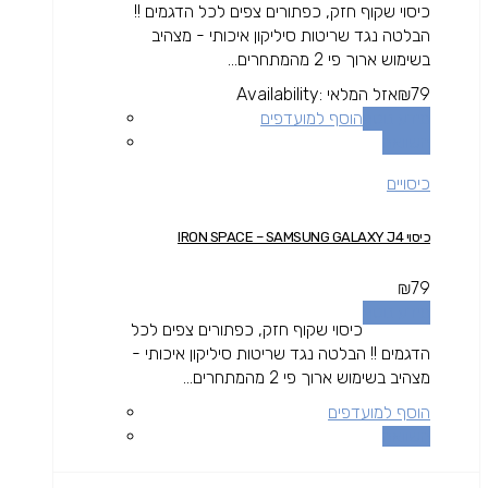
כיסוי שקוף חזק, כפתורים צפים לכל הדגמים !!
הבלטה נגד שריטות סיליקון איכותי - מצהיב
בשימוש ארוך פי 2 מהמתחרים...
79
₪
אזל המלאי
Availability:
מידע נוסף
הוסף למועדפים
השוואה
כיסויים
כיסוי IRON SPACE – SAMSUNG GALAXY J4
₪
79
מידע נוסף
כיסוי שקוף חזק, כפתורים צפים לכל
הדגמים !! הבלטה נגד שריטות סיליקון איכותי -
מצהיב בשימוש ארוך פי 2 מהמתחרים...
הוסף למועדפים
השוואה