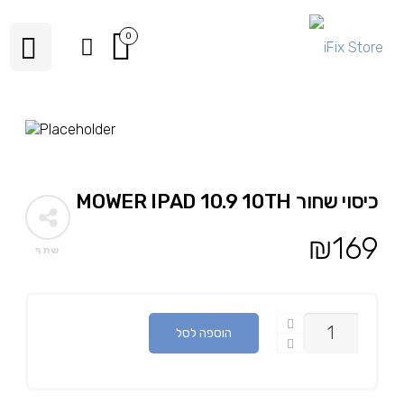
0
כיסוי שחור MOWER IPAD 10.9 10TH
₪
169
שתף
כמות
הוספה לסל