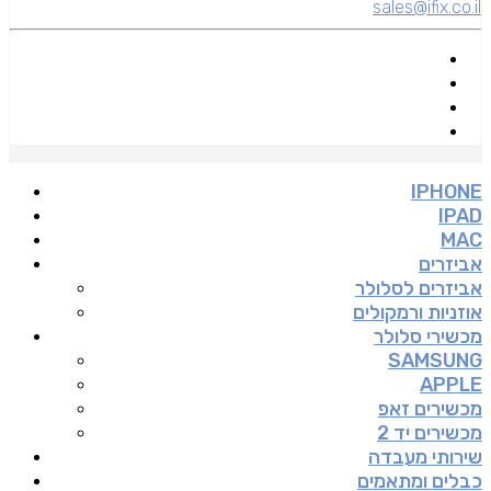
sales@ifix.co.il
IPHONE
IPAD
MAC
אביזרים
אביזרים לסלולר
אוזניות ורמקולים
מכשירי סלולר
SAMSUNG
APPLE
מכשירים זאפ
מכשירים יד 2
שירותי מעבדה
כבלים ומתאמים