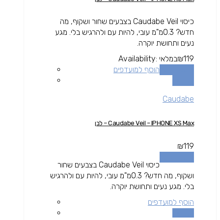
כיסוי Caudabe Veil בצבעים שחור ושקוף, מה
חדש? 0.3מ"מ עובי, להיות עם ולהרגיש בלי. מגע
נעים ותחושת יוקרה.
119
₪
במלאי
Availability:
הוספה לסל
הוסף למועדפים
השוואה
Caudabe
Caudabe Veil – IPHONE XS Max – לבן
₪
119
הוספה לסל
כיסוי Caudabe Veil בצבעים שחור
ושקוף, מה חדש? 0.3מ"מ עובי, להיות עם ולהרגיש
בלי. מגע נעים ותחושת יוקרה.
הוסף למועדפים
השוואה