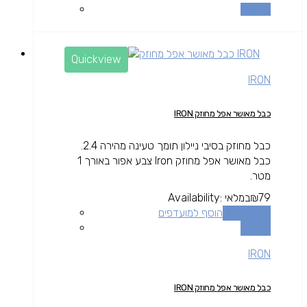
השוואה
Quickview
IRON
כבל מאושר אפל מחוזק IRON
כבל מחוזק בסיבי ניילון תומך טעינה מהירה 2.4.
כבל מאושר אפל מחוזק Iron צבע אפור באורך 1
מטר.
79
₪
במלאי
Availability:
הוספה לסל
הוסף למועדפים
השוואה
IRON
כבל מאושר אפל מחוזק IRON