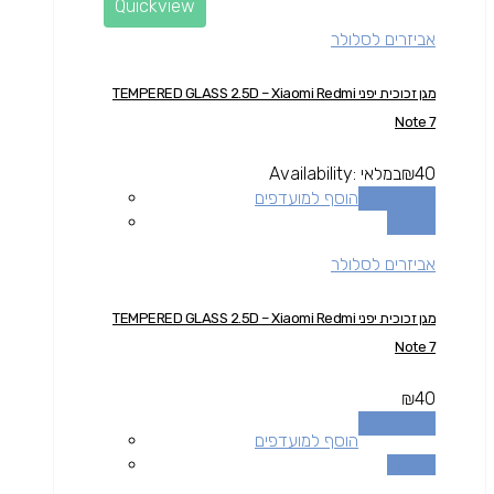
Quickview
אביזרים לסלולר
מגן זכוכית יפני TEMPERED GLASS 2.5D – Xiaomi Redmi
Note 7
40
₪
במלאי
Availability:
הוספה לסל
הוסף למועדפים
השוואה
אביזרים לסלולר
מגן זכוכית יפני TEMPERED GLASS 2.5D – Xiaomi Redmi
Note 7
₪
40
הוספה לסל
הוסף למועדפים
השוואה