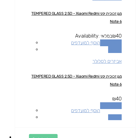
מגן זכוכית יפני TEMPERED GLASS 2.5D – Xiaomi Redmi
Note 6
40
₪
במלאי
Availability:
הוספה לסל
הוסף למועדפים
השוואה
אביזרים לסלולר
מגן זכוכית יפני TEMPERED GLASS 2.5D – Xiaomi Redmi
Note 6
₪
40
הוספה לסל
הוסף למועדפים
השוואה