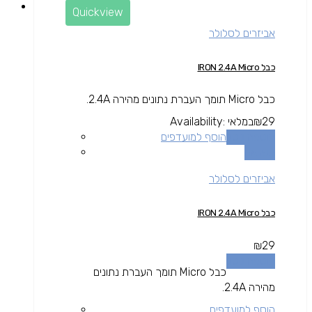
Quickview
אביזרים לסלולר
כבל IRON 2.4A Micro
כבל Micro תומך העברת נתונים מהירה 2.4A.
29
₪
במלאי
Availability:
הוספה לסל
הוסף למועדפים
השוואה
אביזרים לסלולר
כבל IRON 2.4A Micro
₪
29
הוספה לסל
כבל Micro תומך העברת נתונים
מהירה 2.4A.
הוסף למועדפים