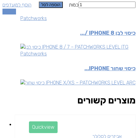
כמות
הוסף למועדפים
הוספה לסל
השוואה
Patchworks
כיסוי לבן IPHONE 8 /...
Patchworks
כיסוי שחור IPHONE...
מוצרים קשורים
Quickview
אביזרים לסלולר