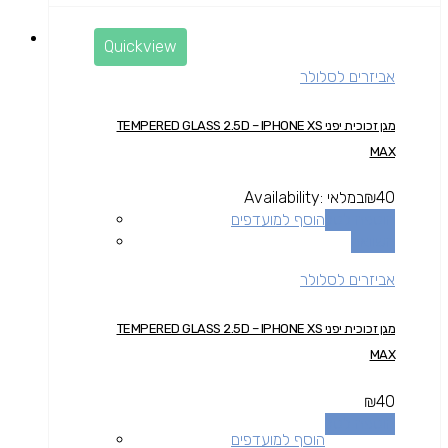
Quickview
אביזרים לסלולר
מגן זכוכית יפני TEMPERED GLASS 2.5D – IPHONE XS
MAX
40
₪
במלאי
Availability:
הוספה לסל
הוסף למועדפים
השוואה
אביזרים לסלולר
מגן זכוכית יפני TEMPERED GLASS 2.5D – IPHONE XS
MAX
₪
40
הוספה לסל
הוסף למועדפים