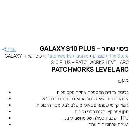
כיסוי שחור GALAXY S10 PLUS –
שתף
iFix Store
>
מוצרים
>
מותגים
>
Patchworks
>
כיסוי שחור GALAXY
S10 PLUS – PATCHWORKS LEVEL ARC
PATCHWORKS LEVEL ARC
₪
149
בליטה צדדית המספקת אחיזה מקסימלית
חור יציאה גדול התואם לרוב כבלים של 3rd party
גימור קדמי שמתאים באופן מושלם למגן מסך הזכוכית
תקן אמריקאי הגנה מפני נפילות
שכבת כפולה של מחשב גרמני ו- TPU
טעינה אלחוטית תואמת