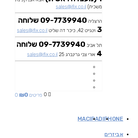
משכית)
sales@ifix.co.il
09-7739940 שלוחה
הרצליה
3
וינגייט 42, כיכר דה שליט
sales@ifix.co.il
09-7739940 שלוחה
תל אביב
4
אורי צבי גרינברג 25
sales@ifix.co.il
₪
0
0
0 פריטים
MAC
IPAD
IPHONE
אביזרים