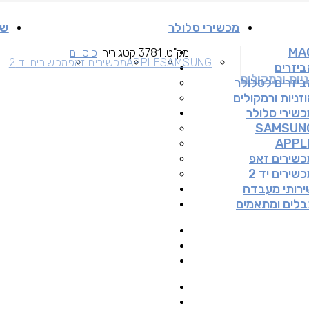
מכשירי סלולר
שי
MA
מק"ט:
3781
קטגוריה:
כיסויים
SAMSUNG
APPLE
מכשירים זאפ
מכשירים יד 2
ביזרים
יות ורמקולים
ביזרים לסלולר
זניות ורמקולים
כשירי סלולר
SAMSUN
APPL
כשירים זאפ
שירים יד 2
ירותי מעבדה
בלים ומתאמים