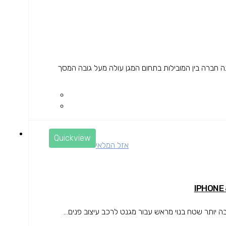
 ודק לכיס הגנה חזקה מפני נפילות OtterBox הינה חברה בין המובילות בתחום המגן עולה מעל גובה המסך
Quickview
אזל המלאי
ותר שטח בנוי מראש עבור מגנט לרכב עיצוב פנים...