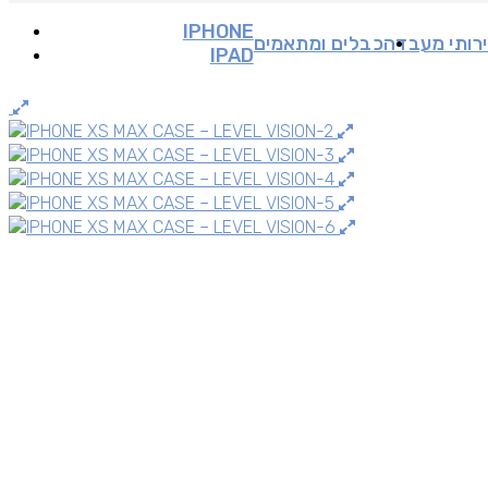
IPHONE
רותי מעבדה
כבלים ומתאמים
IPAD