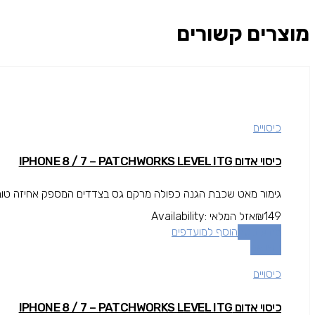
מוצרים קשורים
כיסויים
כיסוי אדום IPHONE 8 / 7 – PATCHWORKS LEVEL ITG
גימור מאט שכבת הגנה כפולה מרקם גס בצדדים המספק אחיזה טובה י
149
₪
אזל המלאי
Availability:
מידע נוסף
הוסף למועדפים
השוואה
כיסויים
כיסוי אדום IPHONE 8 / 7 – PATCHWORKS LEVEL ITG