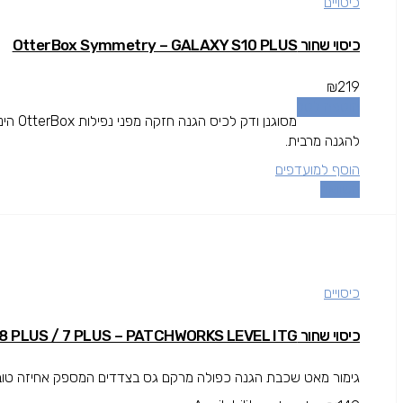
כיסויים
כיסוי שחור OtterBox Symmetry – GALAXY S10 PLUS
₪
219
הוספה לסל
מסוגנן
להגנה מרבית.
הוסף למועדפים
השוואה
כיסויים
כיסוי שחור IPHONE 8 PLUS / 7 PLUS – PATCHWORKS LEVEL ITG
גימור מאט שכבת הגנה כפולה מרקם גס בצדדים המספק אחיזה טובה י