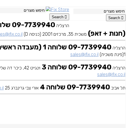
Search
Search
הרצליה
(חנות + זאפ)
משכית 35, מרכזים 2001 (כניסה D)
es@ifix.co.il
09-7739940 שלוחה 1 (מעבדה ראשית)
הרצליה
1(פינת משכית)
sales@ifix.co.il
09-7739940 שלוחה 3
הרצליה
וינגייט 42, כיכר דה שליט
sales@ifix.co.il
09-7739940 שלוחה 4
תל אביב
אורי צבי גרינברג 25
.il