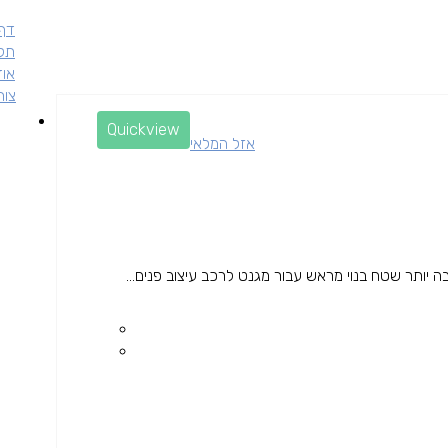
דף 
תקנ
אוד
צור
Quickview
אזל המלאי
ותר שטח בנוי מראש עבור מגנט לרכב עיצוב פנים...