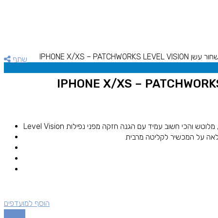
IPHONE X/XS – PATCHWORKS LEVEL VI
שתף
אה על המכשיר לקליטה מרבית
הוסף למועדפים
השוואה