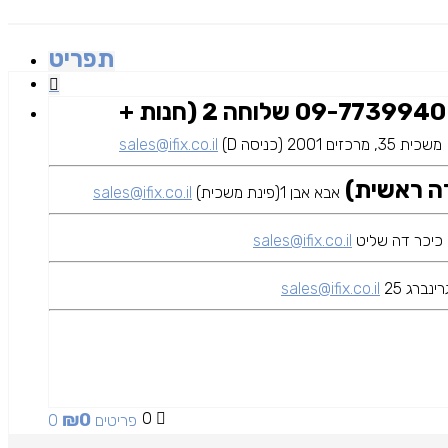
תפריט
09-7739940 שלוחה 2 (חנות +
משכית 35, מרכזים 2001 (כניסה D)
sales@ifix.co.il
אבא אבן 1(פינת משכית)
sales@ifix.co.il
sales@ifix.co.il
ינברג 25
sales@ifix.co.il
₪
0
0
0 פריטים