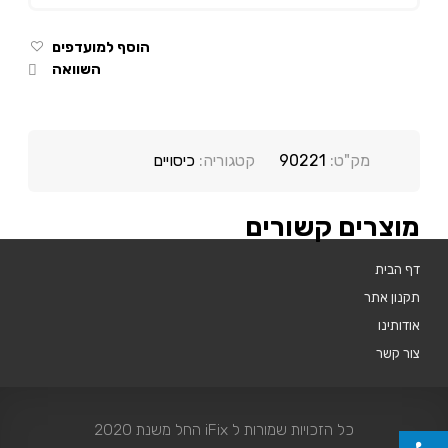
הוסף למועדפים
השוואה
מק"ט:
90221
קטגוריה:
כיסויים
מוצרים קשורים
דף הבית
תקנון אתר
אודותינו
צור קשר
כל הזכויות שמורות ל iFix החל משנת 2020