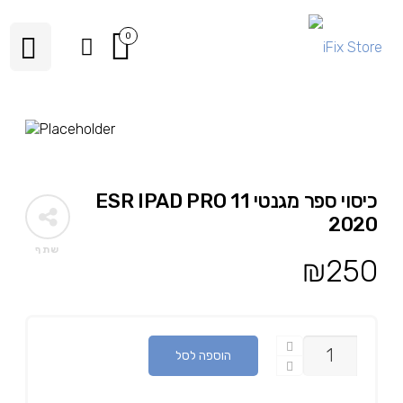
0
כיסוי ספר מגנטי ESR IPAD PRO 11
2020
שתף
₪
250
כמות
הוספה לסל