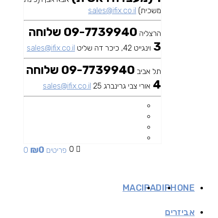
משכית)
sales@ifix.co.il
09-7739940 שלוחה
הרצליה
3
וינגייט 42, כיכר דה שליט
sales@ifix.co.il
09-7739940 שלוחה
תל אביב
4
אורי צבי גרינברג 25
sales@ifix.co.il
₪
0
0
0 פריטים
MAC
IPAD
IPHONE
אביזרים