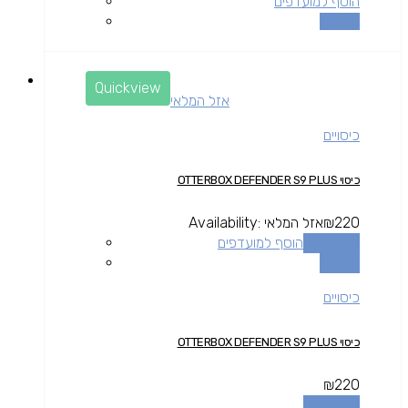
הוסף למועדפים
השוואה
Quickview
אזל המלאי
כיסויים
כיסוי OTTERBOX DEFENDER S9 PLUS
220
₪
אזל המלאי
Availability:
מידע נוסף
הוסף למועדפים
השוואה
כיסויים
כיסוי OTTERBOX DEFENDER S9 PLUS
₪
220
מידע נוסף