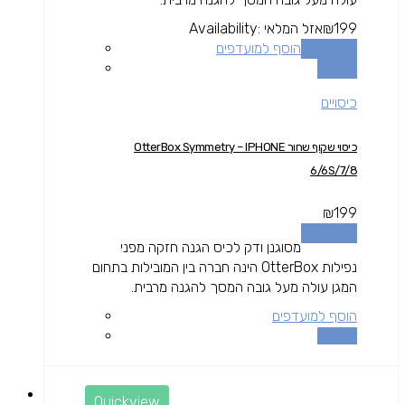
199
₪
אזל המלאי
Availability:
מידע נוסף
הוסף למועדפים
השוואה
כיסויים
כיסוי שקוף שחור OtterBox Symmetry – IPHONE
6/6S/7/8
₪
199
מידע נוסף
מסוגנן ודק לכיס הגנה חזקה מפני
נפילות OtterBox הינה חברה בין המובילות בתחום
המגן עולה מעל גובה המסך להגנה מרבית.
הוסף למועדפים
השוואה
Quickview