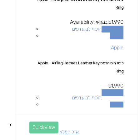
Ring
1,990
₪
במלאי
Availability:
הוספה לסל
הוסף למועדפים
השוואה
Apple
כיסוי חום הרמס Apple – AirTag Hermès Leather Key
Ring
₪
1,990
הוספה לסל
הוסף למועדפים
השוואה
Quickview
אזל המלאי