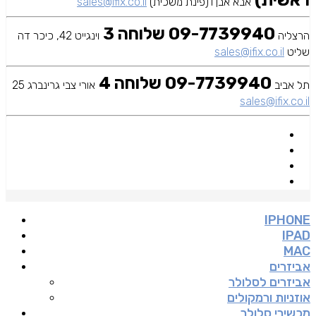
ראשית)
אבא אבן 1(פינת משכית)
sales@ifix.co.il
09-7739940 שלוחה 3
הרצליה
וינגייט 42, כיכר דה
שליט
sales@ifix.co.il
09-7739940 שלוחה 4
תל אביב
אורי צבי גרינברג 25
sales@ifix.co.il
IPHONE
IPAD
MAC
אביזרים
אביזרים לסלולר
אוזניות ורמקולים
מכשירי סלולר