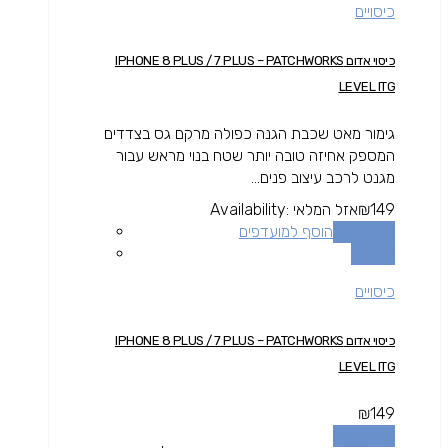
כיסויים
כיסוי אדום IPHONE 8 PLUS / 7 PLUS – PATCHWORKS
LEVEL ITG
גימור מאט שכבת הגנה כפולה מרקם גס בצדדים
המספק אחיזה טובה יותר שטח בנוי מראש עבור
מגנט לרכב עיצוב פנים...
149
₪
אזל המלאי
Availability:
מידע נוסף
הוסף למועדפים
השוואה
כיסויים
כיסוי אדום IPHONE 8 PLUS / 7 PLUS – PATCHWORKS
LEVEL ITG
₪
149
מידע נוסף