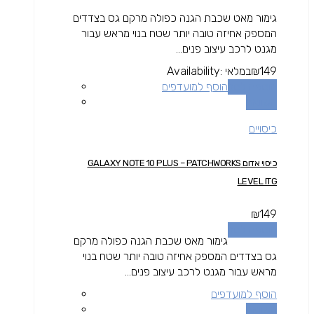
גימור מאט שכבת הגנה כפולה מרקם גס בצדדים
המספק אחיזה טובה יותר שטח בנוי מראש עבור
מגנט לרכב עיצוב פנים...
149
₪
במלאי
Availability:
הוספה לסל
הוסף למועדפים
השוואה
כיסויים
כיסוי אדום GALAXY NOTE 10 PLUS – PATCHWORKS
LEVEL ITG
₪
149
הוספה לסל
גימור מאט שכבת הגנה כפולה מרקם
גס בצדדים המספק אחיזה טובה יותר שטח בנוי
מראש עבור מגנט לרכב עיצוב פנים...
הוסף למועדפים
השוואה