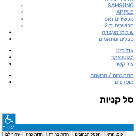
SAMSUNG
APPLE
מכשירים זאפ
מכשירים יד 2
שירותי מעבדה
כבלים ומתאמים
אודותינו
תקנון אתר
צור קשר
התחברות / הרשמה
מועדפים
סל קניות
נגישות
פונט קריא
הפסק הבהובים
חדות בהירה
חדות כהה
שחור לבן