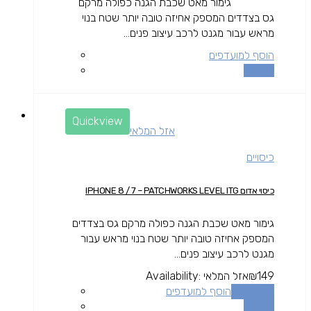
גימור מאט שכבת הגנה כפולה מרקם
גס בצדדים המספק אחיזה טובה יותר שטח בנוי
מראש עבור מגנט לרכב עיצוב פנים...
הוסף למועדפים
השוואה
Quickview
אזל המלאי
כיסויים
כיסוי אדום IPHONE 8 / 7 – PATCHWORKS LEVEL ITG
גימור מאט שכבת הגנה כפולה מרקם גס בצדדים
המספק אחיזה טובה יותר שטח בנוי מראש עבור
מגנט לרכב עיצוב פנים...
149
₪
אזל המלאי
Availability:
מידע נוסף
הוסף למועדפים
השוואה