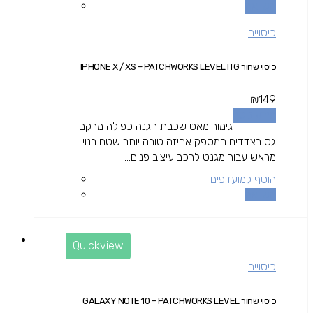
השוואה
כיסויים
כיסוי שחור IPHONE X / XS – PATCHWORKS LEVEL ITG
₪
149
מידע נוסף
גימור מאט שכבת הגנה כפולה מרקם
גס בצדדים המספק אחיזה טובה יותר שטח בנוי
מראש עבור מגנט לרכב עיצוב פנים...
הוסף למועדפים
השוואה
Quickview
כיסויים
כיסוי שחור GALAXY NOTE 10 – PATCHWORKS LEVEL