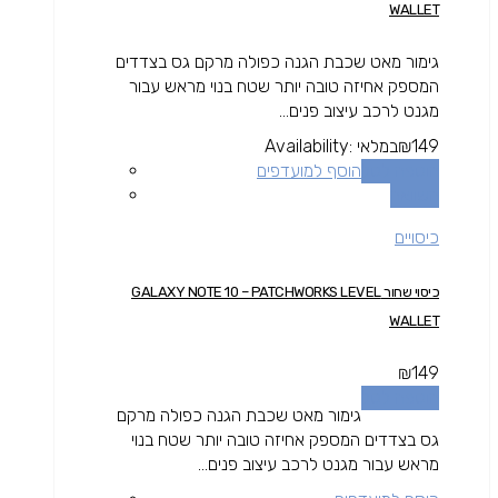
WALLET
גימור מאט שכבת הגנה כפולה מרקם גס בצדדים
המספק אחיזה טובה יותר שטח בנוי מראש עבור
מגנט לרכב עיצוב פנים...
149
₪
במלאי
Availability:
הוספה לסל
הוסף למועדפים
השוואה
כיסויים
כיסוי שחור GALAXY NOTE 10 – PATCHWORKS LEVEL
WALLET
₪
149
הוספה לסל
גימור מאט שכבת הגנה כפולה מרקם
גס בצדדים המספק אחיזה טובה יותר שטח בנוי
מראש עבור מגנט לרכב עיצוב פנים...