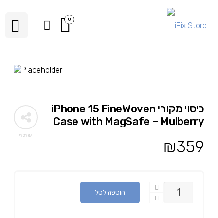
0
כיסוי מקורי iPhone 15 FineWoven
Case with MagSafe – Mulberry
שתף
₪
359
כמות
הוספה לסל