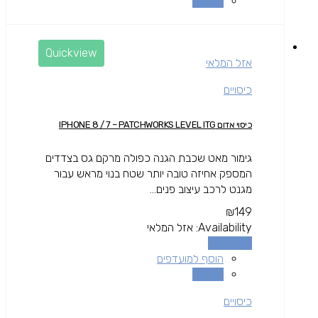
השוואה
Quickview
אזל המלאי
כיסויים
כיסוי אדום IPHONE 8 / 7 – PATCHWORKS LEVEL ITG
גימור מאט שכבת הגנה כפולה מרקם גס בצדדים
המספק אחיזה טובה יותר שטח בנוי מראש עבור
מגנט לרכב עיצוב פנים...
₪
149
Availability:
אזל המלאי
מידע נוסף
הוסף למועדפים
השוואה
כיסויים