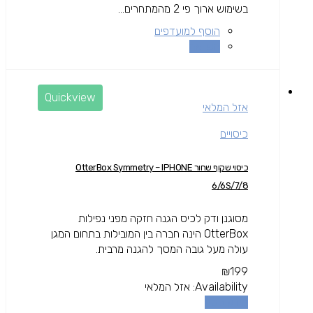
בשימוש ארוך פי 2 מהמתחרים...
הוסף למועדפים
השוואה
Quickview
אזל המלאי
כיסויים
כיסוי שקוף שחור OtterBox Symmetry – IPHONE
6/6S/7/8
מסוגנן ודק לכיס הגנה חזקה מפני נפילות
OtterBox הינה חברה בין המובילות בתחום המגן
עולה מעל גובה המסך להגנה מרבית.
₪
199
Availability:
אזל המלאי
מידע נוסף