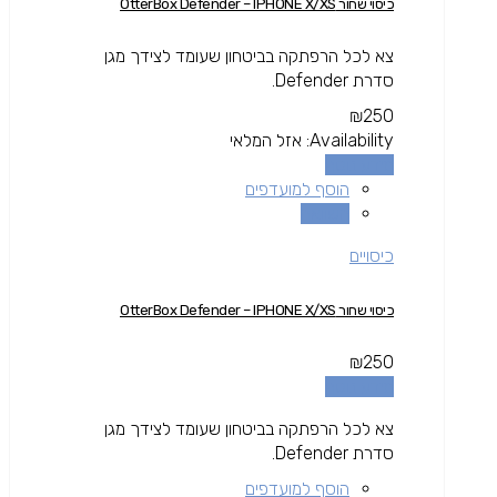
כיסוי שחור OtterBox Defender – IPHONE X/XS
צא לכל הרפתקה בביטחון שעומד לצידך מגן
סדרת Defender.
₪
250
Availability:
אזל המלאי
מידע נוסף
הוסף למועדפים
השוואה
כיסויים
כיסוי שחור OtterBox Defender – IPHONE X/XS
₪
250
מידע נוסף
צא לכל הרפתקה בביטחון שעומד לצידך מגן
סדרת Defender.
הוסף למועדפים