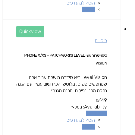
הוסף למועדפים
השוואה
Quickview
כיסויים
כיסוי שחור עשן IPHONE X/XS – PATCHWORKS LEVEL
VISION
Level Vision היא סידרה מושלת עבור אלה
שמחפשים פשוט, מלוטש והכי חשוב עמיד עם הגנה
חזקה מפני נפילות. מבנה הגנתי...
₪
149
Availability:
במלאי
הוספה לסל
הוסף למועדפים
השוואה