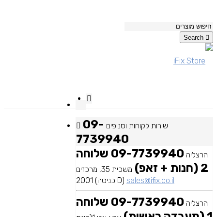
Search
09-
שירות לקוחות וסניפים
7739940
09-7739940 שלוחה
הרצליה
2 (חנות + זאפ)
משכית 35, מרכזים
sales@ifix.co.il
2001 (כניסה D)
09-7739940 שלוחה
הרצליה
1 (מעבדה ראשית)