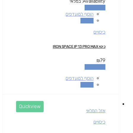
Availability:
במלאי
הוספה לסל
הוסף למועדפים
השוואה
כיסויים
כיסוי IRON SPACE IP 13 PRO MAX
₪
79
הוספה לסל
הוסף למועדפים
השוואה
Quickview
אזל המלאי
כיסויים