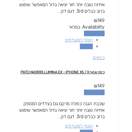
אחיזה טובה יותר חור יציאה גדול המאפשר שימוש
ברוב כבלים 3rd. דגם דק...
₪
149
Availability:
במלאי
הוספה לסל
הוסף למועדפים
השוואה
כיסויים
כיסוי שקוף PATCHWORKS LUMINA EX – IPHONE XS / X
₪
149
הוספה לסל
שכבת הגנה כפולה מרקם גס בצדדים המספק
אחיזה טובה יותר חור יציאה גדול המאפשר שימוש
ברוב כבלים 3rd. דגם דק...
הוסף למועדפים