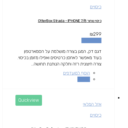
כיסויים
כיסוי שחור OtterBox Strada – IPHONE 7/8
₪
299
הוספה לסל
דגם דק, המגן בצורה מושלמת על הסמארטפון
בעוד מאפשר לאחסן כרטיסים ואפילו מזומן בכיסוי.
צורה חיצונית רזה וחלקה הנותנת תחושה...
הוסף למועדפים
השוואה
Quickview
אזל המלאי
כיסויים