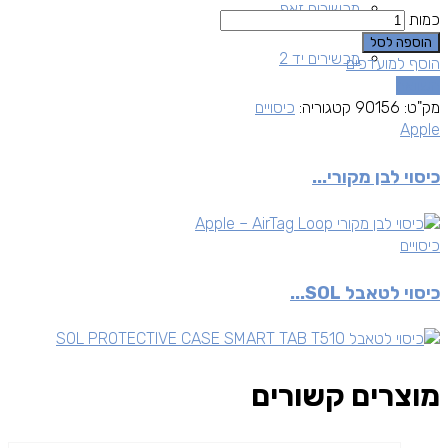
מכשירים זאפ
כמות
הוספה לסל
מכשירים יד 2
הוסף למועדפים
השוואה
מק"ט:
90156
קטגוריה:
כיסויים
Apple
כיסוי לבן מקורי...
כיסויים
כיסוי לטאבל SOL...
מוצרים קשורים