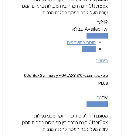
OtterBox הינה חברה בין המובילות בתחום המגן
עולה מעל גובה המסך להגנה מרבית.
₪
219
Availability:
במלאי
הוספה לסל
הוסף למועדפים
השוואה
כיסויים
כיסוי שקוף מנצנץ OtterBox Symmetry – GALAXY S10
PLUS
₪
219
הוספה לסל
מסוגנן ודק לכיס הגנה חזקה מפני נפילות
OtterBox הינה חברה בין המובילות בתחום המגן
עולה מעל גובה המסך להגנה מרבית.