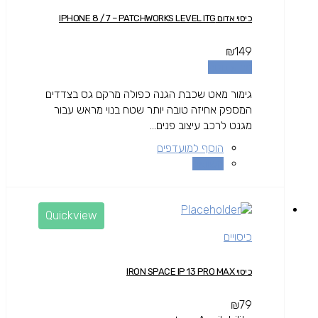
כיסוי אדום IPHONE 8 / 7 – PATCHWORKS LEVEL ITG
₪
149
מידע נוסף
גימור מאט שכבת הגנה כפולה מרקם גס בצדדים
המספק אחיזה טובה יותר שטח בנוי מראש עבור
מגנט לרכב עיצוב פנים...
הוסף למועדפים
השוואה
Quickview
כיסויים
כיסוי IRON SPACE IP 13 PRO MAX
₪
79