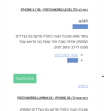
כיסוי לבן IPHONE X / XS – PATCHWORKS LEVEL ITG
₪
149
מידע נוסף
גימור מאט שכבת הגנה כפולה מרקם גס בצדדים
המספק אחיזה טובה יותר שטח בנוי מראש עבור
מגנט לרכב עיצוב פנים...
הוסף למועדפים
השוואה
Quickview
כיסויים
כיסוי שקוף PATCHWORKS LUMINA EX – IPHONE XS / X
שכבת הגנה כפולה מרקם גס בצדדים המספק