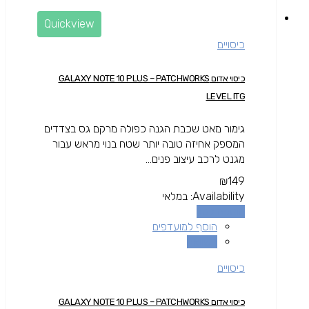
Quickview
כיסויים
כיסוי אדום GALAXY NOTE 10 PLUS – PATCHWORKS
LEVEL ITG
גימור מאט שכבת הגנה כפולה מרקם גס בצדדים
המספק אחיזה טובה יותר שטח בנוי מראש עבור
מגנט לרכב עיצוב פנים...
₪
149
Availability:
במלאי
הוספה לסל
הוסף למועדפים
השוואה
כיסויים
כיסוי אדום GALAXY NOTE 10 PLUS – PATCHWORKS