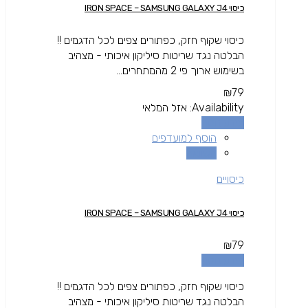
כיסוי IRON SPACE – SAMSUNG GALAXY J4
כיסוי שקוף חזק, כפתורים צפים לכל הדגמים !!
הבלטה נגד שריטות סיליקון איכותי - מצהיב
בשימוש ארוך פי 2 מהמתחרים...
₪
79
Availability:
אזל המלאי
מידע נוסף
הוסף למועדפים
השוואה
כיסויים
כיסוי IRON SPACE – SAMSUNG GALAXY J4
₪
79
מידע נוסף
כיסוי שקוף חזק, כפתורים צפים לכל הדגמים !!
הבלטה נגד שריטות סיליקון איכותי - מצהיב