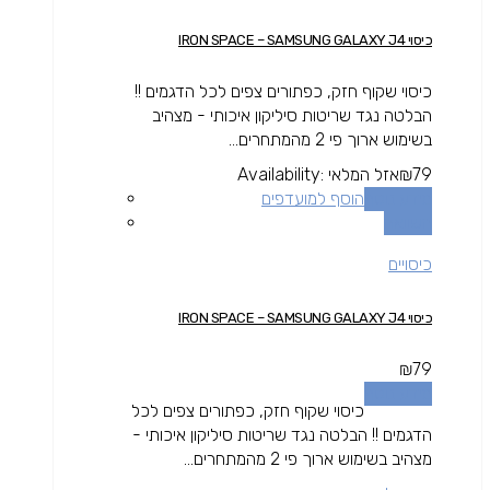
כיסוי IRON SPACE – SAMSUNG GALAXY J4
כיסוי שקוף חזק, כפתורים צפים לכל הדגמים !!
הבלטה נגד שריטות סיליקון איכותי - מצהיב
בשימוש ארוך פי 2 מהמתחרים...
79
₪
אזל המלאי
Availability:
מידע נוסף
הוסף למועדפים
השוואה
כיסויים
כיסוי IRON SPACE – SAMSUNG GALAXY J4
₪
79
מידע נוסף
כיסוי שקוף חזק, כפתורים צפים לכל
הדגמים !! הבלטה נגד שריטות סיליקון איכותי -
מצהיב בשימוש ארוך פי 2 מהמתחרים...