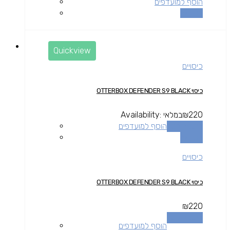
הוסף למועדפים
השוואה
Quickview
כיסויים
כיסוי OTTERBOX DEFENDER S9 BLACK
220
₪
במלאי
Availability:
הוספה לסל
הוסף למועדפים
השוואה
כיסויים
כיסוי OTTERBOX DEFENDER S9 BLACK
₪
220
הוספה לסל
הוסף למועדפים