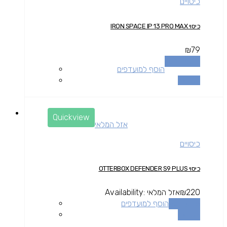
כיסויים
כיסוי IRON SPACE IP 13 PRO MAX
₪
79
הוספה לסל
הוסף למועדפים
השוואה
Quickview
אזל המלאי
כיסויים
כיסוי OTTERBOX DEFENDER S9 PLUS
220
₪
אזל המלאי
Availability:
מידע נוסף
הוסף למועדפים
השוואה