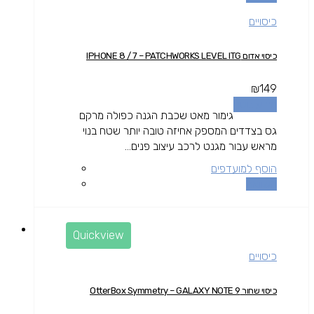
כיסויים
כיסוי אדום IPHONE 8 / 7 – PATCHWORKS LEVEL ITG
₪
149
מידע נוסף
גימור מאט שכבת הגנה כפולה מרקם
גס בצדדים המספק אחיזה טובה יותר שטח בנוי
מראש עבור מגנט לרכב עיצוב פנים...
הוסף למועדפים
השוואה
Quickview
כיסויים
כיסוי שחור OtterBox Symmetry – GALAXY NOTE 9