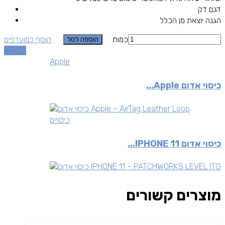
דגם דק
הגנה יוצאת מן הכלל
כמות
הוסף למועדפים
הוספה לסל
השוואה
Apple
כיסוי אדום Apple...
כיסויים
כיסוי אדום IPHONE 11...
מוצרים קשורים