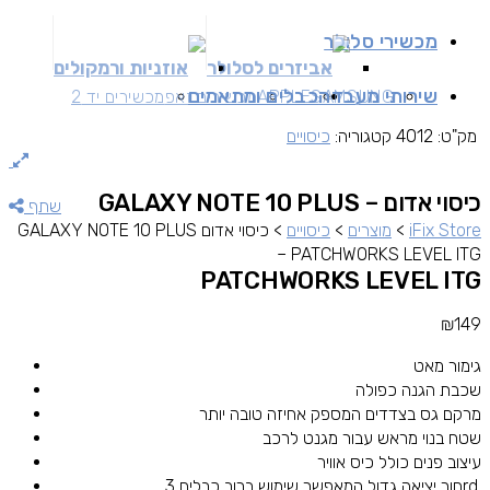
מכשירי סלולר
אביזרים לסלולר
אוזניות ורמקולים
שירותי מעבדה
כבלים ומתאמים
SAMSUNG
APPLE
מכשירים זאפ
מכשירים יד 2
מק"ט:
4012
קטגוריה:
כיסויים
כיסוי אדום GALAXY NOTE 10 PLUS –
שתף
iFix Store
>
מוצרים
>
כיסויים
>
כיסוי אדום GALAXY NOTE 10 PLUS
– PATCHWORKS LEVEL ITG
PATCHWORKS LEVEL ITG
₪
149
גימור מאט
שכבת הגנה כפולה
מרקם גס בצדדים המספק אחיזה טובה יותר
שטח בנוי מראש עבור מגנט לרכב
עיצוב פנים כולל כיס אוויר
חור יציאה גדול המאפשר שימוש ברוב כבלים 3rd.