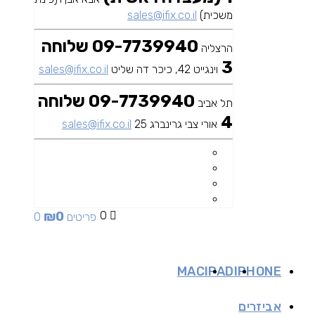
משכית)
sales@ifix.co.il
09-7739940 שלוחה
הרצליה
3
וינגייט 42, כיכר דה שליט
sales@ifix.co.il
09-7739940 שלוחה
תל אביב
4
אורי צבי גרינברג 25
sales@ifix.co.il
₪
0
0
0 פריטים
MAC
IPAD
IPHONE
אביזרים