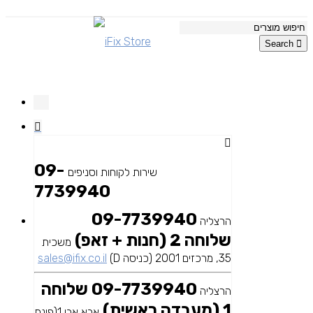
Search
09-
שירות לקוחות וסניפים
7739940
09-7739940
הרצליה
שלוחה 2 (חנות + זאפ)
משכית
35, מרכזים 2001 (כניסה D)
sales@ifix.co.il
09-7739940 שלוחה
הרצליה
1 (מעבדה ראשית)
אבא אבן 1(פינת