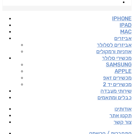
IPHONE
IPAD
MAC
אביזרים
אביזרים לסלולר
אוזניות ורמקולים
מכשירי סלולר
SAMSUNG
APPLE
מכשירים זאפ
מכשירים יד 2
שירותי מעבדה
כבלים ומתאמים
אודותינו
תקנון אתר
צור קשר
התחברות / הרשמה