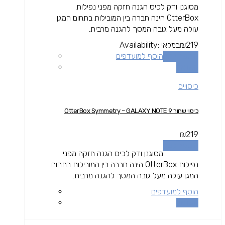
מסוגנן ודק לכיס הגנה חזקה מפני נפילות
OtterBox הינה חברה בין המובילות בתחום המגן
עולה מעל גובה המסך להגנה מרבית.
219
₪
במלאי
Availability:
הוספה לסל
הוסף למועדפים
השוואה
כיסויים
כיסוי שחור OtterBox Symmetry – GALAXY NOTE 9
₪
219
הוספה לסל
מסוגנן ודק לכיס הגנה חזקה מפני
נפילות OtterBox הינה חברה בין המובילות בתחום
המגן עולה מעל גובה המסך להגנה מרבית.
הוסף למועדפים
השוואה