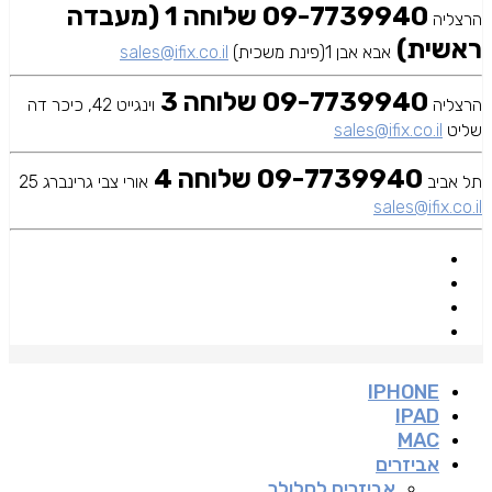
09-7739940 שלוחה 1 (מעבדה
הרצליה
ראשית)
אבא אבן 1(פינת משכית)
sales@ifix.co.il
09-7739940 שלוחה 3
הרצליה
וינגייט 42, כיכר דה
שליט
sales@ifix.co.il
09-7739940 שלוחה 4
תל אביב
אורי צבי גרינברג 25
sales@ifix.co.il
IPHONE
IPAD
MAC
אביזרים
אביזרים לסלולר