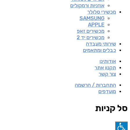
אוזניות ורמקולים
מכשירי סלולר
SAMSUNG
APPLE
מכשירים זאפ
מכשירים יד 2
שירותי מעבדה
כבלים ומתאמים
אודותינו
תקנון אתר
צור קשר
התחברות / הרשמה
מועדפים
סל קניות