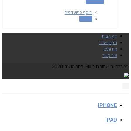
מידע נוסף
הוסף למועדפים
השוואה
דף הבית
תקנון אתר
אודותינו
צור קשר
כל הזכויות שמורות ל iFix החל משנת 2020
IPHONE
IPAD