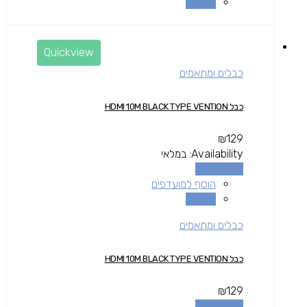
השוואה
Quickview
כבלים ומתאמים
כבל HDMI 10M BLACK TYPE VENTION
₪
129
Availability:
במלאי
הוספה לסל
הוסף למועדפים
השוואה
כבלים ומתאמים
כבל HDMI 10M BLACK TYPE VENTION
₪
129
הוספה לסל