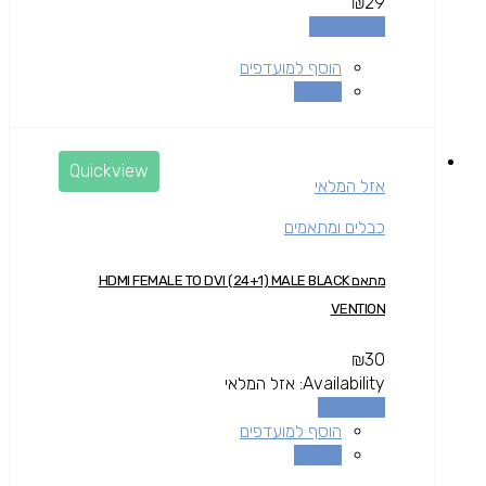
₪
29
הוספה לסל
הוסף למועדפים
השוואה
Quickview
אזל המלאי
כבלים ומתאמים
מתאם HDMI FEMALE TO DVI (24+1) MALE BLACK
VENTION
₪
30
Availability:
אזל המלאי
מידע נוסף
הוסף למועדפים
השוואה