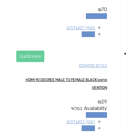
₪
70
הוספה לסל
הוסף למועדפים
השוואה
Quickview
כבלים ומתאמים
מתאם HDMI 90 DEGREE MALE TO FEMALE BLACK
VENTION
₪
29
Availability:
במלאי
הוספה לסל
הוסף למועדפים
השוואה