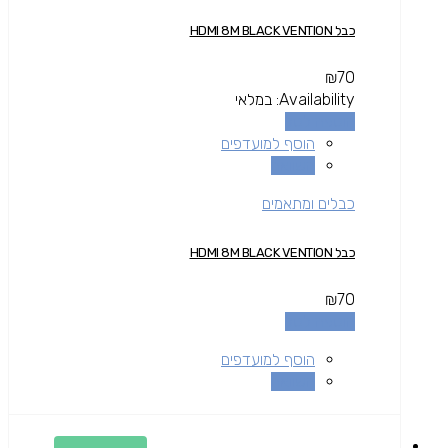
כבל HDMI 8M BLACK VENTION
₪
70
Availability:
במלאי
הוספה לסל
הוסף למועדפים
השוואה
כבלים ומתאמים
כבל HDMI 8M BLACK VENTION
₪
70
הוספה לסל
הוסף למועדפים
השוואה