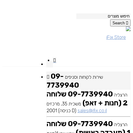
Search
09-
שירות לקוחות וסניפים
7739940
09-7739940 שלוחה
הרצליה
2 (חנות + זאפ)
משכית 35, מרכזים
sales@ifix.co.il
2001 (כניסה D)
09-7739940 שלוחה
הרצליה
1 (מעבדה ראשית)