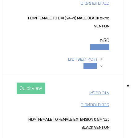
כבלים ומתאמים
מתאם HDMI FEMALE TO DVI (24+1) MALE BLACK
VENTION
₪
30
מידע נוסף
הוסף למועדפים
השוואה
Quickview
אזל המלאי
כבלים ומתאמים
כבל HDMI FEMALE TO FEMALE EXTENSION 0.5M
BLACK VENTION