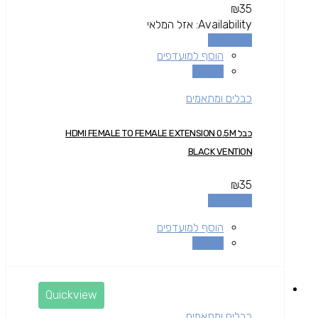
₪
35
Availability:
אזל המלאי
מידע נוסף
הוסף למועדפים
השוואה
כבלים ומתאמים
כבל HDMI FEMALE TO FEMALE EXTENSION 0.5M
BLACK VENTION
₪
35
מידע נוסף
הוסף למועדפים
השוואה
Quickview
כבלים ומתאמים