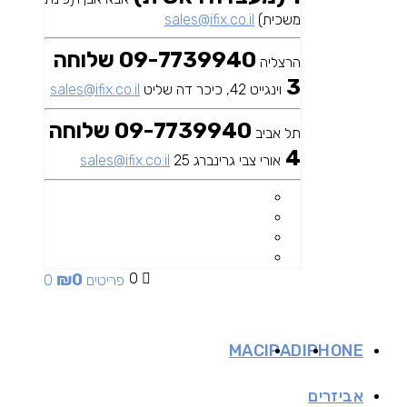
משכית)
sales@ifix.co.il
09-7739940 שלוחה
הרצליה
3
וינגייט 42, כיכר דה שליט
sales@ifix.co.il
09-7739940 שלוחה
תל אביב
4
אורי צבי גרינברג 25
sales@ifix.co.il
₪
0
0
0 פריטים
MAC
IPAD
IPHONE
אביזרים