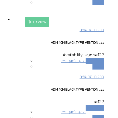
השוואה
Quickview
כבלים ומתאמים
כבל HDMI 10M BLACK TYPE VENTION
129
₪
במלאי
Availability:
הוספה לסל
הוסף למועדפים
השוואה
כבלים ומתאמים
כבל HDMI 10M BLACK TYPE VENTION
₪
129
הוספה לסל
הוסף למועדפים
השוואה