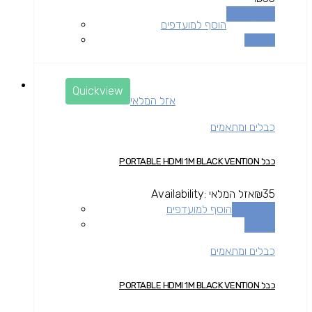
הוספה לסל
הוסף למועדפים
השוואה
Quickview
אזל המלאי
כבלים ומתאמים
כבל PORTABLE HDMI 1M BLACK VENTION
35
₪
אזל המלאי
Availability:
מידע נוסף
הוסף למועדפים
השוואה
כבלים ומתאמים
כבל PORTABLE HDMI 1M BLACK VENTION