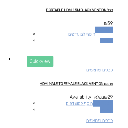
כבל PORTABLE HDMI 1.5M BLACK VENTION
₪
39
מידע נוסף
הוסף למועדפים
השוואה
Quickview
כבלים ומתאמים
מתאם HDMI MALE TO FEMALE BLACK VENTION
29
₪
במלאי
Availability:
הוספה לסל
הוסף למועדפים
השוואה
כבלים ומתאמים