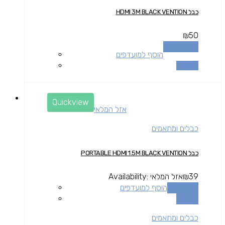
כבל HDMI 3M BLACK VENTION
₪
50
הוספה לסל
הוסף למועדפים
השוואה
Quickview
אזל המלאי
כבלים ומתאמים
כבל PORTABLE HDMI 1.5M BLACK VENTION
39
₪
אזל המלאי
Availability:
מידע נוסף
הוסף למועדפים
השוואה
כבלים ומתאמים