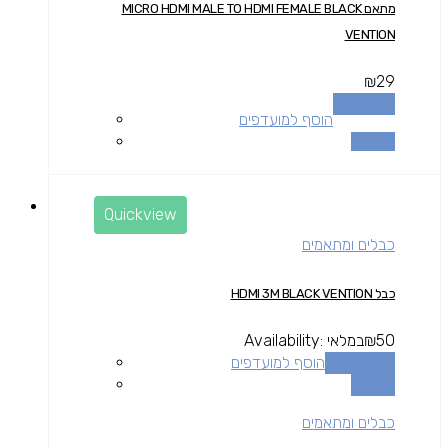
מתאם MICRO HDMI MALE TO HDMI FEMALE BLACK
VENTION
₪
29
מידע נוסף
הוסף למועדפים
השוואה
Quickview
כבלים ומתאמים
כבל HDMI 3M BLACK VENTION
50
₪
במלאי
Availability:
הוספה לסל
הוסף למועדפים
השוואה
כבלים ומתאמים