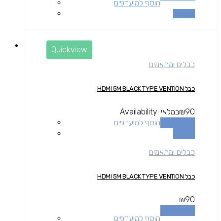
הוסף למועדפים
השוואה
Quickview
כבלים ומתאמים
כבל HDMI 5M BLACK TYPE VENTION
90
₪
במלאי
Availability:
הוספה לסל
הוסף למועדפים
השוואה
כבלים ומתאמים
כבל HDMI 5M BLACK TYPE VENTION
₪
90
הוספה לסל
הוסף למועדפים