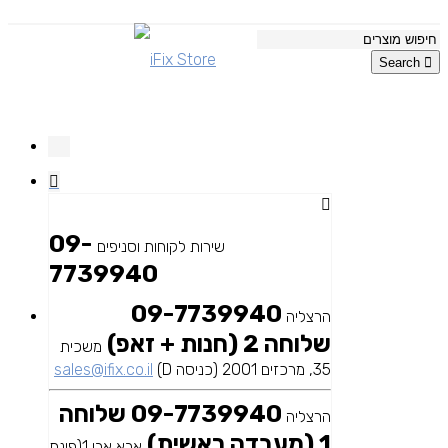
Search
09-
שירות לקוחות וסניפים
7739940
09-7739940
הרצליה
שלוחה 2 (חנות + זאפ)
משכית
35, מרכזים 2001 (כניסה D)
sales@ifix.co.il
09-7739940 שלוחה
הרצליה
1 (מעבדה ראשית)
אבא אבן 1(פינת