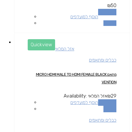
₪
50
מידע נוסף
הוסף למועדפים
השוואה
Quickview
אזל המלאי
כבלים ומתאמים
מתאם MICRO HDMI MALE TO HDMI FEMALE BLACK
VENTION
29
₪
אזל המלאי
Availability:
מידע נוסף
הוסף למועדפים
השוואה
כבלים ומתאמים