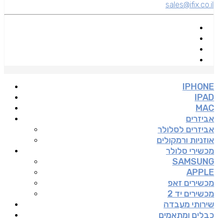
sales@ifix.co.il
IPHONE
IPAD
MAC
אביזרים
אביזרים לסלולר
אוזניות ורמקולים
מכשירי סלולר
SAMSUNG
APPLE
מכשירים זאפ
מכשירים יד 2
שירותי מעבדה
כבלים ומתאמים