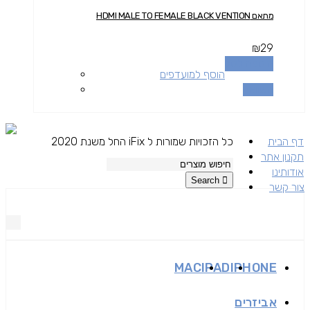
מתאם HDMI MALE TO FEMALE BLACK VENTION
₪
29
הוספה לסל
הוסף למועדפים
השוואה
דף הבית
כל הזכויות שמורות ל iFix החל משנת 2020
תקנון אתר
אודותינו
Search
צור קשר
MAC
IPAD
IPHONE
אביזרים