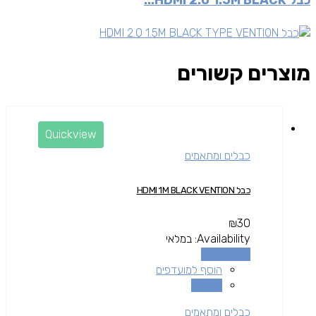
כבל HDMI 2.0 1.5M BLACK...
מוצרים קשורים
Quickview
כבלים ומתאמים
כבל HDMI 1M BLACK VENTION
₪
30
Availability:
במלאי
הוספה לסל
הוסף למועדפים
השוואה
כבלים ומתאמים