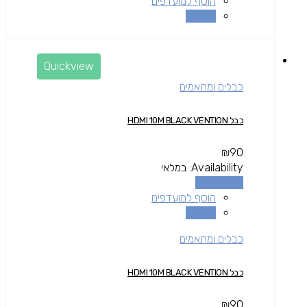
הוסף למועדפים
השוואה
Quickview
כבלים ומתאמים
כבל HDMI 10M BLACK VENTION
₪
90
Availability:
במלאי
הוספה לסל
הוסף למועדפים
השוואה
כבלים ומתאמים
כבל HDMI 10M BLACK VENTION
₪
90