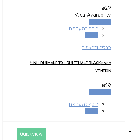
₪
29
Availability:
במלאי
הוספה לסל
הוסף למועדפים
השוואה
כבלים ומתאמים
מתאם MINI HDMI MALE TO HDMI FEMALE BLACK
VENTION
₪
29
הוספה לסל
הוסף למועדפים
השוואה
Quickview