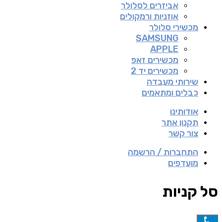
אביזרים לסלולר
אוזניות ורמקולים
מכשירי סלולר
SAMSUNG
APPLE
מכשירים זאפ
מכשירים יד 2
שירותי מעבדה
כבלים ומתאמים
אודותינו
תקנון אתר
צור קשר
התחברות / הרשמה
מועדפים
סל קניות