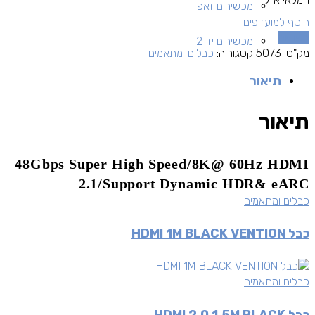
מכשירים זאפ
הוסף למועדפים
השוואה
מכשירים יד 2
מק"ט:
5073
קטגוריה:
כבלים ומתאמים
תיאור
תיאור
48Gbps Super High Speed/8K@ 60Hz HDMI
2.1/Support Dynamic HDR& eARC
כבלים ומתאמים
כבל HDMI 1M BLACK VENTION
כבלים ומתאמים