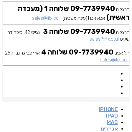
09-7739940 שלוחה 1 (מעבדה
הרצליה
ראשית)
אבא אבן 1(פינת משכית)
sales@ifix.co.il
09-7739940 שלוחה 3
הרצליה
וינגייט 42, כיכר דה
שליט
sales@ifix.co.il
09-7739940 שלוחה 4
תל אביב
אורי צבי גרינברג 25
sales@ifix.co.il
IPHONE
IPAD
MAC
אביזרים