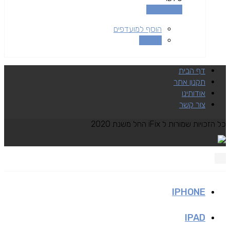
הוספה לסל
הוסף למועדפים
השוואה
דף הבית
תקנון אתר
אודותינו
צור קשר
כל הזכויות שמורות ל iFix החל משנת 2020
IPHONE
IPAD