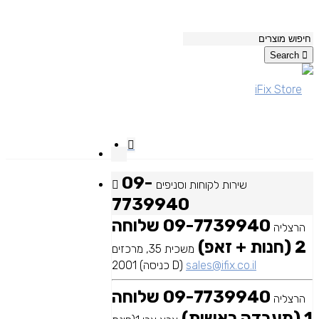
Search
09-
שירות לקוחות וסניפים
7739940
09-7739940 שלוחה
הרצליה
2 (חנות + זאפ)
משכית 35, מרכזים
sales@ifix.co.il
2001 (כניסה D)
09-7739940 שלוחה
הרצליה
1 (מעבדה ראשית)