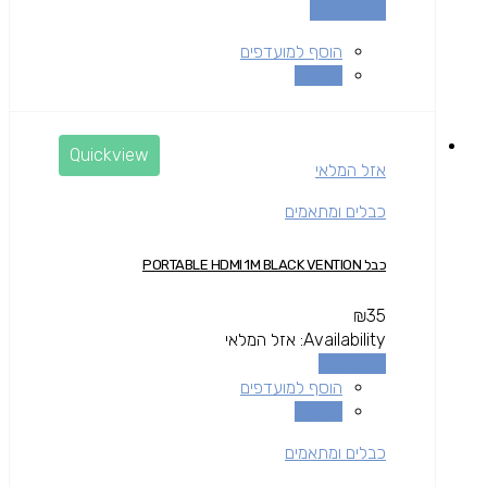
הוספה לסל
הוסף למועדפים
השוואה
Quickview
אזל המלאי
כבלים ומתאמים
כבל PORTABLE HDMI 1M BLACK VENTION
₪
35
Availability:
אזל המלאי
מידע נוסף
הוסף למועדפים
השוואה
כבלים ומתאמים