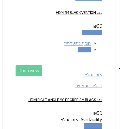
כבל HDMI 1M BLACK VENTION
₪
30
הוספה לסל
הוסף למועדפים
השוואה
Quickview
אזל המלאי
כבלים ומתאמים
כבל HDMI RIGHT ANGLE 90 DEGREE 2M BLACK
₪
50
Availability:
אזל המלאי
מידע נוסף