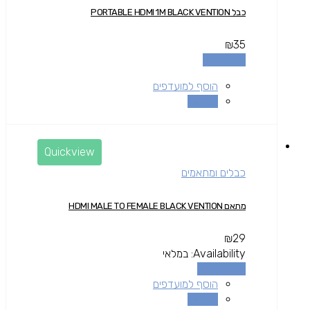
כבל PORTABLE HDMI 1M BLACK VENTION
₪
35
מידע נוסף
הוסף למועדפים
השוואה
Quickview
כבלים ומתאמים
מתאם HDMI MALE TO FEMALE BLACK VENTION
₪
29
Availability:
במלאי
הוספה לסל
הוסף למועדפים
השוואה