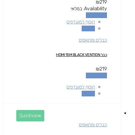
₪
219
Availability:
במלאי
הוספה לסל
הוסף למועדפים
השוואה
כבלים ומתאמים
כבל HDMI 15M BLACK VENTION
₪
219
הוספה לסל
הוסף למועדפים
השוואה
Quickview
כבלים ומתאמים