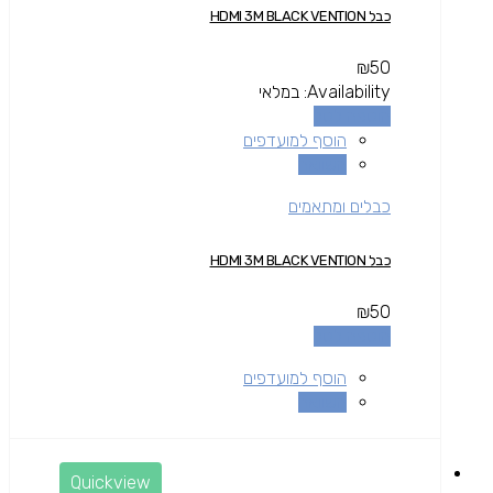
כבל HDMI 3M BLACK VENTION
₪
50
Availability:
במלאי
הוספה לסל
הוסף למועדפים
השוואה
כבלים ומתאמים
כבל HDMI 3M BLACK VENTION
₪
50
הוספה לסל
הוסף למועדפים
השוואה
Quickview