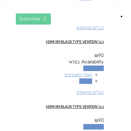
Quickview
כבלים ומתאמים
כבל HDMI 5M BLACK TYPE VENTION
₪
90
Availability:
במלאי
הוספה לסל
הוסף למועדפים
השוואה
כבלים ומתאמים
כבל HDMI 5M BLACK TYPE VENTION
₪
90
הוספה לסל