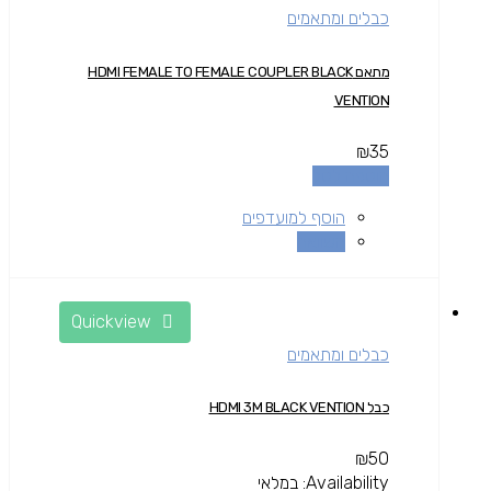
כבלים ומתאמים
מתאם HDMI FEMALE TO FEMALE COUPLER BLACK
VENTION
₪
35
הוספה לסל
הוסף למועדפים
השוואה
Quickview
כבלים ומתאמים
כבל HDMI 3M BLACK VENTION
₪
50
Availability:
במלאי