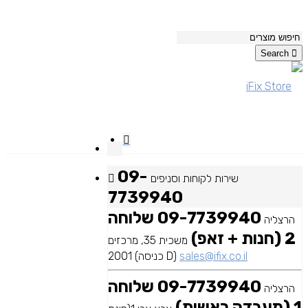
Search
09-
שירות לקוחות וסניפים
7739940
09-7739940 שלוחה
הרצליה
2 (חנות + זאפ)
משכית 35, מרכזים
sales@ifix.co.il
2001 (כניסה D)
09-7739940 שלוחה
הרצליה
1 (מעבדה ראשית)