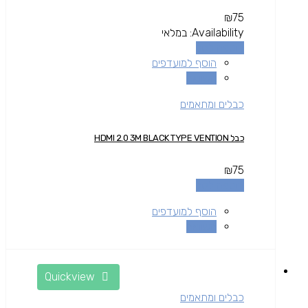
₪
75
Availability:
במלאי
הוספה לסל
הוסף למועדפים
השוואה
כבלים ומתאמים
כבל HDMI 2.0 3M BLACK TYPE VENTION
₪
75
הוספה לסל
הוסף למועדפים
השוואה
Quickview
כבלים ומתאמים