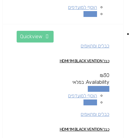
הוסף למועדפים
השוואה
Quickview
כבלים ומתאמים
כבל HDMI 1M BLACK VENTION
₪
30
Availability:
במלאי
הוספה לסל
הוסף למועדפים
השוואה
כבלים ומתאמים
כבל HDMI 1M BLACK VENTION