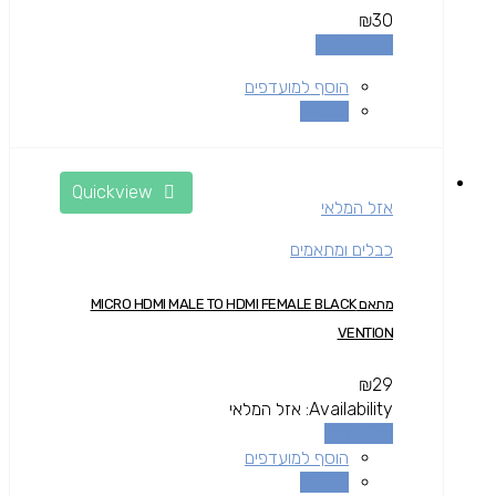
₪
30
הוספה לסל
הוסף למועדפים
השוואה
Quickview
אזל המלאי
כבלים ומתאמים
מתאם MICRO HDMI MALE TO HDMI FEMALE BLACK
VENTION
₪
29
Availability:
אזל המלאי
מידע נוסף
הוסף למועדפים
השוואה