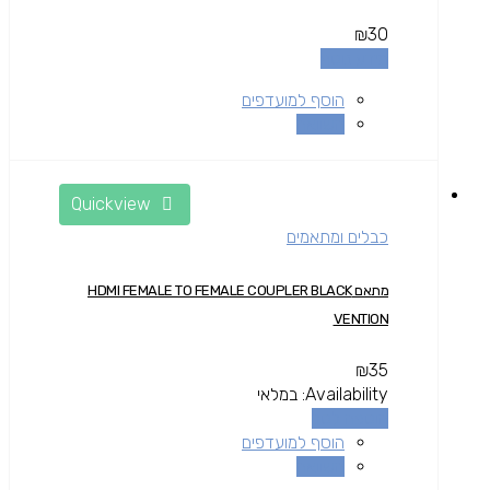
₪
30
מידע נוסף
הוסף למועדפים
השוואה
Quickview
כבלים ומתאמים
מתאם HDMI FEMALE TO FEMALE COUPLER BLACK
VENTION
₪
35
Availability:
במלאי
הוספה לסל
הוסף למועדפים
השוואה