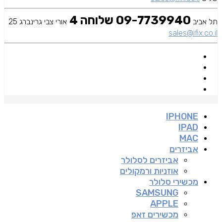
09-7739940 שלוחה 4
תל אביב
אורי צבי גרינברג 25
sales@ifix.co.il
IPHONE
IPAD
MAC
אביזרים
אביזרים לסלולר
אוזניות ורמקולים
מכשירי סלולר
SAMSUNG
APPLE
מכשירים זאפ