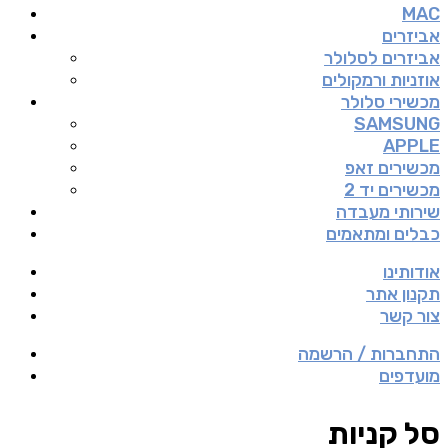
MAC
אביזרים
אביזרים לסלולר
אוזניות ורמקולים
מכשירי סלולר
SAMSUNG
APPLE
מכשירים זאפ
מכשירים יד 2
שירותי מעבדה
כבלים ומתאמים
אודותינו
תקנון אתר
צור קשר
התחברות / הרשמה
מועדפים
סל קניות