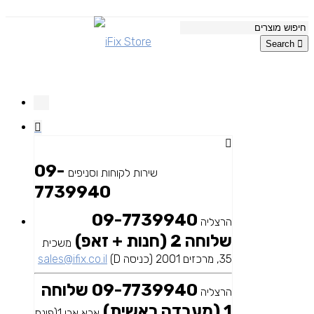
Search
09-
שירות לקוחות וסניפים
7739940
09-7739940
הרצליה
שלוחה 2 (חנות + זאפ)
משכית
35, מרכזים 2001 (כניסה D)
sales@ifix.co.il
09-7739940 שלוחה
הרצליה
1 (מעבדה ראשית)
אבא אבן 1(פינת