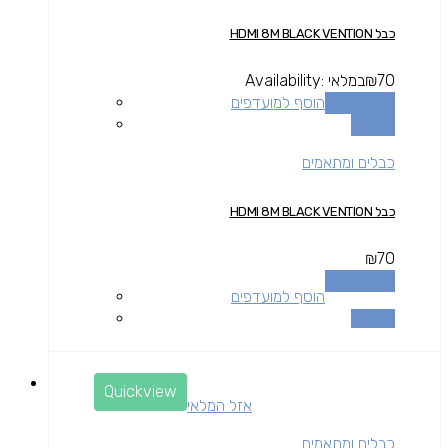
כבל HDMI 8M BLACK VENTION
70
₪
במלאי
Availability:
הוספה לסל
הוסף למועדפים
השוואה
כבלים ומתאמים
כבל HDMI 8M BLACK VENTION
₪
70
הוספה לסל
הוסף למועדפים
השוואה
Quickview
אזל המלאי
כבלים ומתאמים