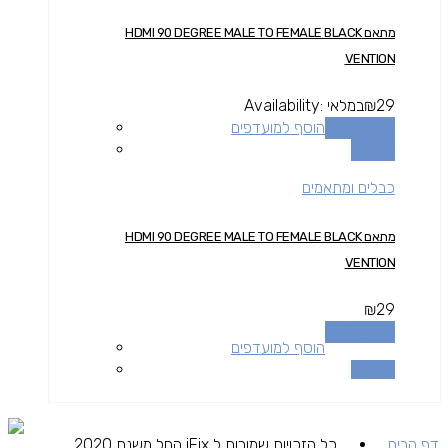
מתאם HDMI 90 DEGREE MALE TO FEMALE BLACK
VENTION
29
₪
במלאי
Availability:
הוספה לסל
הוסף למועדפים
השוואה
כבלים ומתאמים
מתאם HDMI 90 DEGREE MALE TO FEMALE BLACK
VENTION
₪
29
הוספה לסל
הוסף למועדפים
השוואה
דף הבית
כל הזכויות שמורות ל iFix החל משנת 2020