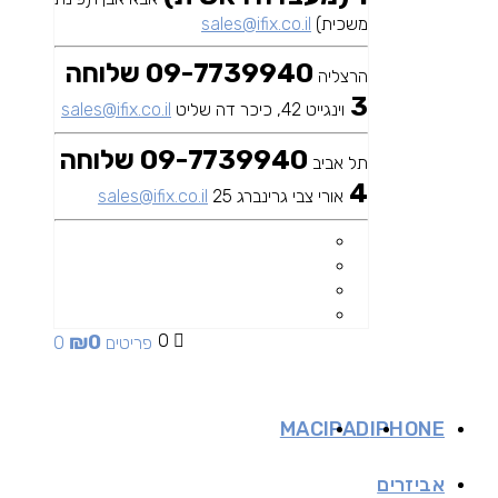
משכית)
sales@ifix.co.il
09-7739940 שלוחה
הרצליה
3
וינגייט 42, כיכר דה שליט
sales@ifix.co.il
09-7739940 שלוחה
תל אביב
4
אורי צבי גרינברג 25
sales@ifix.co.il
₪
0
0
0 פריטים
MAC
IPAD
IPHONE
אביזרים