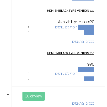
כבל HDMI 5M BLACK TYPE VENTION
90
₪
במלאי
Availability:
הוספה לסל
הוסף למועדפים
השוואה
כבלים ומתאמים
כבל HDMI 5M BLACK TYPE VENTION
₪
90
הוספה לסל
הוסף למועדפים
השוואה
Quickview
כבלים ומתאמים