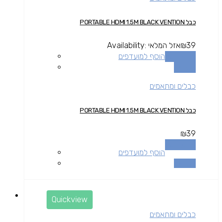
כבל PORTABLE HDMI 1.5M BLACK VENTION
39
₪
אזל המלאי
Availability:
מידע נוסף
הוסף למועדפים
השוואה
כבלים ומתאמים
כבל PORTABLE HDMI 1.5M BLACK VENTION
₪
39
מידע נוסף
הוסף למועדפים
השוואה
Quickview
כבלים ומתאמים