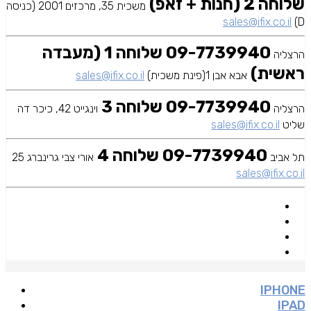
שלוחה 2 (חנות + זאפ)
משכית 35, מרכזים 2001 (כניסה
sales@ifix.co.il
D)
09-7739940 שלוחה 1 (מעבדה
הרצליה
ראשית)
אבא אבן 1(פינת משכית)
sales@ifix.co.il
09-7739940 שלוחה 3
הרצליה
וינגייט 42, כיכר דה
שליט
sales@ifix.co.il
09-7739940 שלוחה 4
תל אביב
אורי צבי גרינברג 25
sales@ifix.co.il
IPHONE
IPAD