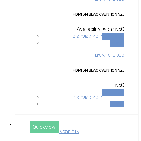
כבל HDMI 3M BLACK VENTION
50
₪
במלאי
Availability:
הוספה לסל
הוסף למועדפים
השוואה
כבלים ומתאמים
כבל HDMI 3M BLACK VENTION
₪
50
הוספה לסל
הוסף למועדפים
השוואה
Quickview
אזל המלאי