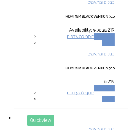
כבלים ומתאמים
כבל HDMI 15M BLACK VENTION
219
₪
במלאי
Availability:
הוספה לסל
הוסף למועדפים
השוואה
כבלים ומתאמים
כבל HDMI 15M BLACK VENTION
₪
219
הוספה לסל
הוסף למועדפים
השוואה
Quickview
כבלים ומתאמים