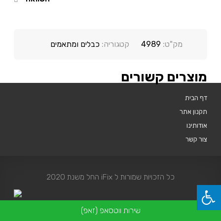
מק"ט:
4989
קטגוריה:
כבלים ומתאמים
מוצרים קשורים
דף הבית
תקנון אתר
אודותינו
צור קשר
כל הזכויות שמורות ל iFix החל משנת 2020
שירות ווטסאפ (זאפ)