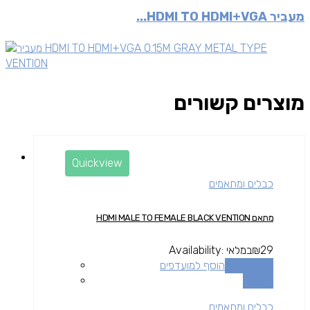
מעביר HDMI TO HDMI+VGA...
מוצרים קשורים
Quickview
כבלים ומתאמים
מתאם HDMI MALE TO FEMALE BLACK VENTION
29
₪
במלאי
Availability:
הוספה לסל
הוסף למועדפים
השוואה
כבלים ומתאמים