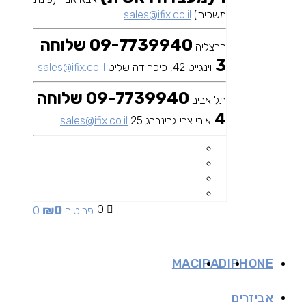
משכית)
sales@ifix.co.il
09-7739940 שלוחה
הרצליה
3
וינגייט 42, כיכר דה שליט
sales@ifix.co.il
09-7739940 שלוחה
תל אביב
4
אורי צבי גרינברג 25
sales@ifix.co.il
₪
0
0
0 פריטים
MAC
IPAD
IPHONE
אביזרים