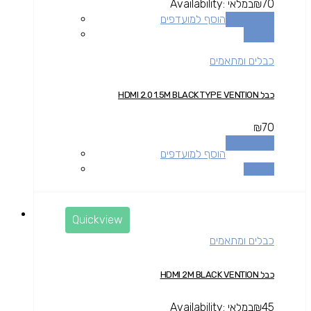
70
₪
במלאי
Availability:
הוספה לסל
הוסף למועדפים
השוואה
כבלים ומתאמים
כבל HDMI 2.0 1.5M BLACK TYPE VENTION
₪
70
הוספה לסל
הוסף למועדפים
השוואה
Quickview
כבלים ומתאמים
כבל HDMI 2M BLACK VENTION
45
₪
במלאי
Availability: