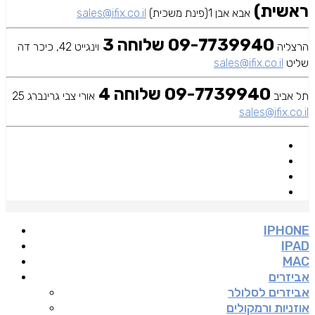
ראשית)
אבא אבן 1(פינת משכית)
sales@ifix.co.il
09-7739940 שלוחה 3
הרצליה
וינגייט 42, כיכר דה
שליט
sales@ifix.co.il
09-7739940 שלוחה 4
תל אביב
אורי צבי גרינברג 25
sales@ifix.co.il
IPHONE
IPAD
MAC
אביזרים
אביזרים לסלולר
אוזניות ורמקולים