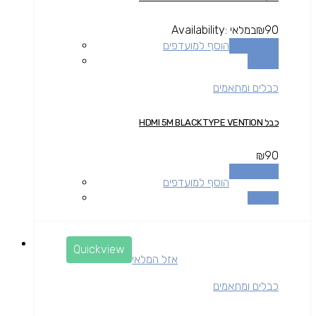
90
₪
במלאי
Availability:
הוספה לסל
הוסף למועדפים
השוואה
כבלים ומתאמים
כבל HDMI 5M BLACK TYPE VENTION
₪
90
הוספה לסל
הוסף למועדפים
השוואה
Quickview
אזל המלאי
כבלים ומתאמים