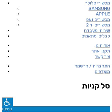
מכשירי סלולר
SAMSUNG
APPLE
מכשירים זאפ
מכשירים יד 2
שירותי מעבדה
כבלים ומתאמים
אודותינו
תקנון אתר
צור קשר
התחברות / הרשמה
מועדפים
סל קניות
נגישות