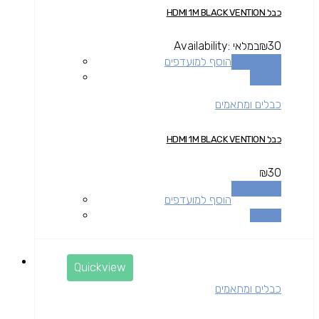
כבל HDMI 1M BLACK VENTION
30
₪
במלאי
Availability:
הוספה לסל
הוסף למועדפים
השוואה
כבלים ומתאמים
כבל HDMI 1M BLACK VENTION
₪
30
הוספה לסל
הוסף למועדפים
השוואה
Quickview
כבלים ומתאמים