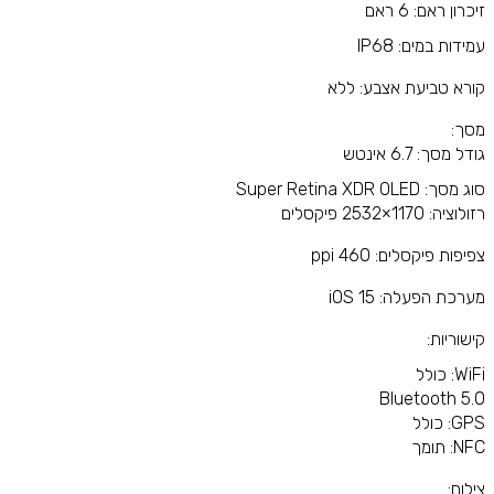
זיכרון ראם: 6 ראם
עמידות במים: IP68
קורא טביעת אצבע: ללא
מסך:
גודל מסך: 6.7 אינטש
סוג מסך: Super Retina XDR OLED
רזולוציה: 1170×2532 פיקסלים
צפיפות פיקסלים: 460 ppi
מערכת הפעלה: iOS 15
קישוריות:
WiFi: כולל
5.0 Bluetooth
GPS: כולל
NFC: תומך
צילום: