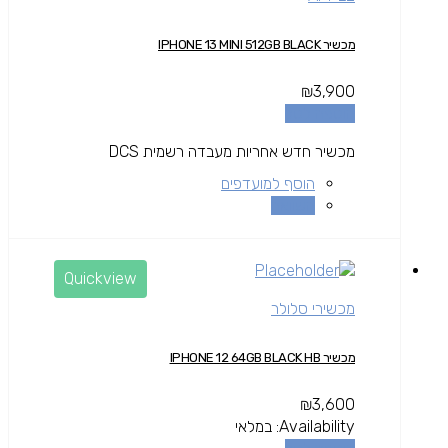
מכשיר IPHONE 13 MINI 512GB BLACK
₪
3,900
הוספה לסל
מכשיר חדש אחריות מעבדה רשמית DCS
הוסף למועדפים
השוואה
Quickview
מכשירי סלולר
מכשיר IPHONE 12 64GB BLACK HB
₪
3,600
Availability:
במלאי