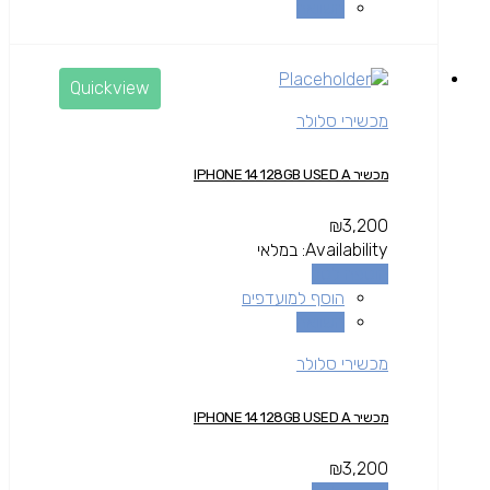
השוואה
Quickview
מכשירי סלולר
מכשיר IPHONE 14 128GB USED A
₪
3,200
Availability:
במלאי
הוספה לסל
הוסף למועדפים
השוואה
מכשירי סלולר
מכשיר IPHONE 14 128GB USED A
₪
3,200