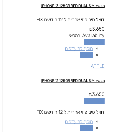
מכשיר IPHONE 13 128GB RED DUAL SIM
דואל סים פיזי אחריות ל 12 חודשים IFIX
₪
3,650
Availability:
במלאי
הוספה לסל
הוסף למועדפים
השוואה
APPLE
מכשיר IPHONE 13 128GB RED DUAL SIM
₪
3,650
הוספה לסל
דואל סים פיזי אחריות ל 12 חודשים IFIX
הוסף למועדפים
השוואה