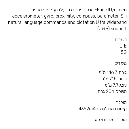
חיישנים:,Face ID- מנגנון פתיחה מנעילה ע”י זיהוי הפנים
accelerometer, gyro, proximity, compass, barometer, Siri
natural language commands and dictation Ultra Wideband
(UWB) support
רשתות:
LTE
5G
מימדים-
גובה: 146.7 מ”מ
רוחב: 71.5 מ”מ
עובי: 7.7 מ”מ
משקל: 204 גרם
סוללה:
קיבולת הסוללה: 4352mAh
סוללה נשלפת: לא