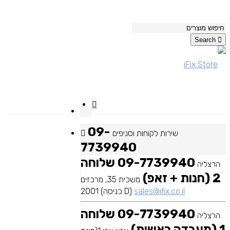
Search
09-
שירות לקוחות וסניפים
7739940
09-7739940 שלוחה
הרצליה
2 (חנות + זאפ)
משכית 35, מרכזים
sales@ifix.co.il
2001 (כניסה D)
09-7739940 שלוחה
הרצליה
1 (מעבדה ראשית)