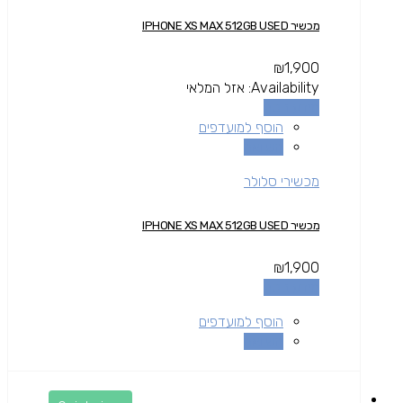
מכשיר IPHONE XS MAX 512GB USED
₪
1,900
Availability:
אזל המלאי
מידע נוסף
הוסף למועדפים
השוואה
מכשירי סלולר
מכשיר IPHONE XS MAX 512GB USED
₪
1,900
מידע נוסף
הוסף למועדפים
השוואה