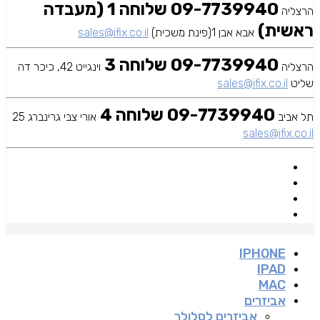
09-7739940 שלוחה 1 (מעבדה
הרצליה
ראשית)
אבא אבן 1(פינת משכית)
sales@ifix.co.il
09-7739940 שלוחה 3
הרצליה
וינגייט 42, כיכר דה
שליט
sales@ifix.co.il
09-7739940 שלוחה 4
תל אביב
אורי צבי גרינברג 25
sales@ifix.co.il
IPHONE
IPAD
MAC
אביזרים
אביזרים לסלולר