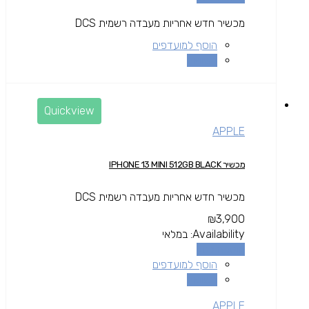
מכשיר חדש אחריות מעבדה רשמית DCS
הוסף למועדפים
השוואה
Quickview
APPLE
מכשיר IPHONE 13 MINI 512GB BLACK
מכשיר חדש אחריות מעבדה רשמית DCS
₪
3,900
Availability:
במלאי
הוספה לסל
הוסף למועדפים
השוואה
APPLE