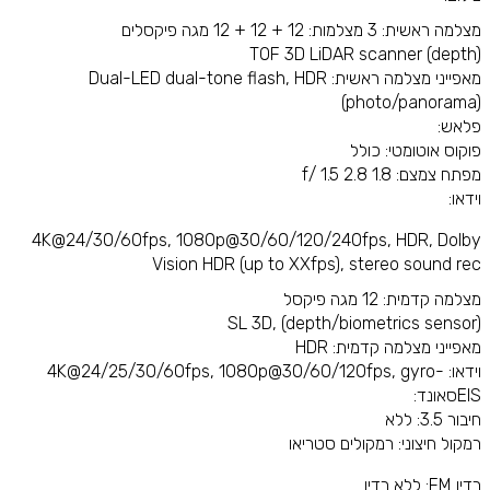
מצלמה ראשית: 3 מצלמות: 12 + 12 + 12 מגה פיקסלים
TOF 3D LiDAR scanner (depth)
מאפייני מצלמה ראשית: Dual-LED dual-tone flash, HDR
(photo/panorama)
פלאש:
פוקוס אוטומטי: כולל
מפתח צמצם: 1.8 2.8 1.5 /f
וידאו:
4K@24/30/60fps, 1080p@30/60/120/240fps, HDR, Dolby
Vision HDR (up to XXfps), stereo sound rec
מצלמה קדמית: 12 מגה פיקסל
SL 3D, (depth/biometrics sensor)
מאפייני מצלמה קדמית: HDR
וידאו: 4K@24/25/30/60fps, 1080p@30/60/120fps, gyro-
EISסאונד:
חיבור 3.5: ללא
רמקול חיצוני: רמקולים סטריאו
רדיו FM: ללא רדיו