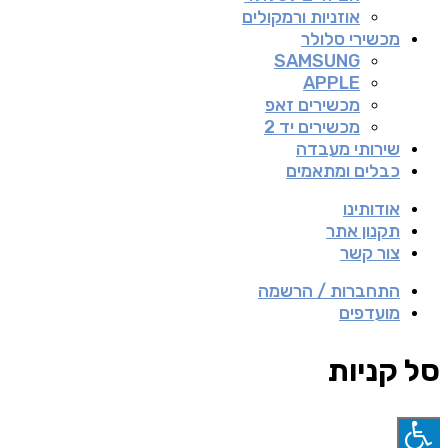
אוזניות ורמקולים
מכשירי סלולר
SAMSUNG
APPLE
מכשירים זאפ
מכשירים יד 2
שירותי מעבדה
כבלים ומתאמים
אודותינו
תקנון אתר
צור קשר
התחברות / הרשמה
מועדפים
סל קניות