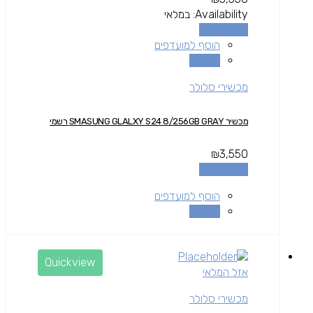
Availability:
במלאי
הוספה לסל
הוסף למועדפים
השוואה
מכשירי סלולר
מכשיר SMASUNG GLALXY S24 8/256GB GRAY רשמי
₪
3,550
הוספה לסל
הוסף למועדפים
השוואה
Quickview
אזל המלאי
מכשירי סלולר