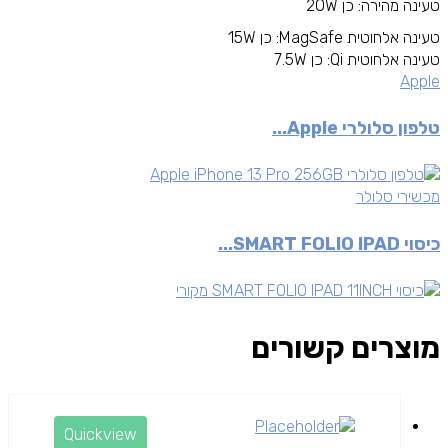
טעינה מהירה: כן 20W
טעינה אלחוטית MagSafe: כן 15W
טעינה אלחוטית Qi: כן 7.5W
Apple
טלפון סלולרי Apple...
מכשירי סלולר
כיסוי SMART FOLIO IPAD...
מוצרים קשורים
Quickview