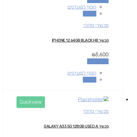
הוספה לסל
הוסף למועדפים
השוואה
מכשירי סלולר
מכשיר IPHONE 12 64GB BLACK HB
₪
3,600
הוספה לסל
הוסף למועדפים
השוואה
Quickview
מכשירי סלולר
מכשיר GALAXY A33 5G 128GB USED A