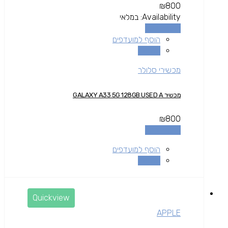
₪
800
Availability:
במלאי
הוספה לסל
הוסף למועדפים
השוואה
מכשירי סלולר
מכשיר GALAXY A33 5G 128GB USED A
₪
800
הוספה לסל
הוסף למועדפים
השוואה
Quickview
APPLE