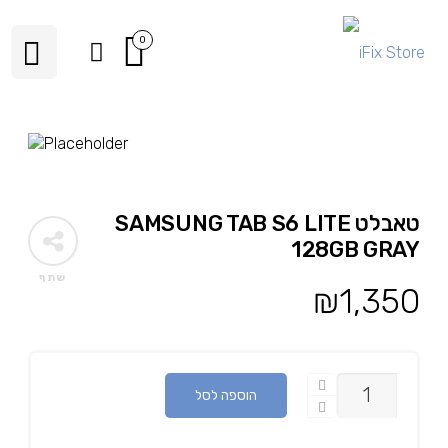
0
טאבלט SAMSUNG TAB S6 LITE
128GB GRAY
שתף
₪
1,350
כמות
הוספה לסל