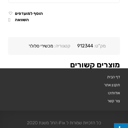
הוסף למועדפים
השוואה
מק"ט:
912344
קטגוריה:
מכשירי סלולר
מוצרים קשורים
דף הבית
תקנון אתר
אודותינו
צור קשר
כל הזכויות שמורות ל iFix החל משנת 2020