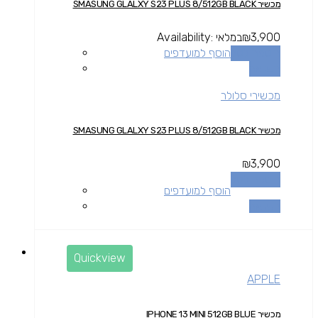
מכשיר SMASUNG GLALXY S23 PLUS 8/512GB BLACK
3,900
₪
במלאי
Availability:
הוספה לסל
הוסף למועדפים
השוואה
מכשירי סלולר
מכשיר SMASUNG GLALXY S23 PLUS 8/512GB BLACK
₪
3,900
הוספה לסל
הוסף למועדפים
השוואה
Quickview
APPLE
מכשיר IPHONE 13 MINI 512GB BLUE