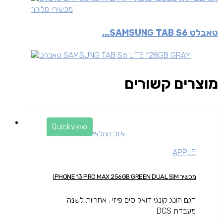
מכשירי סלולר
טאבלט SAMSUNG TAB S6...
מוצרים קשורים
Quickview
אזל המלאי
APPLE
מכשיר IPHONE 13 PRO MAX 256GB GREEN DUAL SIM
דגם הונג קונגי דואל סים פיזי . אחריות לשנה
מעבדת DCS