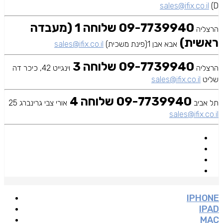
sales@ifix.co.il
D)
09-7739940 שלוחה 1 (מעבדה
הרצליה
ראשית)
אבא אבן 1(פינת משכית)
sales@ifix.co.il
09-7739940 שלוחה 3
הרצליה
וינגייט 42, כיכר דה
שליט
sales@ifix.co.il
09-7739940 שלוחה 4
תל אביב
אורי צבי גרינברג 25
sales@ifix.co.il
IPHONE
IPAD
MAC