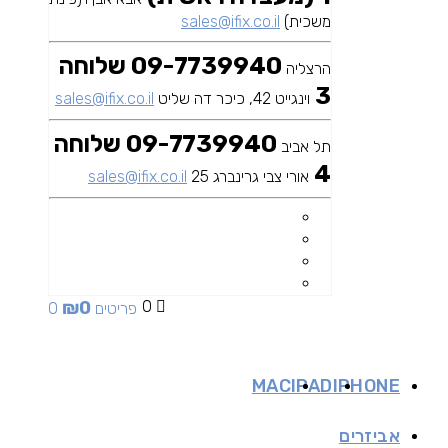
משכית)
sales@ifix.co.il
09-7739940 שלוחה
הרצליה
3
וינגייט 42, כיכר דה שליט
sales@ifix.co.il
09-7739940 שלוחה
תל אביב
4
אורי צבי גרינברג 25
sales@ifix.co.il
₪
0
0
0 פריטים
MAC
IPAD
IPHONE
אביזרים