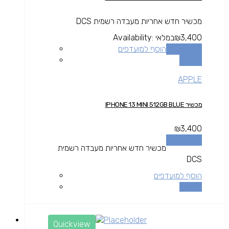
מכשיר חדש אחריות מעבדה רשמית DCS
3,400
₪
במלאי
Availability:
הוספה לסל
הוסף למועדפים
השוואה
APPLE
מכשיר IPHONE 13 MINI 512GB BLUE
₪
3,400
הוספה לסל
מכשיר חדש אחריות מעבדה רשמית
DCS
הוסף למועדפים
השוואה
Quickview