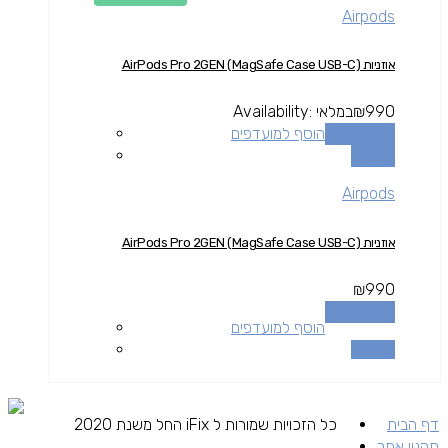
Airpods
אוזניות AirPods Pro 2GEN (MagSafe Case USB-C)
990
₪
במלאי
Availability:
הוספה לסל
הוסף למועדפים
השוואה
Airpods
אוזניות AirPods Pro 2GEN (MagSafe Case USB-C)
₪
990
הוספה לסל
הוסף למועדפים
השוואה
דף הבית
כל הזכויות שמורות ל iFix החל משנת 2020
תקנון אתר