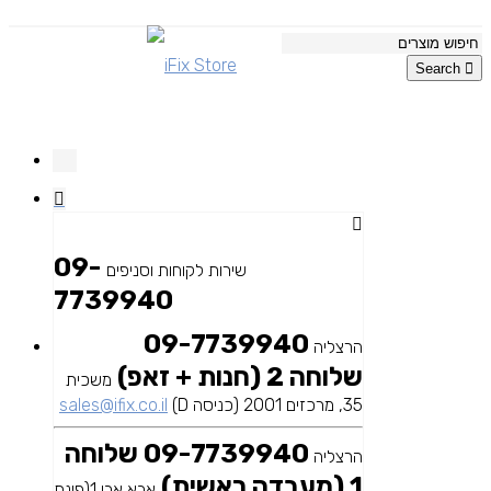
Search
09-
שירות לקוחות וסניפים
7739940
09-7739940
הרצליה
שלוחה 2 (חנות + זאפ)
משכית
35, מרכזים 2001 (כניסה D)
sales@ifix.co.il
09-7739940 שלוחה
הרצליה
1 (מעבדה ראשית)
אבא אבן 1(פינת