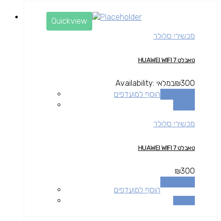
Quickview
מכשירי סלולר
טאבלט HUAWEI WIFI 7
300
₪
במלאי
Availability:
הוספה לסל
הוסף למועדפים
השוואה
מכשירי סלולר
טאבלט HUAWEI WIFI 7
₪
300
הוספה לסל
הוסף למועדפים
השוואה