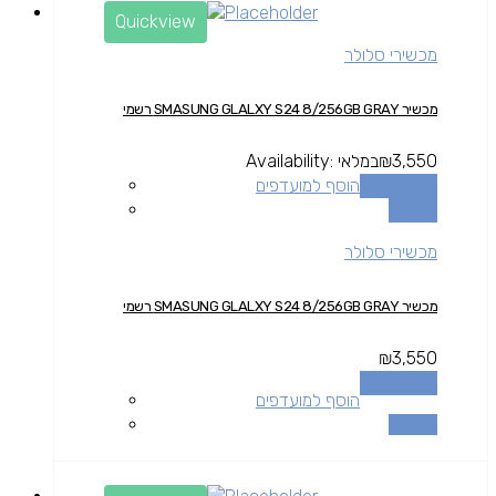
Quickview
מכשירי סלולר
מכשיר SMASUNG GLALXY S24 8/256GB GRAY רשמי
3,550
₪
במלאי
Availability:
הוספה לסל
הוסף למועדפים
השוואה
מכשירי סלולר
מכשיר SMASUNG GLALXY S24 8/256GB GRAY רשמי
₪
3,550
הוספה לסל
הוסף למועדפים
השוואה