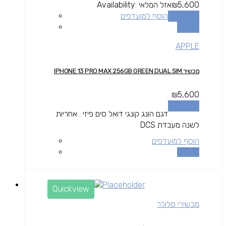
5,600
₪
אזל המלאי
Availability:
מידע נוסף
הוסף למועדפים
השוואה
APPLE
מכשיר IPHONE 13 PRO MAX 256GB GREEN DUAL SIM
₪
5,600
מידע נוסף
דגם הונג קונגי דואל סים פיזי . אחריות
לשנה מעבדת DCS
הוסף למועדפים
השוואה
Quickview
מכשירי סלולר