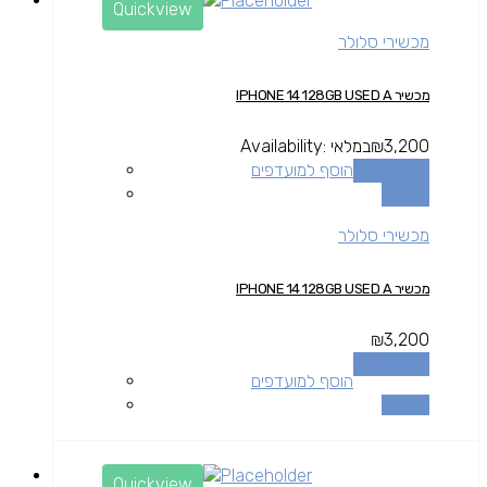
Quickview
מכשירי סלולר
מכשיר IPHONE 14 128GB USED A
3,200
₪
במלאי
Availability:
הוספה לסל
הוסף למועדפים
השוואה
מכשירי סלולר
מכשיר IPHONE 14 128GB USED A
₪
3,200
הוספה לסל
הוסף למועדפים
השוואה
Quickview