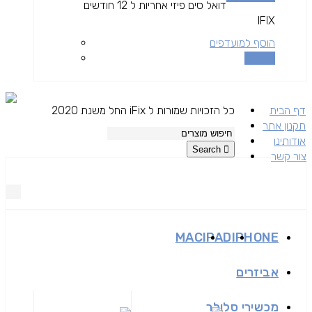
דואל סים פיזי אחריות ל 12 חודשים
IFIX
הוסף למועדפים
השוואה
דף הבית
כל הזכויות שמורות ל iFix החל משנת 2020
תקנון אתר
אודותינו
Search
צור קשר
MAC
IPAD
IPHONE
אביזרים
מכשירי סלולר