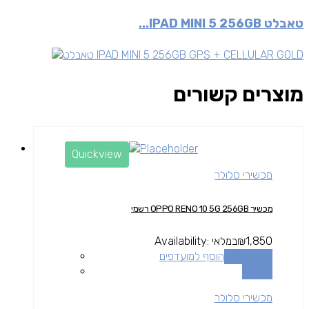
טאבלט IPAD MINI 5 256GB...
מוצרים קשורים
Quickview
מכשירי סלולר
מכשיר OPPO RENO 10 5G 256GB רשמי
1,850
₪
במלאי
Availability:
הוספה לסל
הוסף למועדפים
השוואה
מכשירי סלולר