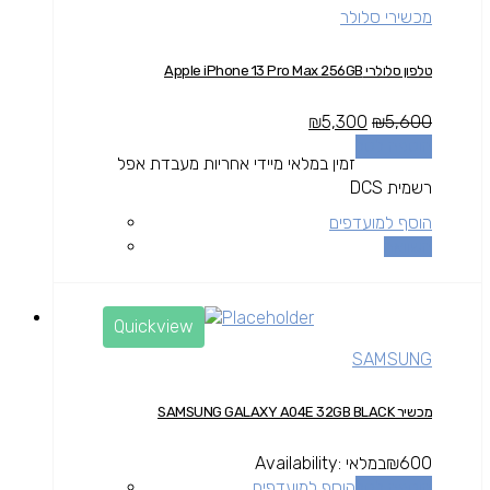
מכשירי סלולר
טלפון סלולרי Apple iPhone 13 Pro Max 256GB
₪
5,300
₪
5,600
הוספה לסל
זמין במלאי מיידי אחריות מעבדת אפל
רשמית DCS
הוסף למועדפים
השוואה
Quickview
SAMSUNG
מכשיר SAMSUNG GALAXY A04E 32GB BLACK
600
₪
במלאי
Availability:
הוספה לסל
הוסף למועדפים