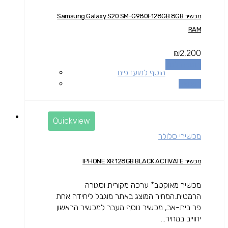
מכשיר Samsung Galaxy S20 SM-G980F128GB 8GB
RAM
₪
2,200
הוספה לסל
הוסף למועדפים
השוואה
Quickview
מכשירי סלולר
מכשיר IPHONE XR 128GB BLACK ACTIVATE
מכשיר מאוקטב* ערכה מקורית וסגורה
הרמטית.המחיר המוצג באתר מוגבל ליחידה אחת
פר בית-אב, מכשיר נוסף מעבר למכשיר הראשון
יחוייב במחיר...