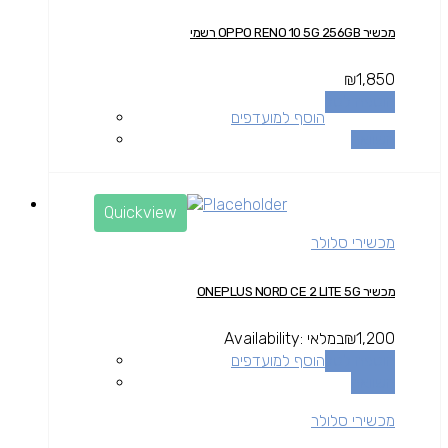
מכשיר OPPO RENO 10 5G 256GB רשמי
₪
1,850
הוספה לסל
הוסף למועדפים
השוואה
Quickview
מכשירי סלולר
מכשיר ONEPLUS NORD CE 2 LITE 5G
1,200
₪
במלאי
Availability:
הוספה לסל
הוסף למועדפים
השוואה
מכשירי סלולר