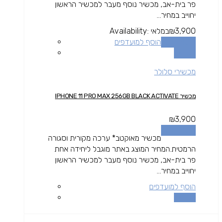
פר בית-אב, מכשיר נוסף מעבר למכשיר הראשון
יחוייב במחיר...
3,900
₪
במלאי
Availability:
הוספה לסל
הוסף למועדפים
השוואה
מכשירי סלולר
מכשיר IPHONE 11 PRO MAX 256GB BLACK ACTIVATE
₪
3,900
הוספה לסל
מכשיר מאוקטב* ערכה מקורית וסגורה
הרמטית.המחיר המוצג באתר מוגבל ליחידה אחת
פר בית-אב, מכשיר נוסף מעבר למכשיר הראשון
יחוייב במחיר...
הוסף למועדפים
השוואה