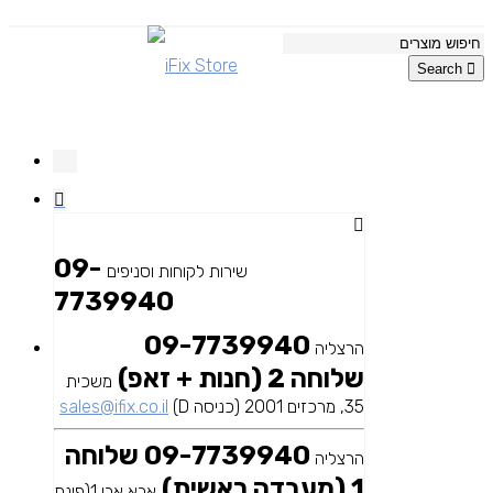
Search
09-
שירות לקוחות וסניפים
7739940
09-7739940
הרצליה
שלוחה 2 (חנות + זאפ)
משכית
35, מרכזים 2001 (כניסה D)
sales@ifix.co.il
09-7739940 שלוחה
הרצליה
1 (מעבדה ראשית)
אבא אבן 1(פינת