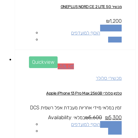
מכשיר ONEPLUS NORD CE 2 LITE 5G
₪
1,200
הוספה לסל
הוסף למועדפים
השוואה
Quickview
-5% Off
מכשירי סלולר
טלפון סלולרי Apple iPhone 13 Pro Max 256GB
זמין במלאי מיידי אחריות מעבדת אפל רשמית DCS
5,300
₪
5,600
₪
במלאי
Availability:
הוספה לסל
הוסף למועדפים
השוואה