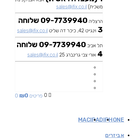
משכית)
sales@ifix.co.il
09-7739940 שלוחה
הרצליה
3
וינגייט 42, כיכר דה שליט
sales@ifix.co.il
09-7739940 שלוחה
תל אביב
4
אורי צבי גרינברג 25
sales@ifix.co.il
₪
0
0
0 פריטים
MAC
IPAD
IPHONE
אביזרים