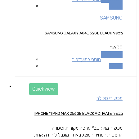
השוואה
SAMSUNG
מכשיר SAMSUNG GALAXY A04E 32GB BLACK
₪
600
הוספה לסל
הוסף למועדפים
השוואה
Quickview
מכשירי סלולר
מכשיר IPHONE 11 PRO MAX 256GB BLACK ACTIVATE
מכשיר מאוקטב* ערכה מקורית וסגורה
הרמטית.המחיר המוצג באתר מוגבל ליחידה אחת