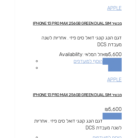
APPLE
מכשיר IPHONE 13 PRO MAX 256GB GREEN DUAL SIM
דגם הונג קונגי דואל סים פיזי . אחריות לשנה
מעבדת DCS
5,600
₪
אזל המלאי
Availability:
מידע נוסף
הוסף למועדפים
השוואה
APPLE
מכשיר IPHONE 13 PRO MAX 256GB GREEN DUAL SIM
₪
5,600
מידע נוסף
דגם הונג קונגי דואל סים פיזי . אחריות
לשנה מעבדת DCS
הוסף למועדפים