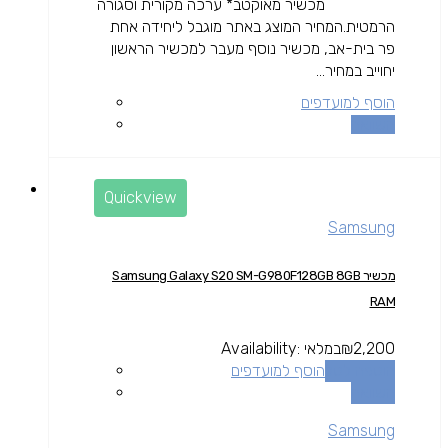
מכשיר מאוקטב* ערכה מקורית וסגורה
הרמטית.המחיר המוצג באתר מוגבל ליחידה אחת
פר בית-אב, מכשיר נוסף מעבר למכשיר הראשון
יחוייב במחיר...
הוסף למועדפים
השוואה
Quickview
Samsung
מכשיר Samsung Galaxy S20 SM-G980F128GB 8GB
RAM
2,200
₪
במלאי
Availability:
הוספה לסל
הוסף למועדפים
השוואה
Samsung