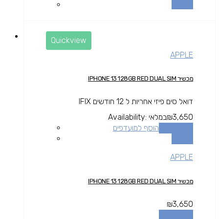
השוואה
Quickview
APPLE
מכשיר IPHONE 13 128GB RED DUAL SIM
דואל סים פיזי אחריות ל 12 חודשים IFIX
3,650
₪
במלאי
Availability:
הוספה לסל
הוסף למועדפים
השוואה
APPLE
מכשיר IPHONE 13 128GB RED DUAL SIM
₪
3,650
הוספה לסל