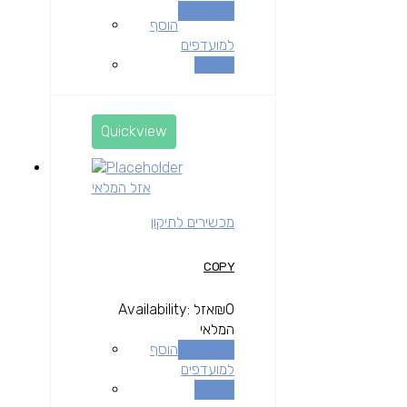
מידע נוסף
הוסף
למועדפים
השוואה
Quickview
אזל המלאי
מכשירים לתיקון
COPY
0
₪
אזל
Availability:
המלאי
מידע נוסף
הוסף
למועדפים
השוואה