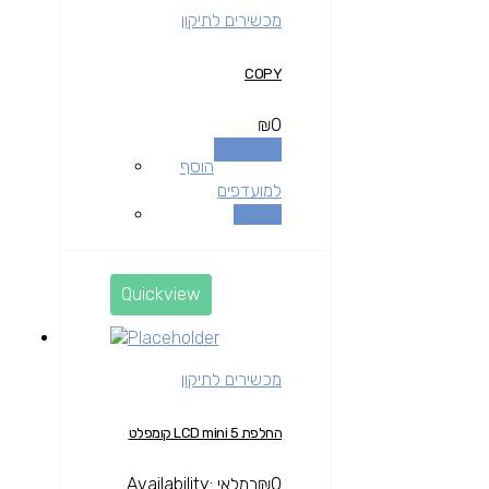
מכשירים לתיקון
COPY
₪
0
מידע נוסף
הוסף
למועדפים
השוואה
Quickview
מכשירים לתיקון
החלפת LCD mini 5 קומפלט
0
₪
במלאי
Availability: