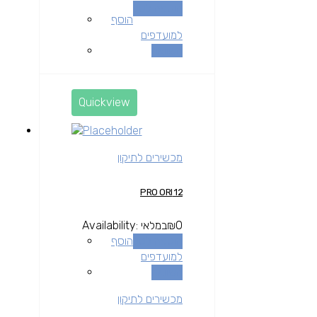
הוספה לסל
הוסף
למועדפים
השוואה
Quickview
מכשירים לתיקון
12 PRO ORI
0
₪
במלאי
Availability:
הוספה לסל
הוסף
למועדפים
השוואה
מכשירים לתיקון