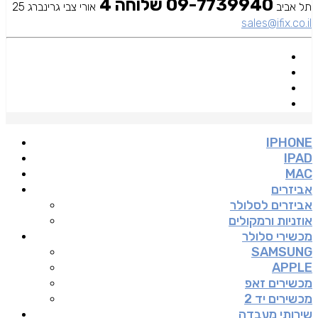
09-7739940 שלוחה 4
תל אביב
אורי צבי גרינברג 25
sales@ifix.co.il
IPHONE
IPAD
MAC
אביזרים
אביזרים לסלולר
אוזניות ורמקולים
מכשירי סלולר
SAMSUNG
APPLE
מכשירים זאפ
מכשירים יד 2
שירותי מעבדה