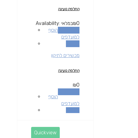
החלפת טעינה
0
₪
במלאי
Availability:
הוספה לסל
הוסף
למועדפים
השוואה
מכשירים לתיקון
החלפת טעינה
₪
0
הוספה לסל
הוסף
למועדפים
השוואה
Quickview