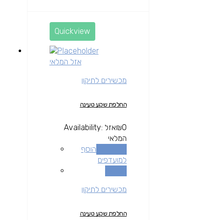
Quickview
אזל המלאי
מכשירים לתיקון
החלפת שקע טעינה
0
₪
אזל
Availability:
המלאי
מידע נוסף
הוסף
למועדפים
השוואה
מכשירים לתיקון
החלפת שקע טעינה