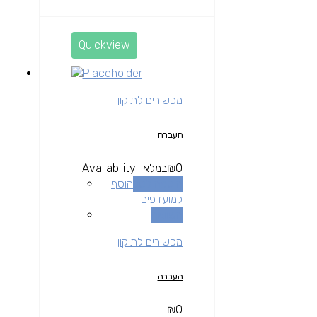
Quickview
מכשירים לתיקון
העברה
0
₪
במלאי
Availability:
הוספה לסל
הוסף
למועדפים
השוואה
מכשירים לתיקון
העברה
₪
0