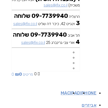
משכית)
sales@ifix.co.il
09-7739940 שלוחה
הרצליה
3
וינגייט 42, כיכר דה שליט
sales@ifix.co.il
09-7739940 שלוחה
תל אביב
4
אורי צבי גרינברג 25
sales@ifix.co.il
₪
0
0
0 פריטים
MAC
IPAD
IPHONE
אביזרים