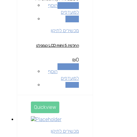
הוספה לסל
הוסף
למועדפים
השוואה
מכשירים לתיקון
החלפת LCD mini 5 קומפלט
₪
0
הוספה לסל
הוסף
למועדפים
השוואה
Quickview
מכשירים לתיקון