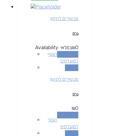
מכשירים לתיקון
גרס
0
₪
במלאי
Availability:
הוספה לסל
הוסף
למועדפים
השוואה
מכשירים לתיקון
גרס
₪
0
הוספה לסל
הוסף
למועדפים
השוואה