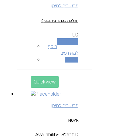
מכשירים לתיקון
החלפת כפתור בית מיני 4
₪
0
הוספה לסל
הוסף
למועדפים
השוואה
Quickview
מכשירים לתיקון
NOYR
0
₪
במלאי
Availability: