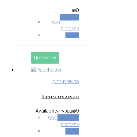
₪
0
מידע נוסף
הוסף
למועדפים
השוואה
Quickview
מכשירים לתיקון
החלפת כפתור בית מיני 4
0
₪
במלאי
Availability:
הוספה לסל
הוסף
למועדפים
השוואה