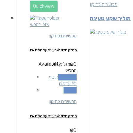
מכשירים לתיקון
Quickview
מוליך שקע טעינה
אזל המלאי
מכשירים לתיקון
מסרק תצוגה/טעינה על הלוח אם
0
₪
אזל
Availability:
המלאי
מידע נוסף
הוסף
למועדפים
השוואה
מכשירים לתיקון
מסרק תצוגה/טעינה על הלוח אם
₪
0