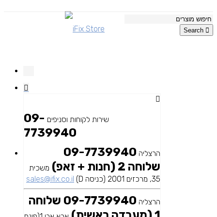
Search
09-
שירות לקוחות וסניפים
7739940
09-7739940
הרצליה
שלוחה 2 (חנות + זאפ)
משכית
35, מרכזים 2001 (כניסה D)
sales@ifix.co.il
09-7739940 שלוחה
הרצליה
1 (מעבדה ראשית)
אבא אבן 1(פינת