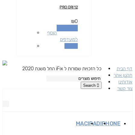
12 PRO ORI
₪
0
הוספה לסל
הוסף
למועדפים
השוואה
דף הבית
כל הזכויות שמורות ל iFix החל משנת 2020
תקנון אתר
אודותינו
Search
צור קשר
MAC
IPAD
IPHONE